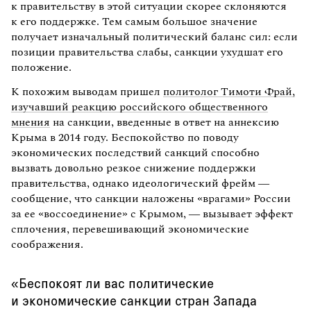
к правительству в этой ситуации скорее склоняются
к его поддержке. Тем самым большое значение
получает изначальный политический баланс сил: если
позиции правительства слабы, санкции ухудшат его
положение.
К похожим выводам пришел
политолог Тимоти Фрай,
изучавший реакцию российского общественного
мнения
на санкции, введенные в ответ на аннексию
Крыма в 2014 году. Беспокойство по поводу
экономических последствий санкций способно
вызвать довольно резкое снижение поддержки
правительства, однако идеологический фрейм —
сообщение, что санкции наложены «врагами» России
за ее «воссоединение» с Крымом, — вызывает эффект
сплочения, перевешивающий экономические
соображения.
«Беспокоят ли вас политические
и экономические санкции стран Запада