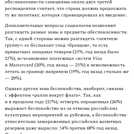
обеспокоенности санкциями около двух третей
респондентов считает, что страна должна продолжать
ту же политику, которая спровоцировала их введение.
Дополнительные вопросы социологов позволяют
разглядеть разные зоны и предметы обеспокоенности.
Так, с одной стороны можно разглядеть «элитную
группу»: ее беспокоит уход «брендов», то есть
привычных западных товаров (21%, год назад было
27%), исчезновение платежных систем Visa
и Mastercard (20%, год назад — 25%) и невозможность
летать за границу напрямую (19%, год назад столько же
— 20%).
Однако другая зона беспокойства, наоборот, связана
с эффектом «ралли вокруг флага». Так, как
и в прошлом году (27%), четверть опрошенных (26%)
выражает беспокойство из-за отмены российских
культурных мероприятий за рубежом, а беспокойство
относительно замороженных российских валютных
резервов даже выросло: 54% против 48% год назад.