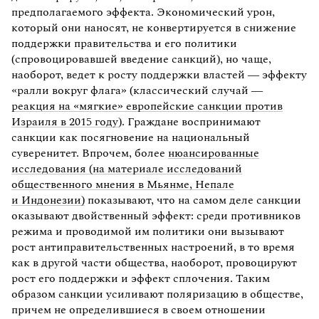
предполагаемого эффекта. Экономический урон,
который они наносят, не конвертируется в снижение
поддержки правительства и его политики
(спровоцировавшей введение санкций), но чаще,
наоборот, ведет к росту поддержки властей — эффекту
«ралли вокруг флага» (классический случай —
реакция на «мягкие» европейские санкции против
Израиля в 2015 году
). Граждане воспринимают
санкции как посягновение на национальный
суверенитет. Впрочем, более
нюансированные
исследования (на материале исследований
общественного мнения в Мьянме, Непале
и Индонезии)
показывают, что на самом деле санкции
оказывают двойственный эффект: среди противников
режима и проводимой им политики они вызывают
рост антиправительственных настроений, в то время
как в другой части общества, наоборот, провоцируют
рост его поддержки и эффект сплочения. Таким
образом санкции усиливают поляризацию в обществе,
причем не определившиеся в своем отношении