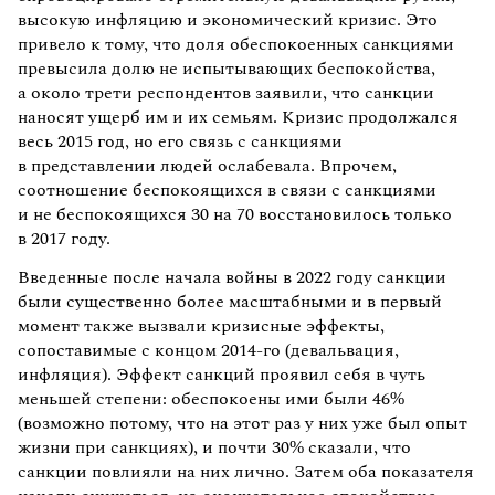
высокую инфляцию и экономический кризис. Это
привело к тому, что доля обеспокоенных санкциями
превысила долю не испытывающих беспокойства,
а около трети респондентов заявили, что санкции
наносят ущерб им и их семьям. Кризис продолжался
весь 2015 год, но его связь с санкциями
в представлении людей ослабевала. Впрочем,
соотношение беспокоящихся в связи с санкциями
и не беспокоящихся 30 на 70 восстановилось только
в 2017 году.
Введенные после начала войны в 2022 году санкции
были существенно более масштабными и в первый
момент также вызвали кризисные эффекты,
сопоставимые с концом 2014-го (девальвация,
инфляция). Эффект санкций проявил себя в чуть
меньшей степени: обеспокоены ими были 46%
(возможно потому, что на этот раз у них уже был опыт
жизни при санкциях), и почти 30% сказали, что
санкции повлияли на них лично. Затем оба показателя