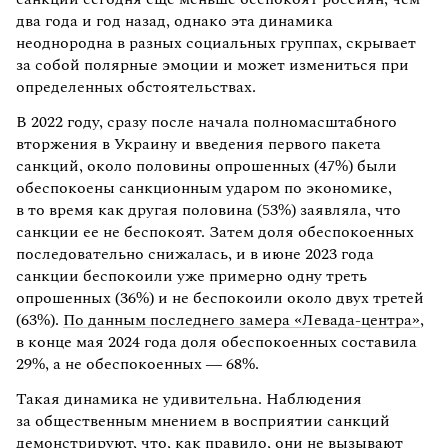
два года и год назад, однако эта динамика
неоднородна в разных социальных группах, скрывает
за собой полярные эмоции и может измениться при
определенных обстоятельствах.
В 2022 году, сразу после начала полномасштабного
вторжения в Украину и введения первого пакета
санкций, около половины опрошенных (47%) были
обеспокоены санкционным ударом по экономике,
в то время как другая половина (53%) заявляла, что
санкции ее не беспокоят. Затем доля обеспокоенных
последовательно снижалась, и в июне 2023 года
санкции беспокоили уже примерно одну треть
опрошенных (36%) и не беспокоили около двух третей
(63%).
По данным последнего замера «Левада-центра»
,
в конце мая 2024 года доля обеспокоенных составила
29%, а не обеспокоенных — 68%.
Такая динамика не удивительна. Наблюдения
за общественным мнением в восприятии санкций
демонстрируют, что, как правило, они не вызывают