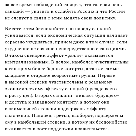
за все время наблюдений говорят, что главная цель
санкций — унизить и ослабить Россию и что России
не следует в связи с этим менять свою политику.
Вместе с тем беспокойство по поводу санкций
усиливается, если экономическая ситуация начинает
серьезно ухудшаться, причем даже в том случае, если
ухудшение не связано непосредственно с санкциями.
В таком сценарии эффект «ралли» оказывается
нейтрализованным. В целом, наиболее чувствительны
к санкциям более бедные когорты, а также самые
младшие и старшие возрастные группы. Первые
в высокой степени чувствительны к реальному
экономическому эффекту санкций (прежде всего
к росту цен). Вторых санкции «лишают будущего»
и доступа к западному контенту, а потому они
в наименьшей степени подвержены эффекту
сплочения. Наконец, третьи, наоборот, подвержены
ему в наибольшей степени, а потому их беспокойство
выливается в рост поддержки правительства.