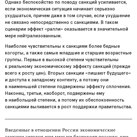
Однако беспокойство по поводу санкций усиливается,
если экономическая ситуация начинает серьезно
ухудшаться, причем даже в том случае, если ухудшение
не связано непосредственно с санкциями. В таком
сценарии эффект «ралли» оказывается в значительной
мере нейтрализованным.
Наиболее чувствительны к санкциям более бедные
когорты, а также самые младшие и старшие возрастные
группы. Первые в высокой степени чувствительны
к реальному экономическому эффекту санкций (прежде
всего к росту цен). Вторых санкции «лишают будущего»
и доступа к западному контенту, а потому они
в наименьшей степени подвержены эффекту сплочения.
Наконец, третьи, наоборот, подвержены ему
в наибольшей степени, а потому их обеспокоенность
санкциями выливается в рост поддержки правительства.
Введенные в отношении России экономические
санкции сегодня еще меньше беспокоят россиян, чем