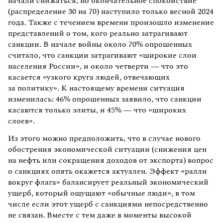
начали снижаться, но окончательное спокойствие
(распределение 30 на 70) наступило только весной 2024
года. Также с течением времени произошло изменение
представлений о том, кого реально затрагивают
санкции. В начале войны около 70% опрошенных
считало, что санкции затрагивают «широкие слои
населения России», и около четверти — что это
касается «узкого круга людей, отвечающих
за политику». К настоящему времени ситуация
изменилась: 46% опрошенных заявило, что санкции
касаются только элиты, и 45% — что «широких
слоев».
Из этого можно предположить, что в случае нового
обострения экономической ситуации (снижения цен
на нефть или сокращения доходов от экспорта) вопрос
о санкциях опять окажется актуален. Эффект «ралли
вокруг флага» балансирует реальный экономический
ущерб, который ощущают «обычные люди», в том
числе если этот ущерб с санкциями непосредственно
не связан. Вместе с тем даже в моменты высокой