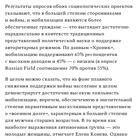
Результаты опросов обоих социологических проектов
указывают, что в большей степени сторонниками
и войны, и мобилизации являются более
обеспеченные граждане — что выглядит достаточно
парадоксально в контексте традиционных
представлений политической науки о поддержке
авторитарных режимов. По данным «Хроник»,
мобилизацию поддерживают 65% респондентов
с высоким доходом и 45% — с низким (в опросе
Russian Field соотношение 70% против 55%).
В целом можно сказать, что на фоне плавного
снижения поддержки войны население в целом
демонстрирует достаточно высокую лояльность
мобилизации, впрочем, обеспеченную в значительной
степени нормативным маскулинным представлением
о «военном долге», характерным в большей степени
для мужчин старших возрастов. В то время как
наиболее выраженная антивоенная группа — это
молодые женщины, отмечает Елена Конева. Однако