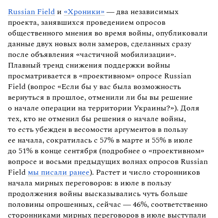
Russian Field
и
«Хроники»
— два независимых
проекта, занявшихся проведением опросов
общественного мнения во время войны, опубликовали
данные двух новых волн замеров, сделанных сразу
после объявления «частичной мобилизации».
Плавный тренд снижения поддержки войны
просматривается в «проективном» опросе Russian
Field (вопрос «Если бы у вас была возможность
вернуться в прошлое, отменили ли бы вы решение
о начале операции на территории Украины?»). Доля
тех, кто не отменил бы решения о начале войны,
то есть убежден в весомости аргументов в пользу
ее начала, сократилась с 57% в марте и 55% в июле
до 51% в конце сентября (подробнее о «проективном»
вопросе и восьми предыдущих волнах опросов Russian
Field
мы писали ранее
). Растет и число сторонников
начала мирных переговоров: в июле в пользу
продолжения войны высказывались чуть больше
половины опрошенных, сейчас — 46%, соответственно
сторонниками мирных переговоров в июле выступали