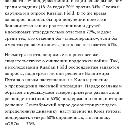
возраста 55+ поддержка мобилизации вдвое выше, чем
среди младших (18–34 года): 70% против 34%. Схожая
картина и в опросе Russian Field. В то же время
на вопрос, явилось бы при получении повестки
большинство ваших родственников и друзей
в военкомат, утвердительно ответили 77%, и даже
среди тех, кто отменил бы «спецоперацию», если бы
имел такую возможность, таких насчитывается 61%.
Несмотря на это, непрямые вопросы все же
свидетельствуют о снижении поддержки войны. Так,
в исследовании Russian Field респондентам задаются
вопросы, поддержат ли они решение Владимира
Путина о новом наступлении на Киев и решение
о прекращении «военной операции». Парадоксальным
образом в предыдущем замере примерно равная доля
респондентов (около 65%) поддержала и одно, и второе
решение. Сентябрьский опрос демонстрирует здесь
определенную динамику: наступление на Киев готовы
поддержать теперь 60% опрошенных, а остановку
«СВО» — 75%.