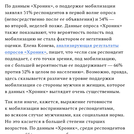
По данным «Хроник», о поддержке мобилизации
заявлял 51% респондентов в первой волне опроса
(непосредственно после ее объявления) и 54% —
во второй, неделей позже. Данные опроса «Хроник»
также показывают, что вероятность попасть под
мобилизацию не стала фактором ее негативной
оценки. Елена Конева,
анализирующая результаты
опросов «Хроник»
, пишет, что «если сам респондент
подпадает, с его точки зрения, под мобилизацию,
он с большей вероятностью ее поддерживает — 66%
против 52% в целом по населению». Возможно, правда,
здесь сказывается различие в уровне поддержки
мобилизации со стороны мужчин и женщин, которое
в данных «Хроник» выглядит очень существенным.
Так или иначе, кажется, выражение готовности
к мобилизации воспринимается респондентами,
во всяком случае мужчинами, как социальная норма.
Но это касается в большей степени старших
возрастов. По данным «Хроник», среди респондентов