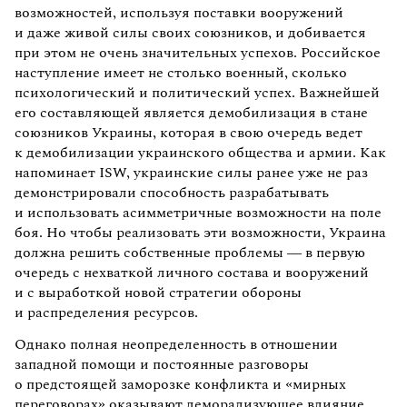
возможностей, используя поставки вооружений
и даже живой силы своих союзников, и добивается
при этом не очень значительных успехов. Российское
наступление имеет не столько военный, сколько
психологический и политический успех. Важнейшей
его составляющей является демобилизация в стане
союзников Украины, которая в свою очередь ведет
к демобилизации украинского общества и армии. Как
напоминает ISW, украинские силы ранее уже не раз
демонстрировали способность разрабатывать
и использовать асимметричные возможности на поле
боя. Но чтобы реализовать эти возможности, Украина
должна решить собственные проблемы — в первую
очередь с нехваткой личного состава и вооружений
и с выработкой новой стратегии обороны
и распределения ресурсов.
Однако полная неопределенность в отношении
западной помощи и постоянные разговоры
о предстоящей заморозке конфликта и «мирных
переговорах» оказывают деморализующее влияние