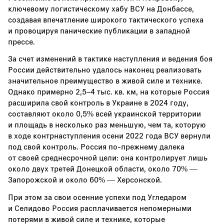
ключевому логистическому хабу ВСУ на Донбассе,
создавая впечатление широкого тактического успеха
и провоцируя панические публикации в западной
прессе.
За счет изменений в тактике наступления и ведения боя
России действительно удалось наконец реализовать
значительное преимущество в живой силе и технике.
Однако примерно 2,5–4 тыс. кв. км, на которые Россия
расширила свой контроль в Украине в 2024 году,
составляют около 0,5% всей украинской территории
и площадь в несколько раз меньшую, чем та, которую
в ходе контрнаступления осени 2022 года ВСУ вернули
под свой контроль. Россия по-прежнему далека
от своей среднесрочной цели: она контролирует лишь
около двух третей Донецкой области, около 70% —
Запорожской и около 60% — Херсонской.
При этом за свои осенние успехи под Угледаром
и Селидово Россия расплачивается непомерными
потерями в живой силе и технике, которые