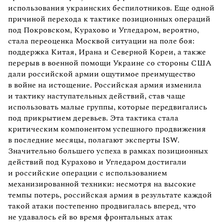
использования украинских беспилотников. Еще одной
причиной перехода к тактике позиционных операций
под Покровском, Курахово и Угледаром, вероятно,
стала переоценка Москвой ситуации на поле боя:
поддержка Китая, Ирана и Северной Кореи, а также
перерыв в военной помощи Украине со стороны США
дали российской армии ощутимое преимущество
в войне на истощение. Российская армия изменила
и тактику наступательных действий, став чаще
использовать малые группы, которые передвигались
под прикрытием деревьев. Эта тактика стала
критическим компонентом успешного продвижения
в последние месяцы, полагают эксперты ISW.
Значительно большего успеха в рамках позиционных
действий под Курахово и Угледаром достигали
и российские операции с использованием
механизированной техники: несмотря на высокие
темпы потерь, российская армия в результате каждой
такой атаки постепенно продвигалась вперед, что
не удавалось ей во время фронтальных атак