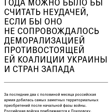
ГОДА МОЖНО БЫЛО БЫ
СЧИТАТЬ НЕУДАЧЕЙ,
ЕСЛИ БЫ ОНО
НЕ СОПРОВОЖДАЛОСЬ
ДЕМОРАЛИЗАЦИЕЙ
ПРОТИВОСТОЯЩЕЙ
ЕЙ КОАЛИЦИИ УКРАИНЫ
И СТРАН ЗАПАДА
За последние два с половиной месяца российская
армия добилась самых заметных территориальных
приобретений после начальной фазы войны.
Российские войска приближаются к Покровску,