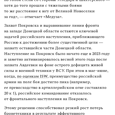
хотя до того прошли с тяжелыми боями
то же расстояние к югу от Великой Новоселки
за год», — отмечает «Медуза».
Захват Покровска и выравнивание линии фронта
на западе Донецкой области остаются ключевой
задачей российского наступления, приближающего
Россию к достижению более существенной цели —
захвату оставшейся части Донецкой области.
Наступление на Покровск было начато еще в 2023 году
и заметно активизировалось весной этого года после
захвата Авдеевки на фоне острого дефицита живой
силы и военной техники у ВСУ. При этом в мае–июне,
когда,
по оценкам ISW
, преимущество российской
армии на поле боя достигло пика (например,
ее превосходство в артиллерийском огне составляло
20 к 1), российское командование отказалось
от фронтального наступления на Покровск.
Этому решению способствовал резкий рост потерь
бронетехники в результате эффективного