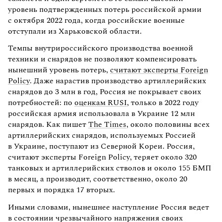
уровень подтвержденных потерь российской армии
с октября 2022 года, когда российские военные
отступали из Харьковской области.
Темпы внутрироссийского производства военной
техники и снарядов не позволяют компенсировать
нынешний уровень потерь,
считают эксперты Foreign
Policy
. Даже нарастив производство артиллерийских
снарядов до 3 млн в год, Россия не покрывает своих
потребностей: по
оценкам RUSI
, только в 2022 году
российская армия использовала в Украине 12 млн
снарядов. Как пишет
The Times
, около половины всех
артиллерийских снарядов, используемых Россией
в Украине, поступают из Северной Кореи. Россия,
считают эксперты Foreign Policy, теряет около 320
танковых и артиллерийских стволов и около 155 БМП
в месяц, а производит, соответственно, около 20
первых и порядка 17 вторых.
Иными словами, нынешнее наступление Россия ведет
в состоянии чрезвычайного напряжения своих