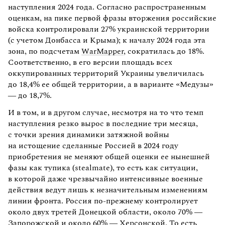
наступления 2024 года. Согласно распространенным
оценкам, на пике первой фразы вторжения российские
войска контролировали 27% украинской территории
(с учетом Донбасса и Крыма); к началу 2024 года эта
зона, по подсчетам
WarMapper
, сократилась до 18%.
Соответственно, в его версии площадь всех
оккупированных территорий Украины увеличилась
до 18,4% ее общей территории, а в варианте «Медузы»
— до 18,7%.
И в том, и в другом случае, несмотря на то что темп
наступления резко вырос в последние три месяца,
с точки зрения динамики затяжной войны
на истощение сделанные Россией в 2024 году
приобретения не меняют общей оценки ее нынешней
фазы как тупика (stealmate), то есть как ситуации,
в которой даже чрезвычайно интенсивные военные
действия ведут лишь к незначительным изменениям
линии фронта. Россия по-прежнему контролирует
около двух третей Донецкой области, около 70% —
Запорожской и около 60% — Херсонской. То есть