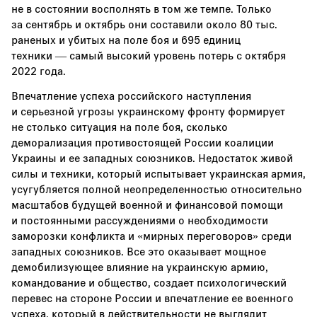
не в состоянии восполнять в том же темпе. Только
за сентябрь и октябрь они составили около 80 тыс.
раненых и убитых на поле боя и 695 единиц
техники — самый высокий уровень потерь с октября
2022 года.
Впечатление успеха российского наступления
и серьезной угрозы украинскому фронту формирует
не столько ситуация на поле боя, сколько
деморализация противостоящей России коалиции
Украины и ее западных союзников. Недостаток живой
силы и техники, который испытывает украинская армия,
усугубляется полной неопределенностью относительно
масштабов будущей военной и финансовой помощи
и постоянными рассуждениями о необходимости
заморозки конфликта и «мирных переговоров» среди
западных союзников. Все это оказывает мощное
демобилизующее влияние на украинскую армию,
командование и общество, создает психологический
перевес на стороне России и впечатление ее военного
успеха, который в действительности не выглядит