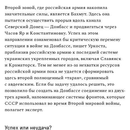
Второй зоной, где российская армия накопила
значительные силы, является Бахмут. Здесь она
пытается осуществить прорыв вдоль канала
Северский Донец — Донбасс и продвигаться через
Часов Яр и Константиновку. Успех на этом
направлении ознаменовал бы критическую перемену
ситуации в войне на Донбассе, пишет Уркоста,
приблизив российскую армию к последней системе
украинских укрепленных городов, включая Славянск
и Краматорск. Тем не менее из-за нехватки ресурсов
российской армии пока не удается сформировать
здесь второй полноценный «таран», сравнимый
с авдеевским. Если бы задачу удалось решить, это
позволило бы создать на Донбассе соединение из двух-
трех армий, напоминающее системы фронтов, которые
СССР использовал во время Второй мировой войны,
полагает эксперт.
Успех или неудача?