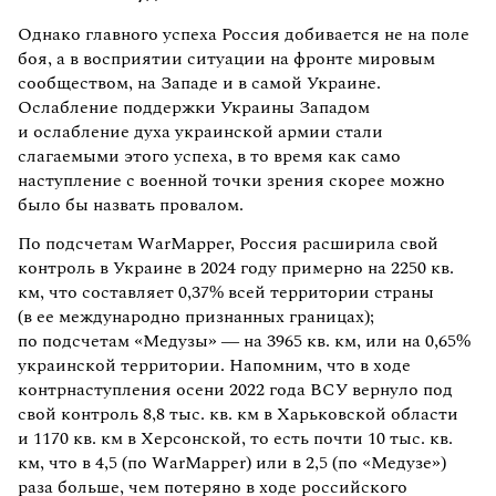
Однако главного успеха Россия добивается не на поле
боя, а в восприятии ситуации на фронте мировым
сообществом, на Западе и в самой Украине.
Ослабление поддержки Украины Западом
и ослабление духа украинской армии стали
слагаемыми этого успеха, в то время как само
наступление с военной точки зрения скорее можно
было бы назвать провалом.
По подсчетам WarMapper, Россия расширила свой
контроль в Украине в 2024 году примерно на 2250 кв.
км, что составляет 0,37% всей территории страны
(в ее международно признанных границах);
по подсчетам «Медузы» — на 3965 кв. км, или на 0,65%
украинской территории. Напомним, что в ходе
контрнаступления осени 2022 года ВСУ вернуло под
свой контроль 8,8 тыс. кв. км в Харьковской области
и 1170 кв. км в Херсонской, то есть почти 10 тыс. кв.
км, что в 4,5 (по WarMapper) или в 2,5 (по «Медузе»)
раза больше, чем потеряно в ходе российского