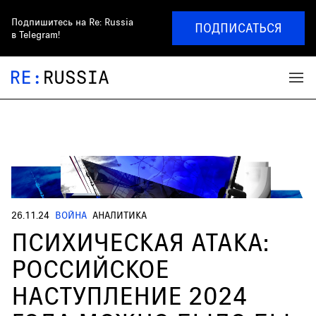
Подпишитесь на
Re: Russia
ПОДПИСАТЬСЯ
в Telegram!
26.11.24
ВОЙНА
АНАЛИТИКА
ПСИХИЧЕСКАЯ АТАКА:
РОССИЙСКОЕ
НАСТУПЛЕНИЕ 2024