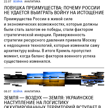
22.07
ВОЙНА
АНАЛИТИКА
ЛОВУШКА ПРЕИМУЩЕСТВА: ПОЧЕМУ РОССИИ
НЕ УДАЕТСЯ ВЫИГРАТЬ ВОЙНУ НА ИСТОЩЕНИЕ
Преимущества России в живой силе
и экономических возможностях, которые должны
были стать залогом ее победы, стали фактором
стратегической инерции. Приверженность
стратегии ресурсного давления привела Москву
к недооценке технологий, которые изменили саму
архитектуру войны. В итоге Кремль пропустил
момент, когда баланс факторов военного успеха
существенно изменился.
08.07
ВОЙНА
АНАЛИТИКА
ЗЕМЛЯ — ВОЗДУХ — ЗЕМЛЯ: УКРАИНСКОЕ
НАСТУПЛЕНИЕ НА ЛОГИСТИКУ
ОККУПИРОВАННЫХ ТЕРРИТОРИЙ ВСТУПАЕТ В