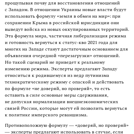
прощупывая почву для восстановления отношений
с Западом. В отношении Украины новые власти будут
использовать формулу «земля в обмен на мир»: при
сохранении Крыма в российской юрисдикции они
выведут войска из новых оккупированных территорий.
Эта формула мира, частичная либерализация режима
и готовность вернуться к статус-кво 2021 года для
многих на Западе станут достаточным основанием для
объявления очередной «перезагрузки» отношений.
Но такой сценарий не приведет к реальному
изменению режима. Эксперты предлагают Западу
относиться к родившемуся из недр путинизма
технократическому режиму с опаской и действовать
по формуле «не доверяй, но проверяй», то есть
оставить в силе основные меры сдерживания,
не допуская нормализации внешнеэкономических
связей России, которые могут ей позволить вернуться
к политике имперского реваншизма.
Противоположную формулу — «доверяй, но проверяй»
— эксперты предлагают использовать в случае, если