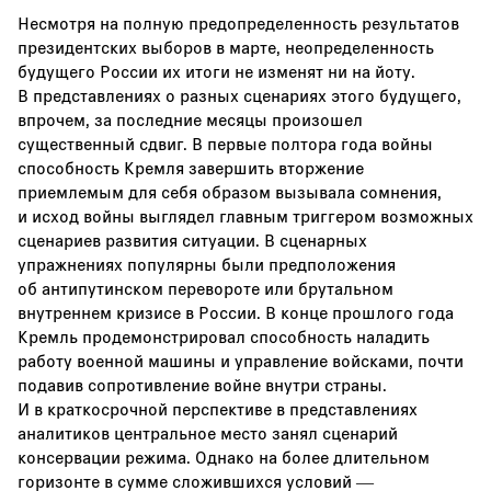
Несмотря на полную предопределенность результатов
президентских выборов в марте, неопределенность
будущего России их итоги не изменят ни на йоту.
В представлениях о разных сценариях этого будущего,
впрочем, за последние месяцы произошел
существенный сдвиг. В первые полтора года войны
способность Кремля завершить вторжение
приемлемым для себя образом вызывала сомнения,
и исход войны выглядел главным триггером возможных
сценариев развития ситуации. В сценарных
упражнениях популярны были предположения
об антипутинском перевороте или брутальном
внутреннем кризисе в России. В конце прошлого года
Кремль продемонстрировал способность наладить
работу военной машины и управление войсками, почти
подавив сопротивление войне внутри страны.
И в краткосрочной перспективе в представлениях
аналитиков центральное место занял сценарий
консервации режима. Однако на более длительном
горизонте в сумме сложившихся условий —