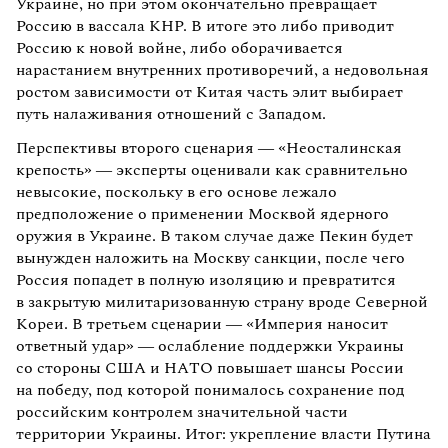
Украине, но при этом окончательно превращает
Россию в вассала КНР. В итоге это либо приводит
Россию к новой войне, либо оборачивается
нарастанием внутренних противоречий, а недовольная
ростом зависимости от Китая часть элит выбирает
путь налаживания отношений с Западом.
Перспективы второго сценария — «Неосталинская
крепость» — эксперты оценивали как сравнительно
невысокие, поскольку в его основе лежало
предположение о применении Москвой ядерного
оружия в Украине. В таком случае даже Пекин будет
вынужден наложить на Москву санкции, после чего
Россия попадет в полную изоляцию и превратится
в закрытую милитаризованную страну вроде Северной
Кореи. В третьем сценарии — «Империя наносит
ответный удар» — ослабление поддержки Украины
со стороны США и НАТО повышает шансы России
на победу, под которой понималось сохранение под
российским контролем значительной части
территории Украины. Итог: укрепление власти Путина