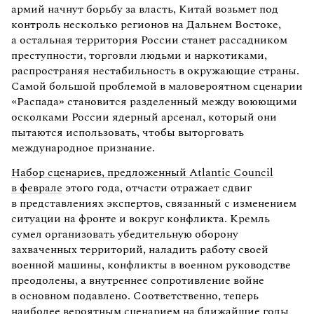
армий начнут борьбу за власть, Китай возьмет под
контроль несколько регионов на Дальнем Востоке,
а остальная территория России станет рассадником
преступности, торговли людьми и наркотиками,
распространяя нестабильность в окружающие страны.
Самой большой проблемой в маловероятном сценарии
«Распада» становится разделенный между воюющими
осколками России ядерный арсенал, который они
пытаются использовать, чтобы выторговать
международное признание.
Набор сценариев, предложенный Atlantic Council
в феврале
этого года, отчасти отражает сдвиг
в представлениях экспертов, связанный с изменением
ситуации на фронте и вокруг конфликта. Кремль
сумел организовать убедительную оборону
захваченных территорий, наладить работу своей
военной машины, конфликты в военном руководстве
преодолены, а внутреннее сопротивление войне
в основном подавлено. Соответственно, теперь
наиболее вероятным сценарием на ближайшие годы