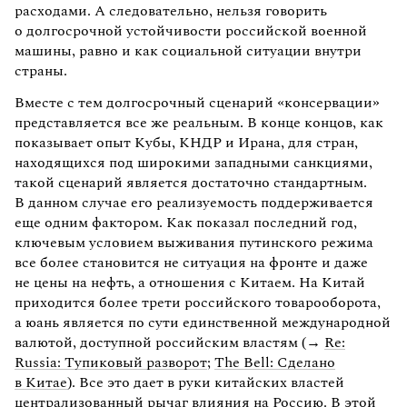
расходами. А следовательно, нельзя говорить
о долгосрочной устойчивости российской военной
машины, равно и как социальной ситуации внутри
страны.
Вместе с тем долгосрочный сценарий «консервации»
представляется все же реальным. В конце концов, как
показывает опыт Кубы, КНДР и Ирана, для стран,
находящихся под широкими западными санкциями,
такой сценарий является достаточно стандартным.
В данном случае его реализуемость поддерживается
еще одним фактором. Как показал последний год,
ключевым условием выживания путинского режима
все более становится не ситуация на фронте и даже
не цены на нефть, а отношения с Китаем. На Китай
приходится более трети российского товарооборота,
а юань является по сути единственной международной
валютой, доступной российским властям (→
Re:
Russia: Тупиковый разворот
;
The Bell: Сделано
в Китае
). Все это дает в руки китайских властей
централизованный рычаг влияния на Россию. В этой