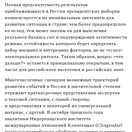
Полная предсказуемость результатов
приближающихся в России президентских выборов
компенсируется их минимальным значением для
развития ситуации в стране: чем более предопределен
их исход, тем менее значим он для выяснения
реального баланса сил и подтверждения легитимности
режима, устойчивость которого будет определять
набор внешних и внутренних факторов, но не «успех»
электорального ритуала. Таким образом, вопрос «что
дальше?» останется принципиально открытым, в том
числе для российского населения и российских элит.
Многочисленные сценарии возможных траекторий
развития событий в России в значительной степени
отражают краткосрочные представления экспертов
о текущей ситуации, с одной стороны,
и представления о некоторой их универсальной
матрице, с другой. В октябре прошлого года
аналитики Нидерландского института
международных отношений Клингендал (Clingendael
Institute) попробовали
обобщить различные сценарии