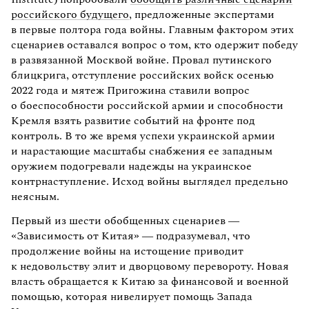
российского будущего
, предложенные экспертами
в первые полтора года войны. Главным фактором этих
сценариев оставался вопрос о том, кто одержит победу
в развязанной Москвой войне. Провал путинского
блицкрига, отступление российских войск осенью
2022 года и мятеж Пригожина ставили вопрос
о боеспособности российской армии и способности
Кремля взять развитие событий на фронте под
контроль. В то же время успехи украинской армии
и нарастающие масштабы снабжения ее западным
оружием подогревали надежды на украинское
контрнаступление. Исход войны выглядел предельно
неясным.
Первый из шести обобщенных сценариев —
«Зависимость от Китая» — подразумевал, что
продолжение войны на истощение приводит
к недовольству элит и дворцовому перевороту. Новая
власть обращается к Китаю за финансовой и военной
помощью, которая нивелирует помощь Запада