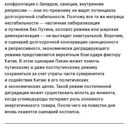
конфронтация с Западом, санкции, внутренние
репрессии — они по-прежнему не видят потенциала
долгосрочной стабильности. Поэтому все та же матрица
нестабильности — частичная либерализация
и путинизм без Путина, коллапс режима или широкая
демократизация — не выглядит неактуальной. Впрочем,
и сценарий долгосрочной консервации санкционного
и репрессивного, экономически деградирующего
режима представляется вероятным благодаря фактору
Китая. В этом сценарии Пекин может помочь
путинскому и даже постпутинскому режиму
сохраниться за счет утраты части суверенитета
и содействия Китаю в его политических
и экономических целях. Такой режим постепенной
деградации может существовать вплоть до момента,
когда углеводороды потеряют роль основного
энергетического товара. После чего на повестке дня
вновь окажется сценарий коллапса.