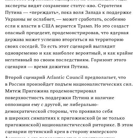
эксперты видят сохранение статус-кво. Стратегия
Путина — «переждать», пока воля Запада к поддержке
Украины не ослабнет, — может сработать, особенно
если к власти в США вернется Трамп. Но это создаст
опасный прецедент, продемонстрировав, что ядерная
держава может успешно вторгаться на территорию
своих соседей. То есть этот сценарий выглядит
одновременно и как наиболее вероятный, и как крайне
негативный по своим последствиям. Горизонт этого
сценария — время дожития Путина.
Второй сценарий Atlantic Council предполагает, что
в России произойдет подъем националистических сил.
Мятеж Пригожина продемонстрировал
поверхностность поддержки Путина и наличие
оппозиции ему с другой, не либерально-
демократической стороны, что проявило себя
в широких симпатиях к пригожинской (и не только
пригожинской) националистической риторике. В этом
сценарии путинский крен в сторону имперского