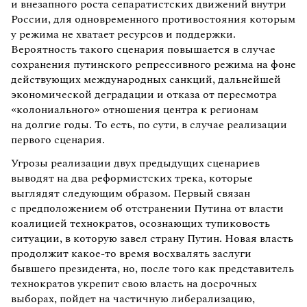
и внезапного роста сепаратистских движений внутри
России, для одновременного противостояния которым
у режима не хватает ресурсов и поддержки.
Вероятность такого сценария повышается в случае
сохранения путинского репрессивного режима на фоне
действующих международных санкций, дальнейшей
экономической деградации и отказа от пересмотра
«колониального» отношения центра к регионам
на долгие годы. То есть, по сути, в случае реализации
первого сценария.
Угрозы реализации двух предыдущих сценариев
выводят на два реформистских трека, которые
выглядят следующим образом. Первый связан
с предположением об отстранении Путина от власти
коалицией технократов, осознающих тупиковость
ситуации, в которую завел страну Путин. Новая власть
продолжит какое-то время восхвалять заслуги
бывшего президента, но, после того как представитель
технократов укрепит свою власть на досрочных
выборах, пойдет на частичную либерализацию,