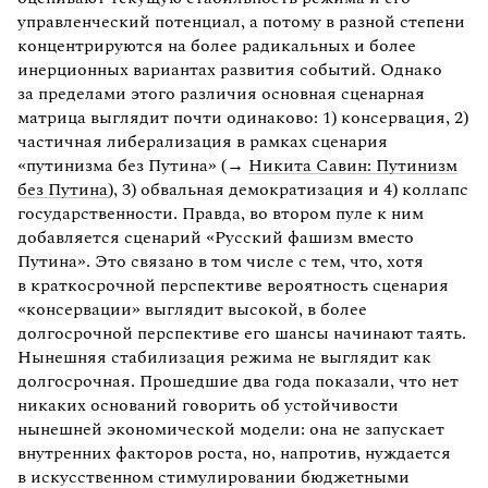
управленческий потенциал, а потому в разной степени
концентрируются на более радикальных и более
инерционных вариантах развития событий. Однако
за пределами этого различия основная сценарная
матрица выглядит почти одинаково: 1) консервация, 2)
частичная либерализация в рамках сценария
«путинизма без Путина» (→
Никита Савин: Путинизм
без Путина
), 3) обвальная демократизация и 4) коллапс
государственности. Правда, во втором пуле к ним
добавляется сценарий «Русский фашизм вместо
Путина». Это связано в том числе с тем, что, хотя
в краткосрочной перспективе вероятность сценария
«консервации» выглядит высокой, в более
долгосрочной перспективе его шансы начинают таять.
Нынешняя стабилизация режима не выглядит как
долгосрочная. Прошедшие два года показали, что нет
никаких оснований говорить об устойчивости
нынешней экономической модели: она не запускает
внутренних факторов роста, но, напротив, нуждается
в искусственном стимулировании бюджетными