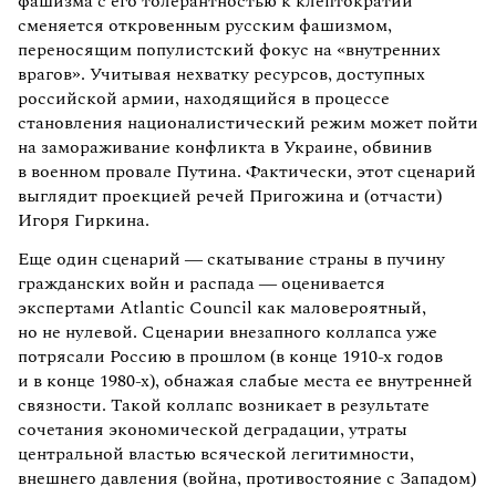
фашизма с его толерантностью к клептократии
сменяется откровенным русским фашизмом,
переносящим популистский фокус на «внутренних
врагов». Учитывая нехватку ресурсов, доступных
российской армии, находящийся в процессе
становления националистический режим может пойти
на замораживание конфликта в Украине, обвинив
в военном провале Путина. Фактически, этот сценарий
выглядит проекцией речей Пригожина и (отчасти)
Игоря Гиркина.
Еще один сценарий — скатывание страны в пучину
гражданских войн и распада — оценивается
экспертами Atlantic Council как маловероятный,
но не нулевой. Сценарии внезапного коллапса уже
потрясали Россию в прошлом (в конце 1910-х годов
и в конце 1980-х), обнажая слабые места ее внутренней
связности. Такой коллапс возникает в результате
сочетания экономической деградации, утраты
центральной властью всяческой легитимности,
внешнего давления (война, противостояние с Западом)