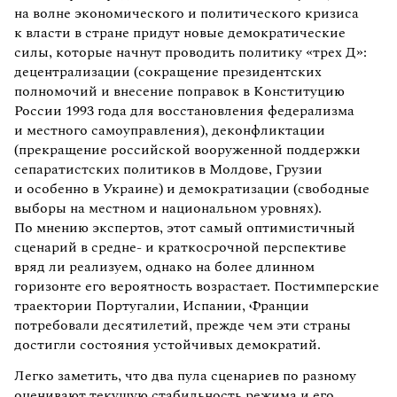
на волне экономического и политического кризиса
к власти в стране придут новые демократические
силы, которые начнут проводить политику «трех Д»:
децентрализации (сокращение президентских
полномочий и внесение поправок в Конституцию
России 1993 года для восстановления федерализма
и местного самоуправления), деконфликтации
(прекращение российской вооруженной поддержки
сепаратистских политиков в Молдове, Грузии
и особенно в Украине) и демократизации (свободные
выборы на местном и национальном уровнях).
По мнению экспертов, этот самый оптимистичный
сценарий в средне- и краткосрочной перспективе
вряд ли реализуем, однако на более длинном
горизонте его вероятность возрастает. Постимперские
траектории Португалии, Испании, Франции
потребовали десятилетий, прежде чем эти страны
достигли состояния устойчивых демократий.
Легко заметить, что два пула сценариев по разному
оценивают текущую стабильность режима и его