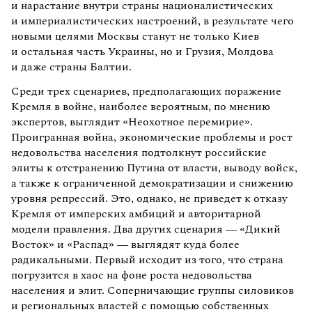
и нарастание внутри страны националистических
и империалистических настроений, в результате чего
новыми целями Москвы станут не только Киев
и остальная часть Украины, но и Грузия, Молдова
и даже страны Балтии.
Среди трех сценариев, предполагающих поражение
Кремля в войне, наиболее вероятным, по мнению
экспертов, выглядит «Неохотное перемирие».
Проигранная война, экономические проблемы и рост
недовольства населения подтолкнут российские
элиты к отстранению Путина от власти, выводу войск,
а также к ограниченной демократизации и снижению
уровня репрессий. Это, однако, не приведет к отказу
Кремля от имперских амбиций и авторитарной
модели правления. Два других сценария — «Дикий
Восток» и «Распад» — выглядят куда более
радикальными. Первый исходит из того, что страна
погрузится в хаос на фоне роста недовольства
населения и элит. Соперничающие группы силовиков
и региональных властей с помощью собственных