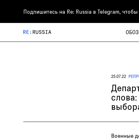
Подпишитесь на
Re: Russia
в Telegram, чтобы
ОБОЗ
25.07.22
РЕПР
Департ
слова:
выбор
Военные д