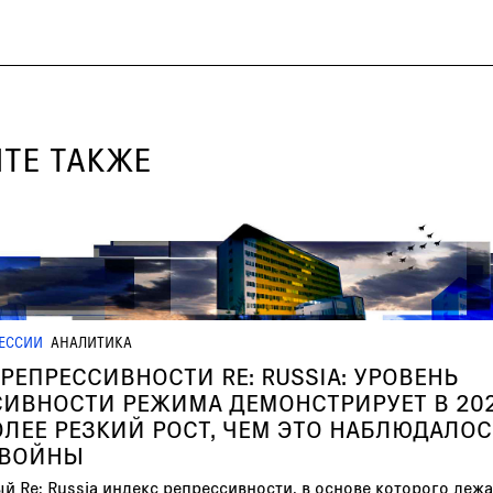
ТЕ ТАКЖЕ
ЕССИИ
АНАЛИТИКА
РЕПРЕССИВНОСТИ RE: RUSSIA: УРОВЕНЬ
СИВНОСТИ РЕЖИМА ДЕМОНСТРИРУЕТ В 202
ЛЕЕ РЕЗКИЙ РОСТ, ЧЕМ ЭТО НАБЛЮДАЛОС
 ВОЙНЫ
й Re: Russia индекс репрессивности, в основе которого леж