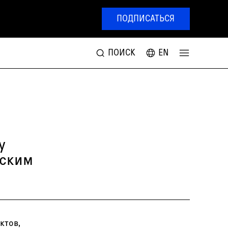
ПОДПИСАТЬСЯ
ПОИСК
EN
у
ьским
ктов,