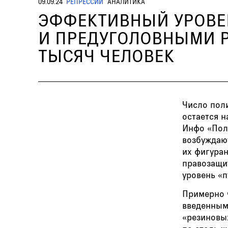
09.09.24
РЕПРЕССИИ
АНАЛИТИКА
ЭФФЕКТИВНЫЙ УРОВЕН
И ПРЕДУГОЛОВНЫМИ Р
ТЫСЯЧ ЧЕЛОВЕК
Число пол
остается 
Инфо «Пол
возбуждают
их фигура
правозащи
уровень «п
Примерно 
введенным
«резиновы