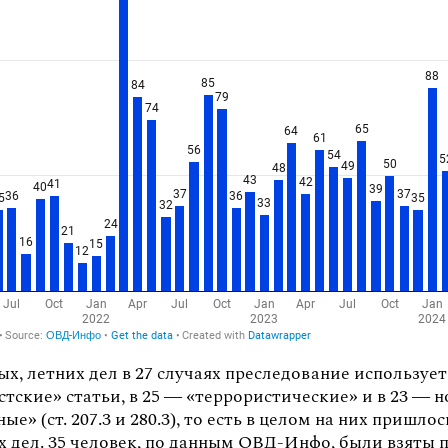
ых, летних дел в 27 случаях преследование использует
тские» статьи, в 25 — «террористические» и в 23 — н
ые» (ст. 207.3 и 280.3), то есть в целом на них пришло
 дел. 35 человек, по данным ОВД-Инфо, были взяты п