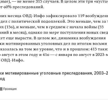
ные), — не менее 315 случаев. В целом эти три «куста
т 60% преследований.
тних месяца ОВД-Инфо зафиксировало 119 возбужден
дел с политической подоплекой. Это меньше, чем за 
 (156), и меньше, чем в среднем с начала войны (55
ний в месяц), однако по мере поступления новых све
ет еще вырасти. В целом же, динамика возбуждения
ки мотивированных уголовных дел по итогам восьми
оказалась на том же уровне, что и в прошлом: 415 таки
о август в этом году и 416 — с января по август в 2023-
м ОВД-Инфо.
ки мотивированные уголовные преследования, 2003–2
год