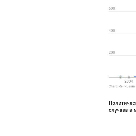
Политичес
случаев в 