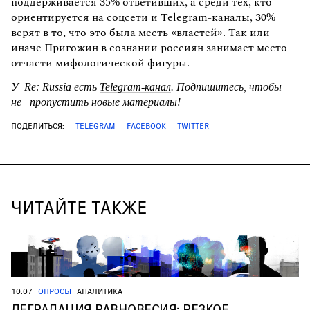
поддерживается 35% ответивших, а среди тех, кто
ориентируется на соцсети и Telegram-каналы, 30%
верят в то, что это была месть «властей». Так или
иначе Пригожин в сознании россиян занимает место
отчасти мифологической фигуры.
У Re: Russia есть
Telegram-канал
. Подпишитесь, чтобы
не пропустить новые материалы!
ПОДЕЛИТЬСЯ:
TELEGRAM
FACEBOOK
TWITTER
ЧИТАЙТЕ ТАКЖЕ
10.07
ОПРОСЫ
АНАЛИТИКА
ДЕГРАДАЦИЯ РАВНОВЕСИЯ: РЕЗКОЕ