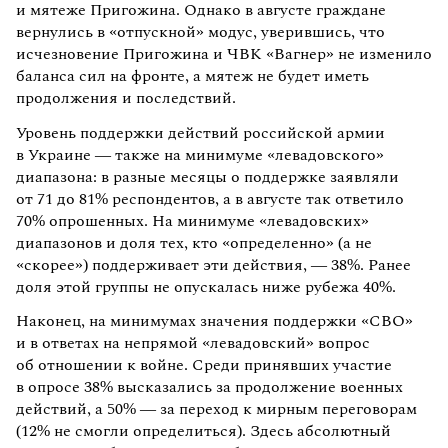
и мятеже Пригожина. Однако в августе граждане
вернулись в «отпускной» модус, уверившись, что
исчезновение Пригожина и ЧВК «Вагнер» не изменило
баланса сил на фронте, а мятеж не будет иметь
продолжения и последствий.
Уровень поддержки действий российской армии
в Украине — также на минимуме «левадовского»
диапазона: в разные месяцы о поддержке заявляли
от 71 до 81% респондентов, а в августе так ответило
70% опрошенных. На минимуме «левадовских»
диапазонов и доля тех, кто «определенно» (а не
«скорее») поддерживает эти действия, — 38%. Ранее
доля этой группы не опускалась ниже рубежа 40%.
Наконец, на минимумах значения поддержки «СВО»
и в ответах на непрямой «левадовский» вопрос
об отношении к войне. Среди принявших участие
в опросе 38% высказались за продолжение военных
действий, а 50% — за переход к мирным переговорам
(12% не смогли определиться). Здесь абсолютный