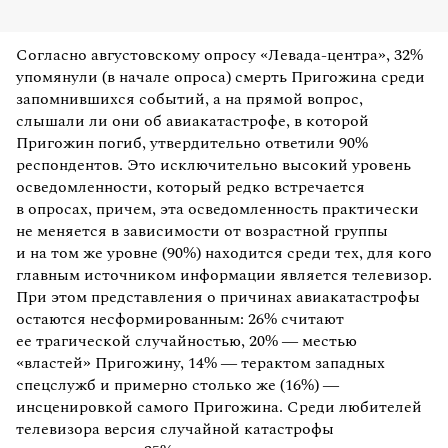
Согласно августовскому опросу «Левада-центра», 32%
упомянули (в начале опроса) смерть Пригожина среди
запомнившихся событий, а на прямой вопрос,
слышали ли они об авиакатастрофе, в которой
Пригожин погиб, утвердительно ответили 90%
респондентов. Это исключительно высокий уровень
осведомленности, который редко встречается
в опросах, причем, эта осведомленность практически
не меняется в зависимости от возрастной группы
и на том же уровне (90%) находится среди тех, для кого
главным источником информации является телевизор.
При этом представления о причинах авиакатастрофы
остаются несформированным: 26% считают
ее трагической случайностью, 20% — местью
«властей» Пригожину, 14% — терактом западных
спецслужб и примерно столько же (16%) —
инсценировкой самого Пригожина. Среди любителей
телевизора версия случайной катастрофы