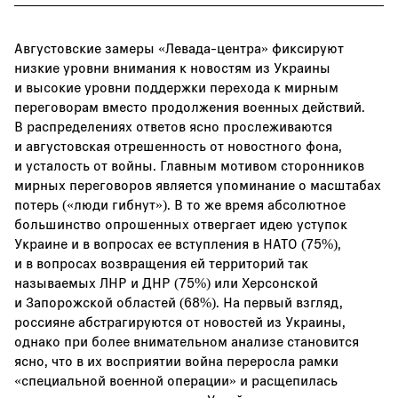
Августовские замеры «Левада-центра» фиксируют
низкие уровни внимания к новостям из Украины
и высокие уровни поддержки перехода к мирным
переговорам вместо продолжения военных действий.
В распределениях ответов ясно прослеживаются
и августовская отрешенность от новостного фона,
и усталость от войны. Главным мотивом сторонников
мирных переговоров является упоминание о масштабах
потерь («люди гибнут»). В то же время абсолютное
большинство опрошенных отвергает идею уступок
Украине и в вопросах ее вступления в НАТО (75%),
и в вопросах возвращения ей территорий так
называемых ЛНР и ДНР (75%) или Херсонской
и Запорожской областей (68%). На первый взгляд,
россияне абстрагируются от новостей из Украины,
однако при более внимательном анализе становится
ясно, что в их восприятии война переросла рамки
«специальной военной операции» и расщепилась