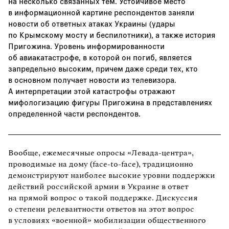
на несколько связанных тем. Устойчивое место
в информационной картине респондентов заняли
новости об ответных атаках Украины (удары
по Крымскому мосту и беспилотники), а также история
Пригожина. Уровень информированности
об авиакатастрофе, в которой он погиб, является
запредельно высоким, причем даже среди тех, кто
в основном получает новости из телевизора.
А интерпретации этой катастрофы отражают
мифологизацию фигуры Пригожина в представлениях
определенной части респондентов.
Вообще, ежемесячные опросы «Левада-центра»,
проводимые на дому (face-to-face), традиционно
демонстрируют наиболее высокие уровни поддержки
действий российской армии в Украине в ответ
на прямой вопрос о такой поддержке. Дискуссия
о степени релевантности ответов на этот вопрос
в условиях «военной» мобилизации общественного