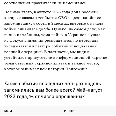
соотношения практически не изменились.
Помимо этого, в августе 2023 года доля россиян,
которые назвали «события СВО» среди наиболее
запомнившихся событий месяца, впервые с начала
войны
снизилась до 9%
. Однако, на самом деле, как
видно из таблицы, тема войны в Украине не ушла
из фокуса внимания респондентов, но перестала
укладываться в паттерн событий «специальной
военной операции». В частности, мы видим
устойчивое присутствие в информационной картине
темы ответных украинских атак и важное место,
которое занимает ней история Пригожина.
Какие события последних четырех недель
запомнились вам более всего? Май–август
2023 года, % от числа опрошенных
май
июнь