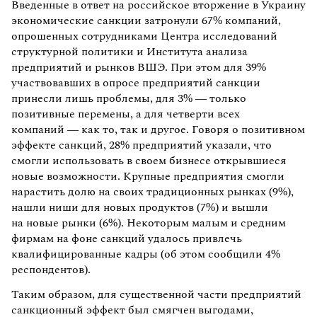
Введенные в ответ на российское вторжение в Украину
экономические санкции затронули 67% компаний,
опрошенных сотрудниками Центра исследований
структурной политики и Института анализа
предприятий и рынков ВШЭ. При этом для 39%
участвовавших в опросе предприятий санкции
принесли лишь проблемы, для 3% — только
позитивные перемены, а для четверти всех
компаний — как то, так и другое. Говоря о позитивном
эффекте санкций, 28% предприятий указали, что
смогли использовать в своем бизнесе открывшиеся
новые возможности. Крупные предприятия смогли
нарастить долю на своих традиционных рынках (9%),
нашли ниши для новых продуктов (7%) и вышли
на новые рынки (6%). Некоторым малым и средним
фирмам на фоне санкций удалось привлечь
квалифицированные кадры (об этом сообщили 4%
респондентов).
Таким образом, для существенной части предприятий
санкционный эффект был смягчен выгодами,