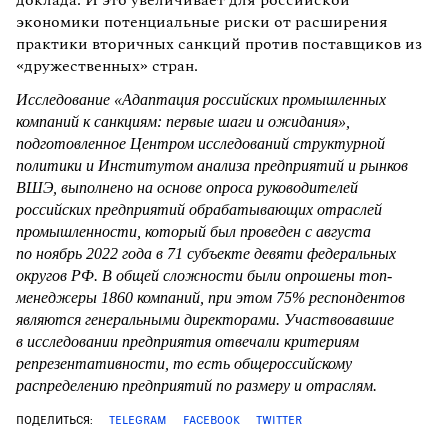
экономики потенциальные риски от расширения
практики вторичных санкций против поставщиков из
«дружественных» стран.
Исследование «Адаптация российских промышленных
компаний к санкциям: первые шаги и ожидания»,
подготовленное Центром исследований структурной
политики и Институтом анализа предприятий и рынков
ВШЭ, выполнено на основе опроса руководителей
российских предприятий обрабатывающих отраслей
промышленности, который был проведен с августа
по ноябрь 2022 года в 71 субъекте девяти федеральных
округов РФ. В общей сложности были опрошены топ-
менеджеры 1860 компаний, при этом 75% респондентов
являются генеральными директорами. Участвовавшие
в исследовании предприятия отвечали критериям
репрезентативности, то есть общероссийскому
распределению предприятий по размеру и отраслям.
ПОДЕЛИТЬСЯ:
TELEGRAM
FACEBOOK
TWITTER