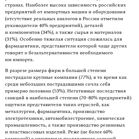
странах. Наиболее высока зависимость российских
предприятий от импортных машин и оборудования
(отсутствие реальных аналогов в России отметили
руководители 40% предприятий), деталей
и компонентов (34%), а также сырья и материалов
(31%). Особенно тяжелая ситуация сложилась для
фармацевтики, представители которой чаще других
говорят о безальтернативности необходимого
им импорта.
В разрезе размера фирм в большей степени
пострадали крупные компании (77%), в то время как
среди небольших пострадавшими сочла себя
примерно половина (53%). Негативные последствия
санкций в наибольшей степени (70–80% предприятий)
ощутили представители таких отраслей, как
металлургия, фармацевтика, производство
электротехники, автомобилестроение, химическая
промышленность, а также производство резиновых
и пластмассовых изделий. Реже (не более 60%
компаний) о негативных последствиях санкций