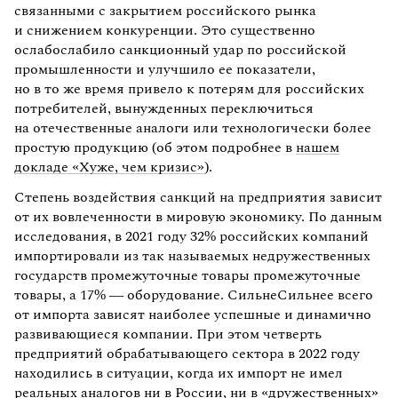
связанными с закрытием российского рынка
и снижением конкуренции. Это существенно
ослабослабило санкционный удар по российской
промышленности и улучшило ее показатели,
но в то же время привело к потерям для российских
потребителей, вынужденных переключиться
на отечественные аналоги или технологически более
простую продукцию (об этом подробнее в
нашем
докладе «Хуже, чем кризис»
).
Степень воздействия санкций на предприятия зависит
от их вовлеченности в мировую экономику. По данным
исследования, в 2021 году 32% российских компаний
импортировали из так называемых недружественных
государств промежуточные товары промежуточные
товары, а 17% — оборудование. СильнеСильнее всего
от импорта зависят наиболее успешные и динамично
развивающиеся компании. При этом четверть
предприятий обрабатывающего сектора в 2022 году
находились в ситуации, когда их импорт не имел
реальных аналогов ни в России, ни в «дружественных»