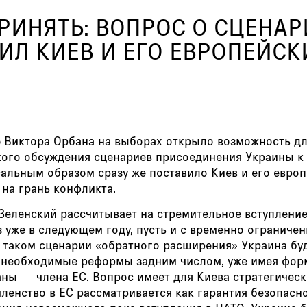
ПРИНЯТЬ: ВОПРОС О СЦЕНА
ВИЛ КИЕВ И ЕГО ЕВРОПЕЙС
 Виктора Орбана на выборах открыло возможность д
кого обсуждения сценариев присоединения Украины к
сальным образом сразу же поставило Киев и его евро
на грань конфликта.
Зеленский рассчитывает на стремительное вступлени
 уже в следующем году, пусть и с временно ограниче
В таком сценарии «обратного расширения» Украина бу
 необходимые реформы задним числом, уже имея фо
аны — члена ЕС. Вопрос имеет для Киева стратегичес
членство в ЕС рассматривается как гарантия безопасн