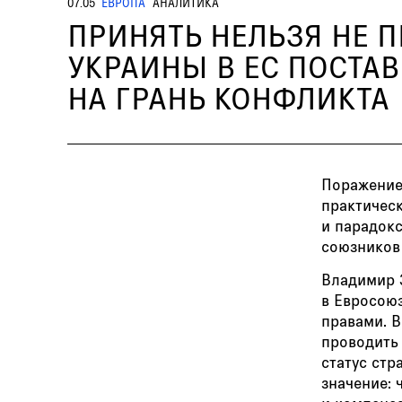
07.05
ЕВРОПА
АНАЛИТИКА
ПРИНЯТЬ НЕЛЬЗЯ НЕ 
УКРАИНЫ В ЕС ПОСТА
НА ГРАНЬ КОНФЛИКТА
Поражение
практичес
и парадок
союзников 
Владимир 
в Евросоюз
правами. 
проводить
статус стр
значение: 