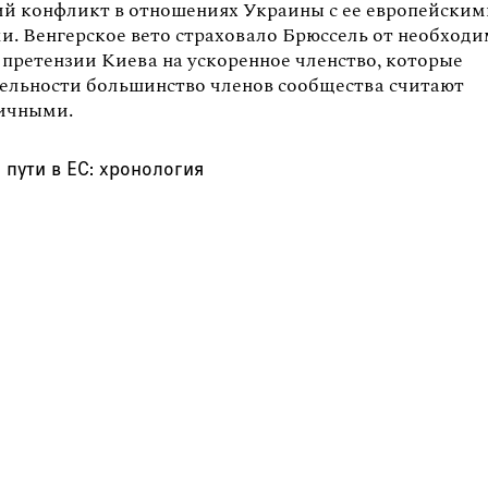
й конфликт в отношениях Украины с ее европейским
и. Венгерское вето страховало Брюссель от необход
 претензии Киева на ускоренное членство, которые
тельности большинство членов сообщества считают
ичными.
 пути в ЕС: хронология