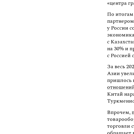
«центра г
По итогам
партнером
у России с
экономика
с Казахста
на 30% и п
с Россией 
За весь 2
Азии увели
пришлось 
отношений
Китай нар
Туркменис
Впрочем,
товарообо
торговли 
обращает 