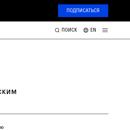
ПОДПИСАТЬСЯ
ПОИСК
EN
ским
ию