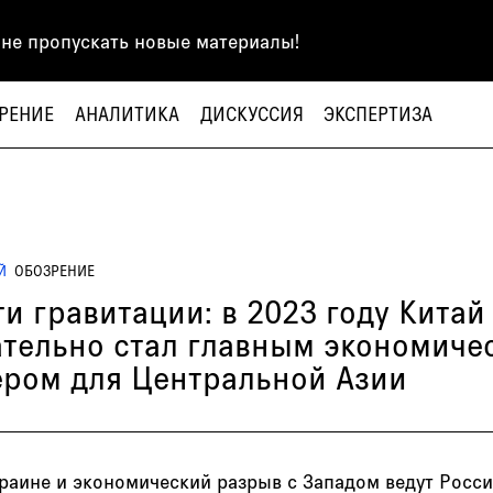
 не пропускать новые материалы!
РЕНИЕ
АНАЛИТИКА
ДИСКУССИЯ
ЭКСПЕРТИЗА
Й
ОБОЗРЕНИЕ
и гравитации: в 2023 году Китай
ательно стал главным экономиче
ером для Центральной Азии
краине и экономический разрыв с Западом ведут Росс