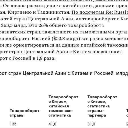
ы.
Основное расхождение с китайскими данными прих
тан, Киргизию и Таджикистан.
По подсчетам Re: Russi
астей стран Центральной Азии, их товарооборот с К
 $63,3 млрд. Это 26% общего товарооборота
оазиатских стран, заявленного их таможенными орга
арооборот с Россией ($50,8 млрд) все равно меньше 
сли же ориентироваться на данные китайской таможни
рот стран Центральной Азии с Китаем превосходит
от с Россией в 1,8 раза.
рот стран Центральной Азии с Китаем и Россией, млр