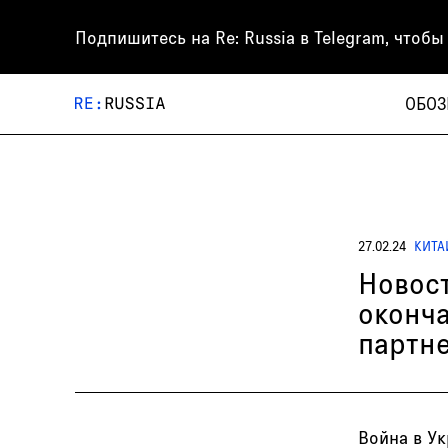
Подпишитесь на
Re: Russia
в Telegram, чтобы
ОБОЗ
27.02.24
КИТА
Новост
оконч
партн
Война в У