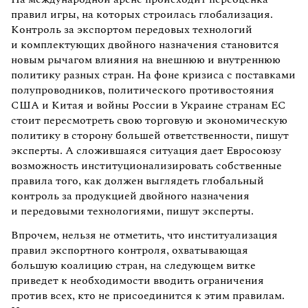
правил игры, на которых строилась глобализация.
Контроль за экспортом передовых технологий
и комплектующих двойного назначения становится
новым рычагом влияния на внешнюю и внутреннюю
политику разных стран. На фоне кризиса с поставками
полупроводников, политического противостояния
США и Китая и войны России в Украине странам ЕС
стоит пересмотреть свою торговую и экономическую
политику в сторону большей ответственности, пишут
эксперты. А сложившаяся ситуация дает Евросоюзу
возможность институционализировать собственные
правила того, как должен выглядеть глобальный
контроль за продукцией двойного назначения
и передовыми технологиями, пишут эксперты.
Впрочем, нельзя не отметить, что институализация
правил экспортного контроля, охватывающая
большую коалицию стран, на следующем витке
приведет к необходимости вводить ограничения
против всех, кто не присоединится к этим правилам.