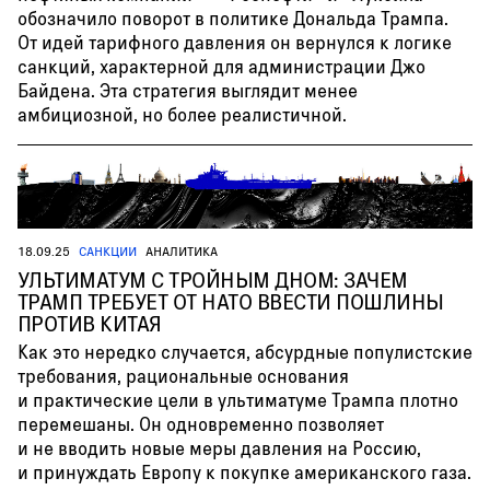
обозначило поворот в политике Дональда Трампа.
От идей тарифного давления он вернулся к логике
санкций, характерной для администрации Джо
Байдена. Эта стратегия выглядит менее
амбициозной, но более реалистичной.
18.09.25
САНКЦИИ
АНАЛИТИКА
УЛЬТИМАТУМ С ТРОЙНЫМ ДНОМ: ЗАЧЕМ
ТРАМП ТРЕБУЕТ ОТ НАТО ВВЕСТИ ПОШЛИНЫ
ПРОТИВ КИТАЯ
Как это нередко случается, абсурдные популистские
требования, рациональные основания
и практические цели в ультиматуме Трампа плотно
перемешаны. Он одновременно позволяет
и не вводить новые меры давления на Россию,
и принуждать Европу к покупке американского газа.