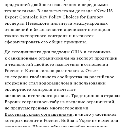
продукцией двойного назначения и передовыми
технологиями. В аналитическом докладе
«New US
Export Controls: Key Policy Choices for Europе»
эксперты Немецкого института международных
отношений и безопасности оценивают потенциал
такого экспортного контроля и пытаются
сформулировать его общие принципы.
До сегодняшнего дня подходы США и союзников
к санкционным ограничениям на экспорт продукции
и технологий двойного назначения в отношении
России и Китая сильно различаются. Ответ
со стороны глобального сообщества на российское
вторжение стал водоразделом в использовании
экспортного контроля в качестве
внешнеполитического рычага. Традиционно в странах
Европы сохранялось табу на введение ограничений,
не предусмотренных многосторонними
Вассенаарскими соглашениями
, в число участников
которых входит и Россия. Война в Украине изменила
этот подход. Широта образовавшейся коалиции —