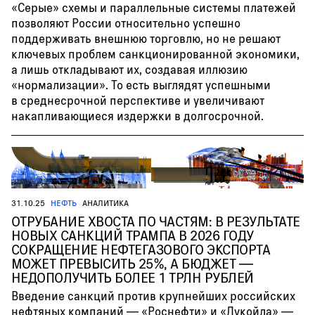
«Серые» схемы и параллельные системы платежей
позволяют России относительно успешно
поддерживать внешнюю торговлю, но не решают
ключевых проблем санкционированной экономики,
а лишь откладывают их, создавая иллюзию
«нормализации». То есть выглядят успешными
в среднесрочной перспективе и увеличивают
накапливающиеся издержки в долгосрочной.
31.10.25
НЕФТЬ
АНАЛИТИКА
ОТРУБАНИЕ ХВОСТА ПО ЧАСТЯМ: В РЕЗУЛЬТАТЕ
НОВЫХ САНКЦИЙ ТРАМПА В 2026 ГОДУ
СОКРАЩЕНИЕ НЕФТЕГАЗОВОГО ЭКСПОРТА
МОЖЕТ ПРЕВЫСИТЬ 25%, А БЮДЖЕТ —
НЕДОПОЛУЧИТЬ БОЛЕЕ 1 ТРЛН РУБЛЕЙ
Введение санкций против крупнейших российских
нефтяных компаний — «Роснефти» и «Лукойла» —