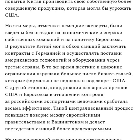
попытки Китая производить свою собственную более
совершенную продукцию, которая могла бы угрожать
США.
Но эти меры, отмечают немецкие эксперты, были
введены без оглядки на экономические издержки
собственных компаний и на политику Евросоюза.
В результате Китай мог в обход санкций заключать
контракты с Германией и осуществлять поставки
американских технологий и оборудования через
третьи страны. В то же время жесткие и широкие
ограничения нарушали большое число бизнес-связей,
которые формально не подпадали под запрет США.
С другой стороны, координация надзорных органов
США и Евросоюза в отношении контроля
за российскими экспортными цепочками сработала
весьма эффективно. Такой централизованный процесс
повышает доверие между европейскими
правительствами и Вашингтоном и делает
последствия санкций более предсказуемыми.
На международной арене происходит переоценка