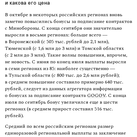
и какова его цена
В октябре в некоторых российских регионах вновь
заметно повысились бонусы за подписание контрактов
с Минобороны. С конца сентября они значительно
выросли в восьми регионах: больше всего —
в Воронежской (с 505 тыс. рублей до 2,1 млн),
Тюменской (с 1,6 млн до 3 млн) и Томской областях
(с 2 млн до 3 млн). Такие волны повышения, впрочем,
не новость. С июня по конец июля выплаты выросли
в семи регионах из 85: наиболее существенно —
в Тульской области (с 800 тыс. до 2,6 млн рублей);
в среднем повышение составило примерно 640 тыс.
рублей, следует из данных агрегатора информации
о бонусах за подписание контракта
GOGOV
. С конца
июля по сентябрь бонус увеличился еще в шести
регионах (в среднем прирост составил 516 тыс.
рублей).
Средний по всем российским регионам размер
единоразовой региональной выплаты за заключение