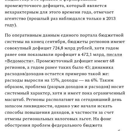
промежуточного дефицита, который является
нехарактерным для этого времени года, отмечает
агентство (прошлый раз наблюдался только в 2013
году).
По оперативным данным единого портала бюджетной
системы на конец сентября, бюджеты регионов имеют
совокупный дефицит 724,8 млрд рублей, хотя годом
ранее они показывали профицит в 472,1 млрд,
писали
«Ведомости»
. Промежуточный дефицит имеют 68
регионов, а годом ранее таких было 45; динамика
расходов/доходов остается примерно такой же:
расходы выросли на 15%, доходы — на 6%. Таким
образом, проблема (разрыв доходов и расходов) носит
системный характер, хотя и имеет пока ограниченный
масштаб. Регионы располагают на сегодняшний день
запасом ликвидности, однако уже начали искать
способы повышения доходов, в частности за счет
отмены региональных налоговых льгот. На фоне
обострения проблем федерального бюджета