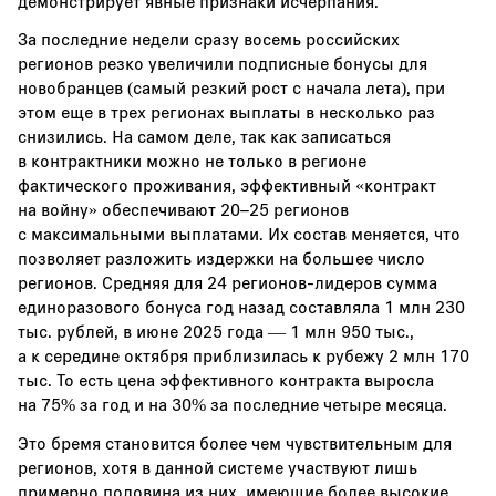
демонстрирует явные признаки исчерпания.
За последние недели сразу восемь российских
регионов резко увеличили подписные бонусы для
новобранцев (самый резкий рост с начала лета), при
этом еще в трех регионах выплаты в несколько раз
снизились. На самом деле, так как записаться
в контрактники можно не только в регионе
фактического проживания, эффективный «контракт
на войну» обеспечивают 20–25 регионов
с максимальными выплатами. Их состав меняется, что
позволяет разложить издержки на большее число
регионов. Средняя для 24 регионов-лидеров сумма
единоразового бонуса год назад составляла 1 млн 230
тыс. рублей, в июне 2025 года — 1 млн 950 тыс.,
а к середине октября приблизилась к рубежу 2 млн 170
тыс. То есть цена эффективного контракта выросла
на 75% за год и на 30% за последние четыре месяца.
Это бремя становится более чем чувствительным для
регионов, хотя в данной системе участвуют лишь
примерно половина из них, имеющие более высокие