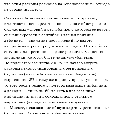
что этим расходы регионов на «спецоперацию» отнюдь
не ограничиваются.
Снижение бонусов в благополучном Татарстане,
в частности, непосредственно связано с обострением
бюджетных условий в республике, о котором
ее власти
сигнализировали в сентябре
. Главная причина
дефицита — снижение поступлений по налогу
на прибыль и рост процентных расходов. И это общая
ситуация для регионов на фоне резкого замедления
экономики, которая будет лишь усугубляться.
По подсчетам агентства АКРА
, на начало августа
расходы неконсолидированных региональных
бюджетов (то есть без учета местных бюджетов)
выросли на 13% к тому же периоду предыдущего года,
то есть росли темпом в полтора раза выше инфляции,
а доходы — лишь на 4%, то есть в два раза ниже
инфляции, и, значит, сокращались в реальном
выражении (из подсчета исключены данные
по Москве, искажающие общую картину региональных
бюджетов). Это привело к формированию