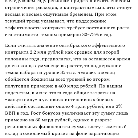
в следующем году регионам придется искать способы
ограничения расходов, и контрактные выплаты станут
весьма и весьма ощутимым бременем. При этом
текущий тренд указывает, что поддержание
эффективности контракта требует постоянного роста
его стоимости темпом примерно 30–75% в год.
Если считать значение октябрьского эффективного
контракта 2,2 млн рублей как среднее для второй
половины года, предполагая, что за оставшееся время
до его конца сумма еще вырастет, то поддержание
темпа набора на уровне 35 тыс. человек в месяц
обойдется бюджетам всех уровней во втором
полугодии примерно в 460 млрд рублей. По нашим
подсчетам, в июле этого года общие затраты на
«живую силу» в условиях интенсивных боевых
действий составляют около 4 трлн рублей, или 2%
ВВП в год. Рост бонусов увеличивает эту сумму лишь
примерно на 60 млрд рублей, однако в разрезе
региональных финансов эти суммы внесут заметный
вклад в ожидаемый кризис на фоне нарастающих