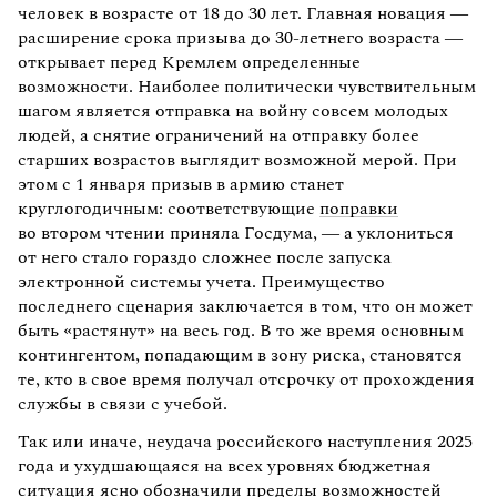
человек в возрасте от 18 до 30 лет. Главная новация —
расширение срока призыва до 30-летнего возраста —
открывает перед Кремлем определенные
возможности. Наиболее политически чувствительным
шагом является отправка на войну совсем молодых
людей, а снятие ограничений на отправку более
старших возрастов выглядит возможной мерой. При
этом с 1 января призыв в армию станет
круглогодичным: соответствующие
поправки
во втором чтении приняла Госдума, — а уклониться
от него стало гораздо сложнее после запуска
электронной системы учета. Преимущество
последнего сценария заключается в том, что он может
быть «растянут» на весь год. В то же время основным
контингентом, попадающим в зону риска, становятся
те, кто в свое время получал отсрочку от прохождения
службы в связи с учебой.
Так или иначе, неудача российского наступления 2025
года и ухудшающаяся на всех уровнях бюджетная
ситуация ясно обозначили пределы возможностей