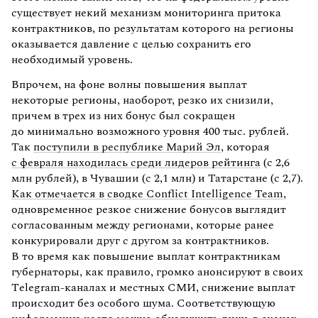
существует некий механизм мониторинга притока
контрактников, по результатам которого на регионы
оказывается давление с целью сохранить его
необходимый уровень.
Впрочем, на фоне волны повышения выплат
некоторые регионы, наоборот, резко их снизили,
причем в трех из них бонус был сокращен
до минимально возможного уровня 400 тыс. рублей.
Так
поступили в республике Марий Эл
, которая
с февраля находилась среди лидеров рейтинга
(с 2,6
млн рублей), в Чувашии (с 2,1 млн) и Татарстане (с 2,7).
Как отмечается в сводке Conflict Intelligence Team
,
одновременное резкое снижение бонусов выглядит
согласованным между регионами, которые ранее
конкурировали друг с другом за контрактников.
В то время как повышение выплат контрактникам
губернаторы, как правило, громко анонсируют в своих
Тelegram-каналах и местных СМИ, снижение выплат
происходит без особого шума. Соответствующую