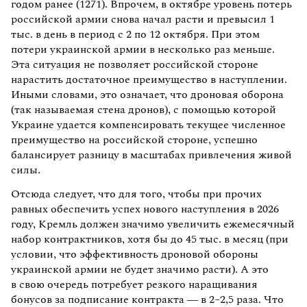
годом ранее (1271). Впрочем, в октябре уровень потерь
российской армии снова начал расти и превысил 1
тыс. в день в период с 2 по 12 октября. При этом
потери украинской армии в несколько раз меньше.
Эта ситуация не позволяет российской стороне
нарастить достаточное преимущество в наступлении.
Иными словами, это означает, что дроновая оборона
(так называемая стена дронов), с помощью которой
Украине удается компенсировать текущее численное
преимущество на российской стороне, успешно
балансирует разницу в масштабах привлечения живой
силы.
Отсюда следует, что для того, чтобы при прочих
равных обеспечить успех нового наступления в 2026
году, Кремль должен значимо увеличить ежемесячный
набор контрактников, хотя бы до 45 тыс. в месяц (при
условии, что эффективность дроновой обороны
украинской армии не будет значимо расти). А это
в свою очередь потребует резкого наращивания
бонусов за подписание контракта — в 2–2,5 раза. Что