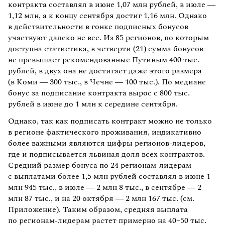
контракта составлял в июне 1,07 млн рублей, в июле —
1,12 млн, а к концу сентября достиг 1,16 млн. Однако
в действительности в гонке подписных бонусов
участвуют далеко не все. Из 85 регионов, по которым
доступна статистика, в четверти (21) сумма бонусов
не превышает рекомендованные Путиным 400 тыс.
рублей, в двух она не достигает даже этого размера
(в Коми — 300 тыс., в Чечне — 100 тыс.). По медиане
бонус за подписание контракта вырос с 800 тыс.
рублей в июне до 1 млн к середине сентября.
Однако, так как подписать контракт можно не только
в регионе фактического проживания, индикативно
более важными являются цифры регионов-лидеров,
где и подписывается львиная доля всех контрактов.
Средний размер бонуса по 24 регионам-лидерам
с выплатами более 1,5 млн рублей составлял в июне 1
млн 945 тыс., в июле — 2 млн 8 тыс., в сентябре — 2
млн 87 тыс., и на 20 октября — 2 млн 167 тыс. (см.
Приложение). Таким образом, средняя выплата
по регионам-лидерам растет примерно на 40–50 тыс.