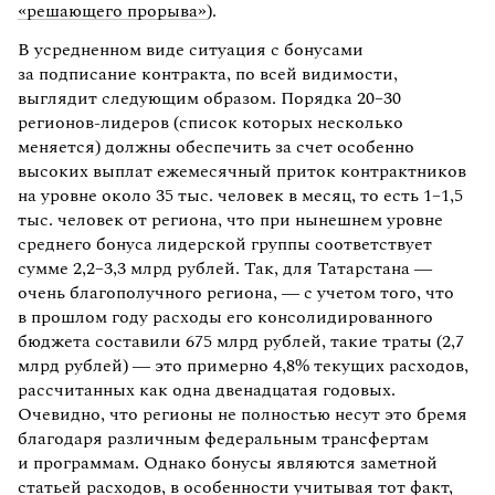
«решающего прорыва»
).
В усредненном виде ситуация с бонусами
за подписание контракта, по всей видимости,
выглядит следующим образом. Порядка 20–30
регионов-лидеров (список которых несколько
меняется) должны обеспечить за счет особенно
высоких выплат ежемесячный приток контрактников
на уровне около 35 тыс. человек в месяц, то есть 1–1,5
тыс. человек от региона, что при нынешнем уровне
среднего бонуса лидерской группы соответствует
сумме 2,2–3,3 млрд рублей. Так, для Татарстана —
очень благополучного региона, — с учетом того, что
в прошлом году расходы его консолидированного
бюджета составили 675 млрд рублей, такие траты (2,7
млрд рублей) — это примерно 4,8% текущих расходов,
рассчитанных как одна двенадцатая годовых.
Очевидно, что регионы не полностью несут это бремя
благодаря различным федеральным трансфертам
и программам. Однако бонусы являются заметной
статьей расходов, в особенности учитывая тот факт,