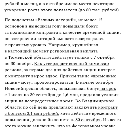
рублей в месяц, а в октябре имело место некоторое
ускорение роста этого показателя (до 80 тыс. рублей).
По подсчетам «Важных историй»
, не менее 12
регионов в нынешнем году повышали бонус
за подписание контракта в качестве временной акции,
по завершении которой выплата возвращалась
к прежнему уровню. Например, крупнейшая
в настоящий момент региональная выплата
в Тюменской области действует только с 7 октября
по 30 ноября.
Как утверждает военный комиссар
региона
, за первые два дня действия акции интерес
к контракту вырос вдвое. Причем такие «временные
акции» могут пролонгироваться. В начале октября
Новосибирская область, повышавшая бонус
на срок
с 1 июля по 30 сентября
до 1,6 млн, продлила условия
акции
на неопределенное время
. Во Владимирской
области по сей день предлагают заключить
контракт
с бонусом 2,1 млн рублей
, хотя действие временного
повышения должно было истечь
30 сентября
. Из всего
этого можно заключить, что на федеральном уровне