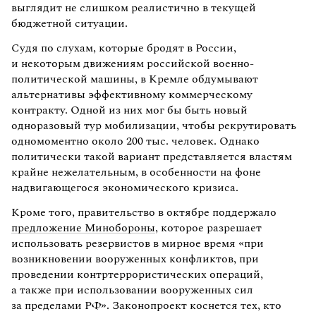
выглядит не слишком реалистично в текущей
бюджетной ситуации.
Судя по слухам, которые бродят в России,
и некоторым движениям российской военно-
политической машины, в Кремле обдумывают
альтернативы эффективному коммерческому
контракту. Одной из них мог бы быть новый
одноразовый тур мобилизации, чтобы рекрутировать
одномоментно около 200 тыс. человек. Однако
политически такой вариант представляется властям
крайне нежелательным, в особенности на фоне
надвигающегося экономического кризиса.
Кроме того, правительство в октябре поддержало
предложение Минобороны
, которое разрешает
использовать резервистов в мирное время «при
возникновении вооруженных конфликтов, при
проведении контртеррористических операций,
а также при использовании вооруженных сил
за пределами РФ». Законопроект коснется тех, кто