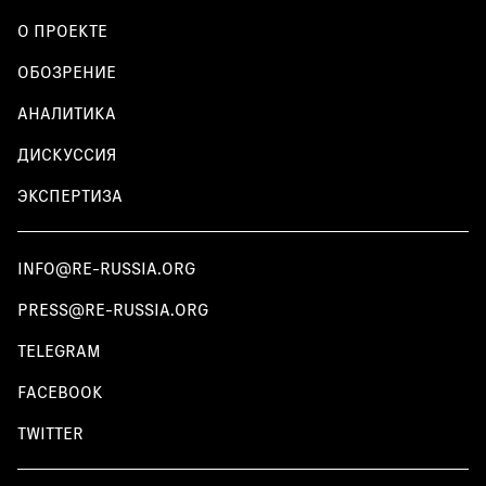
О ПРОЕКТЕ
ОБОЗРЕНИЕ
АНАЛИТИКА
ДИСКУССИЯ
ЭКСПЕРТИЗА
INFO@RE-RUSSIA.ORG
PRESS@RE-RUSSIA.ORG
TELEGRAM
FACEBOOK
TWITTER