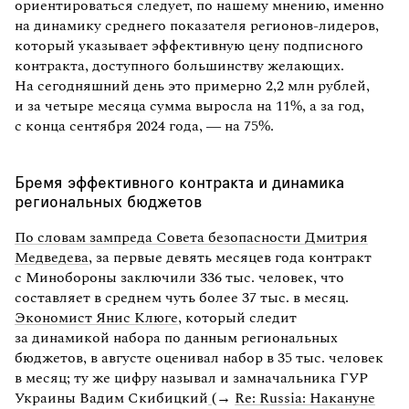
ориентироваться следует, по нашему мнению, именно
на динамику среднего показателя регионов-лидеров,
который указывает эффективную цену подписного
контракта, доступного большинству желающих.
На сегодняшний день это примерно 2,2 млн рублей,
и за четыре месяца сумма выросла на 11%, а за год,
с конца сентября 2024 года, — на 75%.
Бремя эффективного контракта и динамика
региональных бюджетов
По словам зампреда Совета безопасности Дмитрия
Медведева
, за первые девять месяцев года контракт
с Минобороны заключили 336 тыс. человек, что
составляет в среднем чуть более 37 тыс. в месяц.
Экономист Янис Клюге
, который следит
за динамикой набора по данным региональных
бюджетов, в августе оценивал набор в 35 тыс. человек
в месяц; ту же цифру называл и замначальника ГУР
Украины Вадим Скибицкий
(→
Re: Russia: Накануне