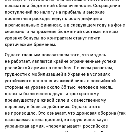
показатели бюджетной обеспеченности. Сокращение
поступлений по налогу на прибыль и высокие
процентные расходы ведут к росту дефицита
в региональных финансах, а в следующем году на фоне
серьезного напряжения бюджетной системы на всех
уровнях бонусы по контрактам станут почти
критическим бременем.
Однако главным показателем того, что модель
не работает, являются крайне ограниченные успехи
российской армии на поле боя. По всем расчетам,
трудности с мобилизацией в Украине в условиях
устойчивого пополнения живой силы с российской
стороны на уровне около 35 тыс. человек в месяц
должны были вести к двух- и трехкратному
преимуществу в живой силе и к качественному
перелому в боевых действиях. Однако этого
не произошло. Это означает, что дроновая оборона (так
называемая стена дронов), которую использует
украинская армия, «перемалывает» российское