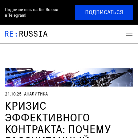
Подпишитесь на
Re: Russia
ПОДПИСАТЬСЯ
в Telegram!
21.10.25
АНАЛИТИКА
КРИЗИС
ЭФФЕКТИВНОГО
КОНТРАКТА: ПОЧЕМУ