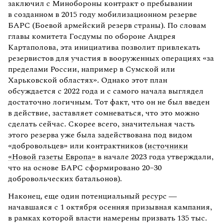
заключил с Минобороны контракт о пребывании
в созданном в 2015 году мобилизационном резерве
БАРС (Боевой армейский резерв страны). По словам
главы комитета Госдумы по обороне Андрея
Картаполова, эта инициатива позволит привлекать
резервистов для участия в вооруженных операциях «за
пределами России, например в Сумской или
Харьковской областях». Однако этот план
обсуждается с 2022 года и с самого начала выглядел
достаточно логичным. Тот факт, что он не был введен
в действие, заставляет сомневаться, что это можно
сделать сейчас. Скорее всего, значительная часть
этого резерва уже была задействована под видом
«добровольцев» или контрактников (
источники
«Новой газеты Европа»
в начале 2023 года утверждали,
что на основе БАРС сформировано 20–30
добровольческих батальонов).
Наконец, еще один потенциальный ресурс —
начавшаяся с 1 октября осенняя призывная кампания,
в рамках которой власти намерены призвать 135 тыс.