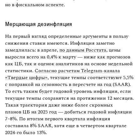
но в фискальном аспекте.
Мерцающая дезинфляция
На первый взгляд определенные аргументы в пользу
снижения ставки имеются. Инфляция заметно
замедлилась: в апреле,
по данным Росстата
, цены
выросли всего на 0,4% к марту — ниже как прогнозов
как ЦБ, так и оценок аналитиков на основе недельной
статистики.
Согласно расчетам Telegram-канала
«Твердые цифры»
, текущие темпы соответствуют 5,5%
с поправкой на сезонность в пересчете на год (SAAR).
То есть таким будет годовой уровень инфляции, если
текущие темпы сохранятся на протяжении 12 месяцев.
Такая траектория даже ниже более скромных
планов ЦБ на 2025 год — добиться годовой инфляции
7–8%. По итогам первого квартала инфляция
составила 8% SAAR, хотя еще в четвертом квартале
2024-го было 13%.