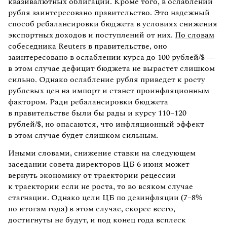
квазивалютных облигаций. Кроме того, в ослаблении
рубля заинтересовано правительство. Это надежный
способ ребалансировки бюджета в условиях снижения
экспортных доходов и поступлений от них.
По словам
собеседника Reuters в правительстве
, оно
заинтересовано в ослаблении курса до 100 рублей/$ —
в этом случае дефицит бюджета не вырастет слишком
сильно. Однако ослабление рубля приведет к росту
рублевых цен на импорт и станет проинфляционным
фактором. Ради ребалансировки бюджета
в правительстве были бы рады и курсу 110–120
рублей/$, но опасаются, что инфляционный эффект
в этом случае будет слишком сильным.
Иными словами, снижение ставки на следующем
заседании совета директоров ЦБ 6 июня может
вернуть экономику от траектории рецессии
к траектории если не роста, то во всяком случае
стагнации. Однако цели ЦБ по дезинфляции (7–8%
по итогам года) в этом случае, скорее всего,
достигнуты не будут, и под конец года всплеск