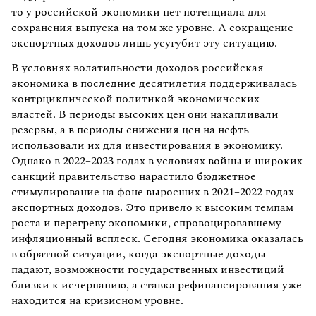
то у российской экономики нет потенциала для
сохранения выпуска на том же уровне. А сокращение
экспортных доходов лишь усугубит эту ситуацию.
В условиях волатильности доходов российская
экономика в последние десятилетия поддерживалась
контрциклической политикой экономических
властей. В периоды высоких цен они накапливали
резервы, а в периоды снижения цен на нефть
использовали их для инвестирования в экономику.
Однако в 2022–2023 годах в условиях войны и широких
санкций правительство нарастило бюджетное
стимулирование на фоне выросших в 2021–2022 годах
экспортных доходов. Это привело к высоким темпам
роста и перегреву экономики, спровоцировавшему
инфляционный всплеск. Сегодня экономика оказалась
в обратной ситуации, когда экспортные доходы
падают, возможности государственных инвестиций
близки к исчерпанию, а ставка рефинансирования уже
находится на кризисном уровне.