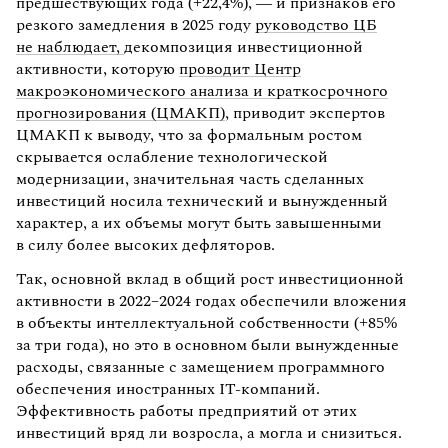
предшествующих года (+22,4%), — и признаков его
резкого замедления в 2025 году
руководство ЦБ
не наблюдает,
декомпозиция инвестиционной
активности, которую
проводит Центр
макроэкономического анализа и краткосрочного
прогнозирования (ЦМАКП)
, приводит экспертов
ЦМАКП к выводу, что за формальным ростом
скрывается ослабление технологической
модернизации, значительная часть сделанных
инвестиций носила технический и вынужденный
характер, а их объемы могут быть завышенными
в силу более высоких дефляторов.
Так, основной вклад в общий рост инвестиционной
активности в 2022–2024 годах обеспечили вложения
в объекты интеллектуальной собственности (+85%
за три года), но это в основном были вынужденные
расходы, связанные с замещением программного
обеспечения иностранных IT-компаний.
Эффективность работы предприятий от этих
инвестиций вряд ли возросла, а могла и снизиться.