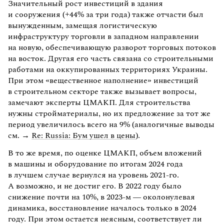
Значительный рост инвестиций в здания
и сооружения (+44% за три года) также отчасти был
вынужденным, замещая логистическую
инфраструктуру торговли в западном направлении
на новую, обеспечивающую разворот торговых потоков
на восток. Другая его часть связана со строительными
работами на оккупированных территориях Украины.
При этом «вещественное наполнение» инвестиций
в строительном секторе также вызывает вопросы,
замечают эксперты ЦМАКП. Для строительства
нужны стройматериалы, но их предложение за тот же
период увеличилось всего на 9% (аналогичные выводы
см. →
Re: Russia: Бум ушел в цены
).
В то же время, по оценке ЦМАКП, объем вложений
в машины и оборудование по итогам 2024 года
в лучшем случае вернулся на уровень 2021-го.
А возможно, и не достиг его. В 2022 году было
снижение почти на 10%, в 2023-м — околонулевая
динамика, восстановление началось только в 2024
году. При этом остается неясным, соответствует ли