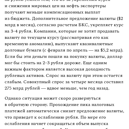
и снижения мировых цен на нефть экспортеры
получают меньше компенсационных выплат
из бюджета. Дополнительное предложение валюты ($2
млрд в месяц), согласно расчетам БКС, укрепляет курс
на 3–4 рубля. Компании, которые не хотят продавать
валюту по текущем курсу (рассматривая его как
временную аномалию), выпускают квазивалютные
долговые бумаги (с февраля по апрель — на $5,2 млрд).
Если бы эти деньги пошли на покупку валюты, доллар
мог бы стоить на 2–3 рубля дороже. Еще одним
важным фактором является высокая доходность
рублевых активов. Спрос на валюту при этом остается
слабым. Совокупный спрос за четыре месяца составил
275 млрд рублей — вдвое меньше, чем год назад.
Однако ситуация может скоро развернуться
в обратную сторону. Прохождение пика налоговых
платежей автоматически снизит предложение валюты,
что приведет к ослаблению рубля. По мере его
ослабления начнет сокращаться объем выпуска