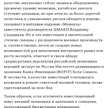
качество закупаемых сейчас машин и оборудования
прежнему уровню: возможно, китайские аналоги
уступают западным, но при этом из-за более дорогой
логистики и санкционных рисков обходятся дороже,
указывает в интервью изданию «Монокль»
заместитель руководителя ЦМАКП Владимир
Сальников
. Но и эти инвестиции в значительной
степени связаны с расширением военных производств
и, соответственно, почти не создают новых
возможностей для наполнения внутреннего рынка или
роста экспорта, отмечает в своем
обзоре
среднесрочных перспектив российской экономики
ведущий эксперт по России Института развивающихся
экономик Банка Финляндии (BOFIT) Хели Симола.
В частности, в качестве инвестиций учитывались
вложения в ремонт советской военной техники, позже
уничтоженной на поле боя.
Таким образом, если исключить инвестиционный
навес военной экономики и адаптации к санкциям,
поддержанный бюджетными вливаниями,