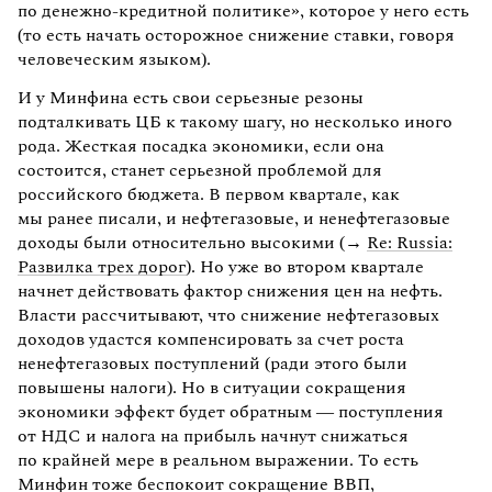
по денежно-кредитной политике», которое у него есть
(то есть начать осторожное снижение ставки, говоря
человеческим языком).
И у Минфина есть свои серьезные резоны
подталкивать ЦБ к такому шагу, но несколько иного
рода. Жесткая посадка экономики, если она
состоится, станет серьезной проблемой для
российского бюджета. В первом квартале, как
мы ранее писали, и нефтегазовые, и ненефтегазовые
доходы были относительно высокими (→
Re: Russia:
Развилка трех дорог
). Но уже во втором квартале
начнет действовать фактор снижения цен на нефть.
Власти рассчитывают, что снижение нефтегазовых
доходов удастся компенсировать за счет роста
ненефтегазовых поступлений (ради этого были
повышены налоги). Но в ситуации сокращения
экономики эффект будет обратным — поступления
от НДС и налога на прибыль начнут снижаться
по крайней мере в реальном выражении. То есть
Минфин тоже беспокоит сокращение ВВП,