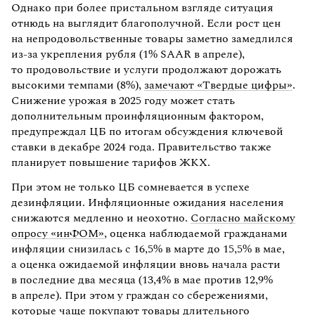
Однако при более пристальном взгляде ситуация
отнюдь на выглядит благополучной. Если рост цен
на непродовольственные товары заметно замедлился
из-за укрепления рубля (1% SAAR в апреле),
то продовольствие и услуги продолжают дорожать
высокими темпами (8%),
замечают «Твердые цифры»
.
Снижение урожая в 2025 году может стать
дополнительным проинфляционным фактором,
предупреждал ЦБ по итогам обсуждения ключевой
ставки в декабре 2024 года. Правительство также
планирует повышение тарифов ЖКХ.
При этом не только ЦБ сомневается в успехе
дезинфляции. Инфляционные ожидания населения
снижаются медленно и неохотно.
Согласно майскому
опросу «инФОМ»
, оценка наблюдаемой гражданами
инфляции снизилась с 16,5% в марте до 15,5% в мае,
а оценка ожидаемой инфляции вновь начала расти
в последние два месяца (13,4% в мае против 12,9%
в апреле). При этом у граждан со сбережениями,
которые чаще покупают товары длительного