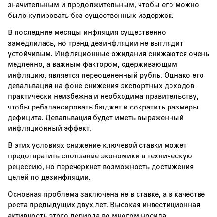
значительным и продолжительным, чтобы его можно
было купировать без существенных издержек.
В последние месяцы инфляция существенно
замедлилась, но тренд дезинфляции не выглядит
устойчивым. Инфляционные ожидания снижаются очень
медленно, а важным фактором, сдерживающим
инфляцию, является переоцененный рубль. Однако его
девальвация на фоне снижения экспортных доходов
практически неизбежна и необходима правительству,
чтобы ребалансировать бюджет и сократить размеры
дефицита. Девальвация будет иметь выраженный
инфляционный эффект.
В этих условиях снижение ключевой ставки может
предотвратить сползание экономики в техническую
рецессию, но перечеркнет возможность достижения
целей по дезинфляции.
Основная проблема заключена не в ставке, а в качестве
роста предыдущих двух лет. Высокая инвестиционная
активность этого периода во многом носила