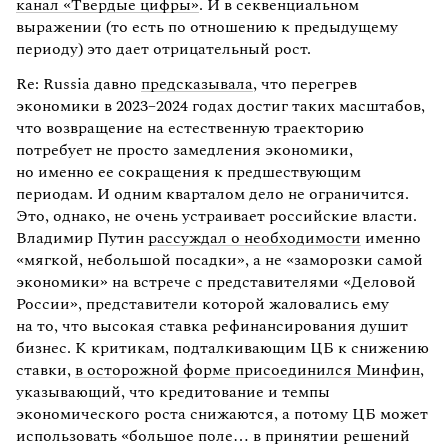
канал «Твердые цифры»
. И в секвенциальном
выражении (то есть по отношению к предыдущему
периоду) это дает отрицательный рост.
Re: Russia давно
предсказывала
, что перегрев
экономики в 2023–2024 годах достиг таких масштабов,
что возвращение на естественную траекторию
потребует не просто замедления экономики,
но именно ее сокращения к предшествующим
периодам. И одним кварталом дело не ограничится.
Это, однако, не очень устраивает российские власти.
Владимир Путин
рассуждал о необходимости
именно
«мягкой, небольшой посадки», а не «заморозки самой
экономики» на встрече с представителями «Деловой
России», представители которой жаловались ему
на то, что высокая ставка рефинансирования душит
бизнес. К критикам, подталкивающим ЦБ к снижению
ставки,
в осторожной форме присоединился Минфин
,
указывающий, что кредитование и темпы
экономического роста снижаются, а потому ЦБ может
использовать «большое поле… в принятии решений