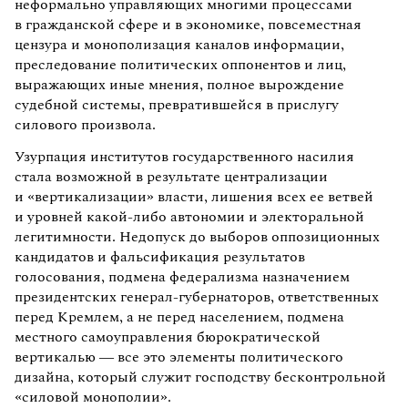
неформально управляющих многими процессами
в гражданской сфере и в экономике, повсеместная
цензура и монополизация каналов информации,
преследование политических оппонентов и лиц,
выражающих иные мнения, полное вырождение
судебной системы, превратившейся в прислугу
силового произвола.
Узурпация институтов государственного насилия
стала возможной в результате централизации
и «вертикализации» власти, лишения всех ее ветвей
и уровней какой-либо автономии и электоральной
легитимности. Недопуск до выборов оппозиционных
кандидатов и фальсификация результатов
голосования, подмена федерализма назначением
президентских генерал-губернаторов, ответственных
перед Кремлем, а не перед населением, подмена
местного самоуправления бюрократической
вертикалью — все это элементы политического
дизайна, который служит господству бесконтрольной
«силовой монополии».