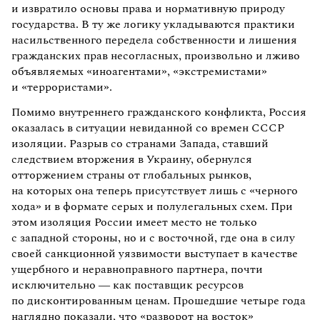
и извратило основы права и нормативную природу
государства. В ту же логику укладываются практики
насильственного передела собственности и лишения
гражданских прав несогласных, произвольно и лживо
объявляемых «иноагентами», «экстремистами»
и «террористами».
Помимо внутреннего гражданского конфликта, Россия
оказалась в ситуации невиданной со времен СССР
изоляции. Разрыв со странами Запада, ставший
следствием вторжения в Украину, обернулся
отторжением страны от глобальных рынков,
на которых она теперь присутствует лишь с «черного
хода» и в формате серых и полулегальных схем. При
этом изоляция России имеет место не только
с западной стороны, но и с восточной, где она в силу
своей санкционной уязвимости выступает в качестве
ущербного и неравноправного партнера, почти
исключительно — как поставщик ресурсов
по дисконтированным ценам. Прошедшие четыре года
наглядно показали, что «разворот на восток»