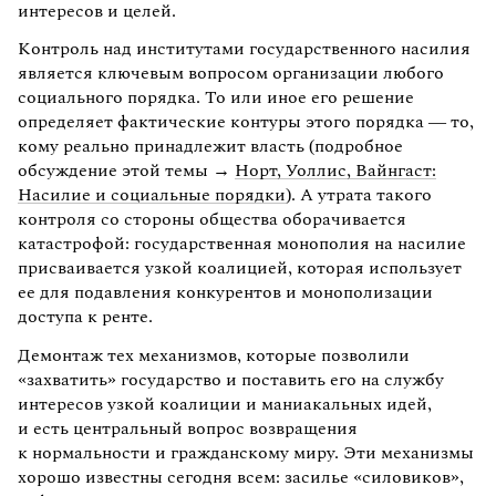
интересов и целей.
Контроль над институтами государственного насилия
является ключевым вопросом организации любого
социального порядка. То или иное его решение
определяет фактические контуры этого порядка — то,
кому реально принадлежит власть (подробное
обсуждение этой темы →
Норт, Уоллис, Вайнгаст:
Насилие и социальные порядки
). А утрата такого
контроля со стороны общества оборачивается
катастрофой: государственная монополия на насилие
присваивается узкой коалицией, которая использует
ее для подавления конкурентов и монополизации
доступа к ренте.
Демонтаж тех механизмов, которые позволили
«захватить» государство и поставить его на службу
интересов узкой коалиции и маниакальных идей,
и есть центральный вопрос возвращения
к нормальности и гражданскому миру. Эти механизмы
хорошо известны сегодня всем: засилье «силовиков»,