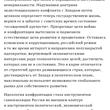
ненормальности. Надуманная доктрина
экзистенциального конфликта с Западом почти
целиком определяет теперь государственную жизнь,
вернув ее в забытое с советских времен состояние
«осажденной крепости». Призрачные цели войны
и конфронтации вытеснили и подменили
естественные цели развития и процветания. Оставаясь
кумовским и коррупционным, российский режим
в то же время мутирует в направлении полузакрытой
идеократии, жертвующей экономическими
интересами ради геополитических целей, достигнуть
которых она не в состоянии. Это в корне отличается
от стратегий других развивающихся стран, которые,
дистанцируясь от Запада в политическом плане,
максимально используют возможности глобального
рынка для собственного развития.
Идеология конфронтации стала инструментом
самоизоляции России во внешнем контуре
и инструментом политической, экономической