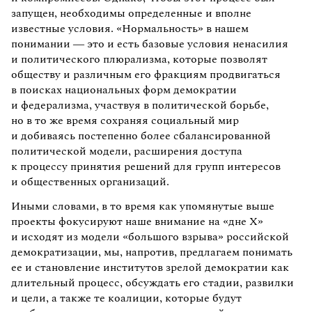
запущен, необходимы определенные и вполне
известные условия. «Нормальность» в нашем
понимании — это и есть базовые условия ненасилия
и политического плюрализма, которые позволят
обществу и различным его фракциям продвигаться
в поисках национальных форм демократии
и федерализма, участвуя в политической борьбе,
но в то же время сохраняя социальный мир
и добиваясь постепенно более сбалансированной
политической модели, расширения доступа
к процессу принятия решений для групп интересов
и общественных организаций.
Иными словами, в то время как упомянутые выше
проекты фокусируют наше внимание на «дне Х»
и исходят из модели «большого взрыва» российской
демократизации, мы, напротив, предлагаем понимать
ее и становление институтов зрелой демократии как
длительный процесс, обсуждать его стадии, развилки
и цели, а также те коалиции, которые будут