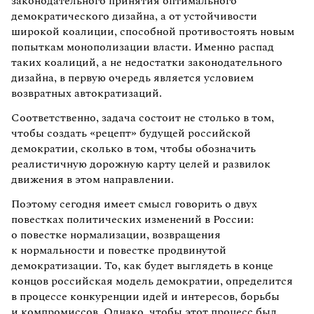
законодательного принятия оптимального
демократического дизайна, а от устойчивости
широкой коалиции, способной противостоять новым
попыткам монополизации власти. Именно распад
таких коалиций, а не недостатки законодательного
дизайна, в первую очередь является условием
возвратных автократизаций.
Соответственно, задача состоит не столько в том,
чтобы создать «рецепт» будущей российской
демократии, сколько в том, чтобы обозначить
реалистичную дорожную карту целей и развилок
движения в этом направлении.
Поэтому сегодня имеет смысл говорить о двух
повестках политических изменений в России:
о повестке нормализации, возвращения
к нормальности и повестке продвинутой
демократизации. То, как будет выглядеть в конце
концов российская модель демократии, определится
в процессе конкуренции идей и интересов, борьбы
и компромиссов. Однако, чтобы этот процесс был