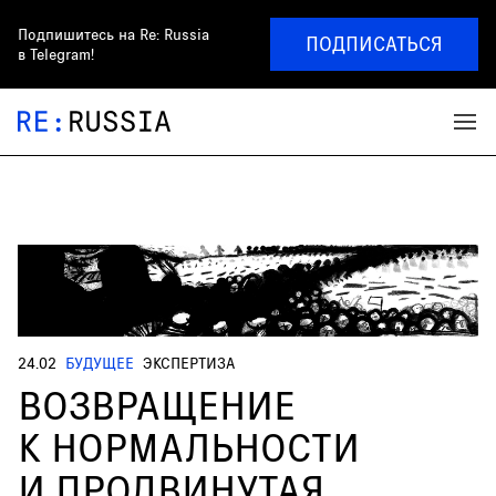
Подпишитесь на
Re: Russia
ПОДПИСАТЬСЯ
в Telegram!
24.02
БУДУЩЕЕ
ЭКСПЕРТИЗА
ВОЗВРАЩЕНИЕ
К НОРМАЛЬНОСТИ
И ПРОДВИНУТАЯ