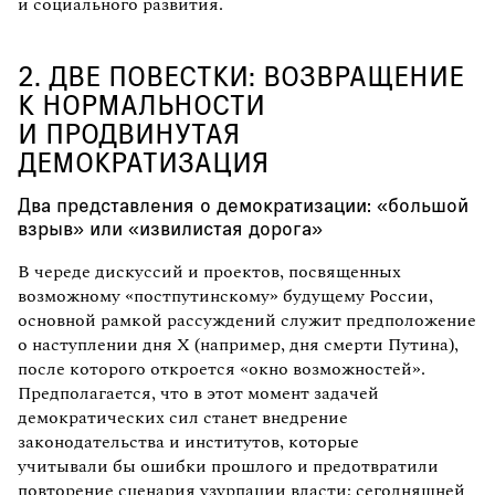
и социального развития.
2. ДВЕ ПОВЕСТКИ: ВОЗВРАЩЕНИЕ
К НОРМАЛЬНОСТИ
И ПРОДВИНУТАЯ
ДЕМОКРАТИЗАЦИЯ
Два представления о демократизации: «большой
взрыв» или «извилистая дорога»
В череде дискуссий и проектов, посвященных
возможному «постпутинскому» будущему России,
основной рамкой рассуждений служит предположение
о наступлении дня X (например, дня смерти Путина),
после которого откроется «окно возможностей».
Предполагается, что в этот момент задачей
демократических сил станет внедрение
законодательства и институтов, которые
учитывали бы ошибки прошлого и предотвратили
повторение сценария узурпации власти; сегодняшней