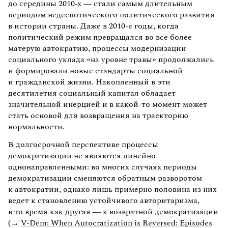
до середины 2010-х — стали самым длительным
периодом недеспотического политического развития
в истории страны. Даже в 2010-е годы, когда
политический режим превращался во все более
матерую автократию, процессы модернизации
социального уклада «на уровне травы» продолжались
и формировали новые стандарты социальной
и гражданской жизни. Накопленный в эти
десятилетия социальный капитал обладает
значительной инерцией и в какой-то момент может
стать основой для возвращения на траекторию
нормальности.
В долгосрочной перспективе процессы
демократизации не являются линейно
однонаправленными: во многих случаях периоды
демократизации сменяются обратным разворотом
к автократии, однако лишь примерно половина из них
ведет к становлению устойчивого авторитаризма,
в то время как другая — к возвратной демократизации
(→
V-Dem: When Autocratization is Reversed: Episodes