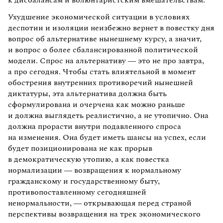
Ухудшение экономической ситуации в условиях
деспотии и изоляции неизбежно вернет в повестку дня
вопрос об альтернативе нынешнему курсу, а значит,
и вопрос о более сбалансированной политической
модели. Спрос на альтернативу — это не про завтра,
а про сегодня. Чтобы стать влиятельной в момент
обострения внутренних противоречий нынешней
диктатуры, эта альтернатива должна быть
сформулирована и очерчена как можно раньше
и должна выглядеть реалистично, а не утопично. Она
должна прорасти внутри подавленного спроса
на изменения. Она будет иметь шансы на успех, если
будет позиционирована не как прорыв
в демократическую утопию, а как повестка
нормализации — возвращения к нормальному
гражданскому и государственному быту,
противопоставленному сегодняшней
ненормальности, — открывающая перед страной
перспективы возвращения на трек экономического