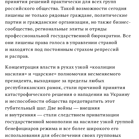
принятия решений практически для всех групп
российского общества. Такой возможности сегодня
лишены не только рядовые граждане, политические
партии и гражданские организации, но также бизнес-
сообщество, региональные элиты и отряды
профессиональной государственной бюрократии. Все
они лишены права голоса в управлении страной
и находятся под постоянным страхом репрессий
и расправ.
Концентрация власти в руках узкой «коалиции
насилия» и «царские» полномочия несменяемого
президента, выходящие за пределы любых
республиканских рамок, стали причиной принятия
катастрофического решения о нападении на Украину
и неспособности общества предотвратить этот
губительный шаг. Две войны — внешняя
и внутренняя — стали следствием приватизации
государственной монополии на насилие узкой группой
бенефициаров режима и все более широкого его
использования для обеспечения своих групповых