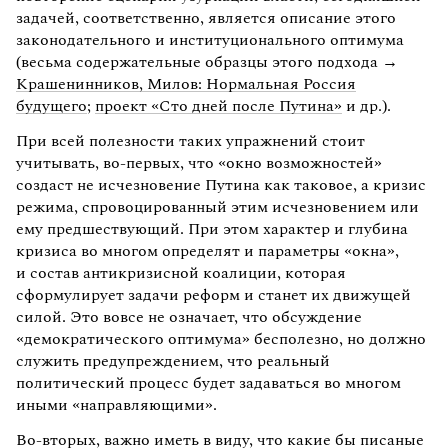
задачей, соответственно, является описание этого
законодательного и институционального оптимума
(весьма содержательные образцы этого подхода →
Крашенинников, Милов: Нормальная Россия
будущего
;
проект «Сто дней после Путина»
и др.).
При всей полезности таких упражнений стоит
учитывать, во-первых, что «окно возможностей»
создаст не исчезновение Путина как таковое, а кризис
режима, спровоцированный этим исчезновением или
ему предшествующий. При этом характер и глубина
кризиса во многом определят и параметры «окна»,
и состав антикризисной коалиции, которая
сформулирует задачи реформ и станет их движущей
силой. Это вовсе не означает, что обсуждение
«демократического оптимума» бесполезно, но должно
служить предупреждением, что реальный
политический процесс будет задаваться во многом
иными «направляющими».
Во-вторых, важно иметь в виду, что какие бы писаные