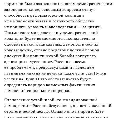
нормы ни были закреплены в новом демократическом
законодательстве, основным вопросом станут
способность реформаторской коалиции
их имплементировать и готовность общества
их принять, усвоить и впоследствии — защитить.
Иными словами, даже если у демократической
коалиции будет возможность законодательно
одобрить пакет радикальных демократических
нововведений, стране предстоит долгий период
дискуссий и политической борьбы вокруг его
адаптации и «усвоения». Россия со всеми
ее проблемами, предрассудками и наследием
путинизма никуда не денется, даже если сам Путин
улетит на Луну. И это обстоятельство будет
определять коридор возможных фактических
изменений социального порядка.
Становление устойчивой, консолидированной
демократии в России, безусловно, является желанной
стратегической целью. Однако оно не произойдет
по решению какого-то органа, даже демократически