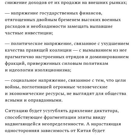
снижение доходов от их продажи на внешних рынках;
— напряжение государственных финансов,
отягощенных двойным бременем высоких военных
расходов и необходимости замещать выпавшие
частные инвестиции;
— политическое напряжение, связанное с ухудшением
качества правящей коалиции — с вымыванием из нее
прагматично настроенных отрядов и доминированием
фракций, приверженных силовым политикам
и идеологии изоляционизма;
— социальное напряжение, связанное с тем, что цели
войны, поглотившей огромные человеческие
и экономические ресурсы, не выглядят для общества
ясными и оправданными.
Ситуацию будет усугублять дряхление диктатора,
способствующее фрагментации элиты ввиду
надвигающейся неопределенности. А нарастающая
односторонняя зависимость от Китая будет