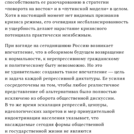
способствовать ее разочарованию в стратегии
«поворота на восток» и в «путинской модели» в целом.
Хотя в настоящий момент нет видимых признаков
кризиса режима, его очевидная несбалансированность
и ущербность делают нарастание кризисного
потенциала практически неизбежным.
При взгляде на сегодняшнюю Россию возникает
впечатление, что в обозримом будущем возвращение
к нормальности, к нерепрессивному гражданскому
и политическому быту невозможно. Но это
не удивительно: создавать такое впечатление — цель
и задача каждой репрессивной диктатуры. Ее усилия
сосредоточены на том, чтобы любое реалистичное
представление об альтернативах было полностью
исключено из оборота общественной дискуссии.
В то же время эскалация репрессий, цензуры,
идеологических запретов и мер принудительной
индоктринации населения указывает, что
насаждаемые сегодня формы общественной
и государственной жизни не являются