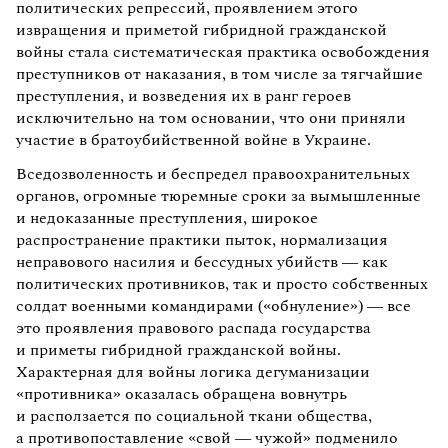
политических репрессий, проявлением этого
извращения и приметой гибридной гражданской
войны стала систематическая практика освобождения
преступников от наказания, в том числе за тягчайшие
преступления, и возведения их в ранг героев
исключительно на том основании, что они приняли
участие в братоубийственной войне в Украине.
Вседозволенность и беспредел правоохранительных
органов, огромные тюремные сроки за вымышленные
и недоказанные преступления, широкое
распространение практики пыток, нормализация
неправового насилия и бессудных убийств — как
политических противников, так и просто собственных
солдат военными командирами («обнуление») — все
это проявления правового распада государства
и приметы гибридной гражданской войны.
Характерная для войны логика дегуманизации
«противника» оказалась обращена вовнутрь
и расползается по социальной ткани общества,
а противопоставление «свой — чужой» подменило