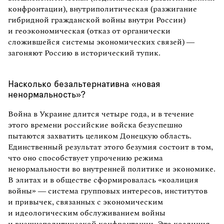
конфронтации), внутриполитическая (разжигание
гибридной гражданской войны внутри России)
и геоэкономическая (отказ от органически
сложившейся системы экономических связей) —
загоняют Россию в исторический тупик.
Насколько безальтернативна «новая
ненормальность»?
Война в Украине длится четыре года, и в течение
этого времени российские войска безуспешно
пытаются захватить целиком Донецкую область.
Единственный результат этого безумия состоит в том,
что оно способствует упрочению режима
ненормальности во внутренней политике и экономике.
В элитах и в обществе сформировалась «коалиция
войны» — система групповых интересов, институтов
и привычек, связанных с экономическим
и идеологическим обслуживанием войны
и внешнеполитической конфронтации. Эта коалиция