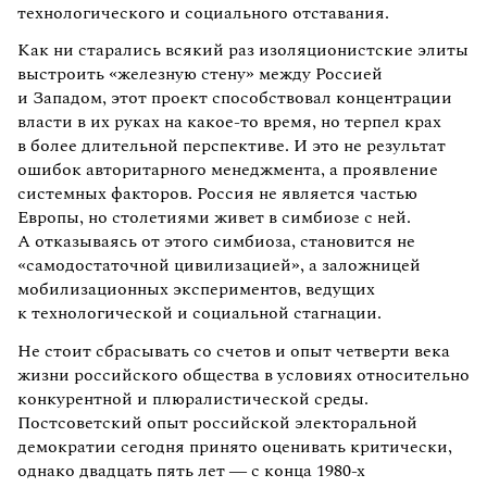
технологического и социального отставания.
Как ни старались всякий раз изоляционистские элиты
выстроить «железную стену» между Россией
и Западом, этот проект способствовал концентрации
власти в их руках на какое-то время, но терпел крах
в более длительной перспективе. И это не результат
ошибок авторитарного менеджмента, а проявление
системных факторов. Россия не является частью
Европы, но столетиями живет в симбиозе с ней.
А отказываясь от этого симбиоза, становится не
«самодостаточной цивилизацией», а заложницей
мобилизационных экспериментов, ведущих
к технологической и социальной стагнации.
Не стоит сбрасывать со счетов и опыт четверти века
жизни российского общества в условиях относительно
конкурентной и плюралистической среды.
Постсоветский опыт российской электоральной
демократии сегодня принято оценивать критически,
однако двадцать пять лет — с конца 1980-х