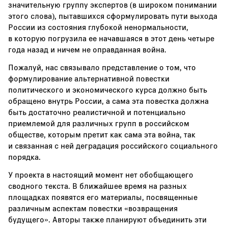
значительную группу экспертов (в широком понимании
этого слова), пытавшихся сформулировать пути выхода
России из состояния глубокой ненормальности,
в которую погрузила ее начавшаяся в этот день четыре
года назад и ничем не оправданная война.
Пожалуй, нас связывало представление о том, что
формулирование альтернативной повестки
политического и экономического курса должно быть
обращено внутрь России, а сама эта повестка должна
быть достаточно реалистичной и потенциально
приемлемой для различных групп в российском
обществе, которым претит как сама эта война, так
и связанная с ней деградация российского социального
порядка.
У проекта в настоящий момент нет обобщающего
сводного текста. В ближайшее время на разных
площадках появятся его материалы, посвященные
различным аспектам повестки «возвращения
будущего». Авторы также планируют объединить эти