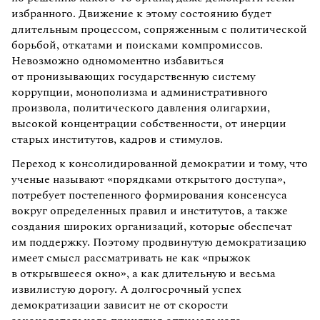
избранного. Движение к этому состоянию будет
длительным процессом, сопряженным с политической
борьбой, откатами и поисками компромиссов.
Невозможно одномоментно избавиться
от пронизывающих государственную систему
коррупции, монополизма и административного
произвола, политического давления олигархии,
высокой концентрации собственности, от инерции
старых институтов, кадров и стимулов.
Переход к консолидированной демократии и тому, что
ученые называют «порядками открытого доступа»,
потребует постепенного формирования консенсуса
вокруг определенных правил и институтов, а также
создания широких организаций, которые обеспечат
им поддержку. Поэтому продвинутую демократизацию
имеет смысл рассматривать не как «прыжок
в открывшееся окно», а как длительную и весьма
извилистую дорогу. А долгосрочный успех
демократизации зависит не от скорости