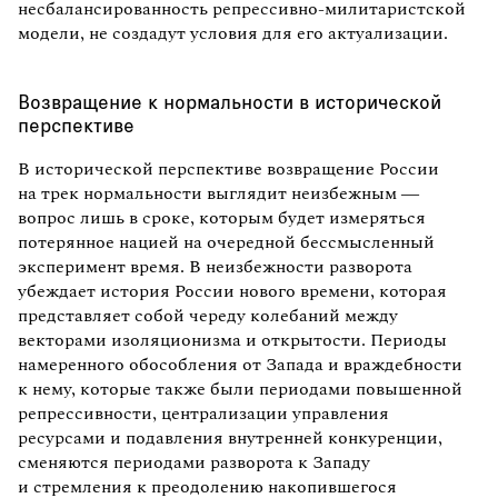
несбалансированность репрессивно-милитаристской
модели, не создадут условия для его актуализации.
Возвращение к нормальности в исторической
перспективе
В исторической перспективе возвращение России
на трек нормальности выглядит неизбежным —
вопрос лишь в сроке, которым будет измеряться
потерянное нацией на очередной бессмысленный
эксперимент время. В неизбежности разворота
убеждает история России нового времени, которая
представляет собой череду колебаний между
векторами изоляционизма и открытости. Периоды
намеренного обособления от Запада и враждебности
к нему, которые также были периодами повышенной
репрессивности, централизации управления
ресурсами и подавления внутренней конкуренции,
сменяются периодами разворота к Западу
и стремления к преодолению накопившегося