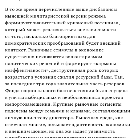
В то же время перечисленные выше дисбалансы
нынешней милитаристской версии режима
формируют значительный кризисный потенциал,
который может реализоваться вне зависимости
от того, насколько благоприятным для
демократических преобразований будет внешний
контекст. Рыночные стимулы в экономике
существенно искажаются волюнтаризмом
политических решений и формируют «карманы
неэффективности», деструктивная роль которых
возрастает в условиях сжатия ресурсной базы. Так,
за последние три года значительная часть резервов
Фонда национального благосостояния была спущена
в унитаз амбициозных и необоснованных проектов
импортозамещения. Крупные рыночные сегменты
поделены между семьями и кланами, составляющими
личную клиентелу диктатора. Рыночная среда, как
отмечали многие, повышает адаптивность экономики
к внешним шокам, но она же задает уязвимость
к дисбалансам и волюнтаристским вмешательствам.