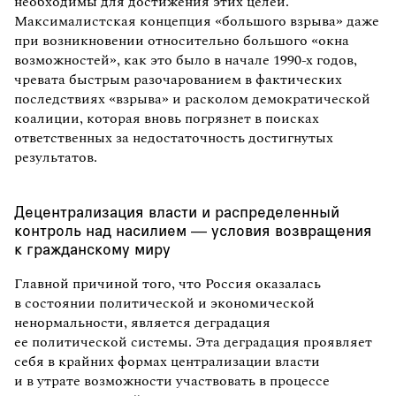
необходимы для достижения этих целей.
Максималистская концепция «большого взрыва» даже
при возникновении относительно большого «окна
возможностей», как это было в начале 1990-х годов,
чревата быстрым разочарованием в фактических
последствиях «взрыва» и расколом демократической
коалиции, которая вновь погрязнет в поисках
ответственных за недостаточность достигнутых
результатов.
Децентрализация власти и распределенный
контроль над насилием — условия возвращения
к гражданскому миру
Главной причиной того, что Россия оказалась
в состоянии политической и экономической
ненормальности, является деградация
ее политической системы. Эта деградация проявляет
себя в крайних формах централизации власти
и в утрате возможности участвовать в процессе