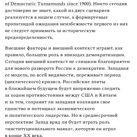
of Democratic Turnarounds since 1900
). Никто сегодня
достоверно не знает, какой из двух сценариев
реализуется в нашем случае, а формируемые
пропагандой ожидания неизбежности первого из них
не следует принимать за историческую
предопределенность.
Внешние факторы и внешний контекст играют, как
правило, большую роль в эпизодах демократизации.
Сегодня внешний контекст не слишком благоприятен
для нового разворота России к демократии. Западная
ее модель, по всей видимости, переживает период
(циклического) кризиса. Российские элиты
в ближайшем будущем будут напряженно следить
за ходом противостояния между США и Китаем
и за тем, сохранит ли западная коалиция свое
единство и потенциал экономического
и политического лидерства. Но в среднесрочной
перспективе Запад вряд ли будет играть роль
«институционального маяка», которую он играл
в конце XX века.