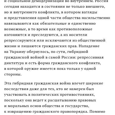
и социальной демодернизации во внутреннем. Россия
сегодня находится в состоянии не только внешнего,
но и внутреннего конфликта, в котором взгляды
и представления одной части общества насильственно
навязываются как обязательные и единственно
возможные, в то время как противоположные
изгоняются и преследуются, а их носители
репрессируются или исключаются из общественной
жизни и лишаются гражданских прав. Нападение
на Украину обернулось, по сути, гибридной
гражданской войной в самой России: репрессивная
диктатура и есть форма гражданского конфликта,
в которой оружие имеется пока только у одной
стороны.
Эта гибридная гражданская война влечет широкие
последствия даже для тех, кто не намерен был
участвовать в политических противостояниях,
поскольку она ведет к расшатыванию правовых
и моральных основ общества и государства,
к извращению гражданского правопорядка. Помимо