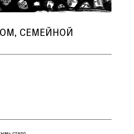
ОМ, СЕМЕЙНОЙ
тым» стало