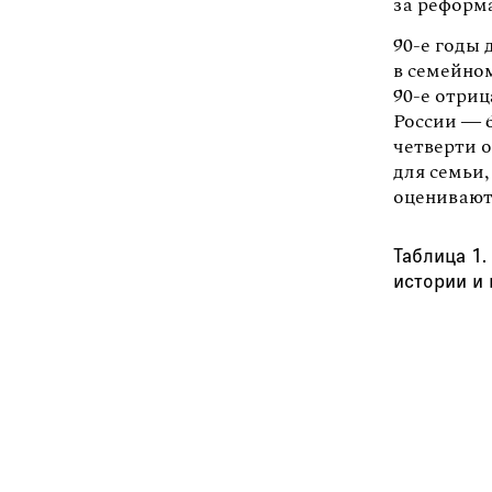
за реформ
90-е годы 
в семейно
90-е отриц
России — 6
четверти 
для семьи,
оценивают
Таблица 1.
истории и