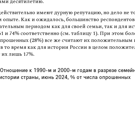
ами десятилетию.
действительно имеют дурную репутацию, но дело не т
м опыте. Как и ожидалось, большинство респондентов
ательным периодом как для своей семьи, так и для и
1 и 74% соответственно (см. таблицу 1). При этом бол
опрошенных (28%) все же считают их положительным
 в то время как для истории России в целом положит
 их лишь 17%.
 Отношение к 1990-м и 2000-м годам в разрезе семей
 истории страны, июнь 2024, % от числа опрошенных