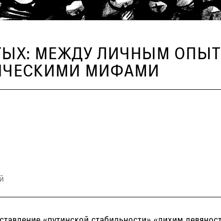
ТЫХ: МЕЖДУ ЛИЧНЫМ ОПЫТ
ИЧЕСКИМИ МИФАМИ
й
ставление «путинской стабильности» «лихим девянос