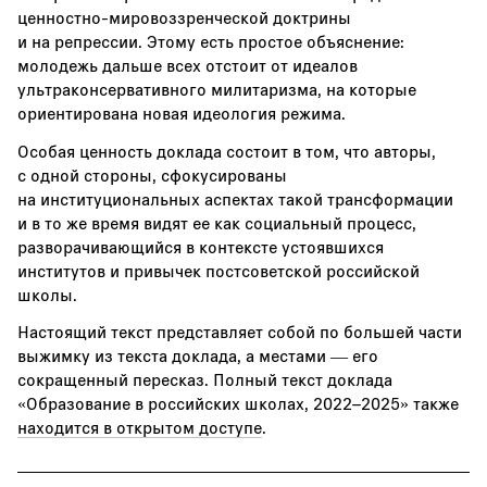
ценностно-мировоззренческой доктрины
и на репрессии. Этому есть простое объяснение:
молодежь дальше всех отстоит от идеалов
ультраконсервативного милитаризма, на которые
ориентирована новая идеология режима.
Особая ценность доклада состоит в том, что авторы,
с одной стороны, сфокусированы
на институциональных аспектах такой трансформации
и в то же время видят ее как социальный процесс,
разворачивающийся в контексте устоявшихся
институтов и привычек постсоветской российской
школы.
Настоящий текст представляет собой по большей части
выжимку из текста доклада, а местами — его
сокращенный пересказ. Полный текст доклада
«Образование в российских школах, 2022–2025» также
находится в открытом доступе
.