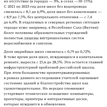
их отсутствие (в городах — 3%, в селах —10–11%).
С 2021 по 2023 год доля школ без водопровода
снизилась с 8,1 до 6,9%, доля школ без канализации —
с 8,9 до 7,5%, без центрального отопления — с 7,4
до 6,4%. В отдаленных и северных регионах ситуация
гораздо хуже: например, в Республике Саха (Якутия)
более половины образовательных учреждений
полностью
лишены
внутришкольных систем
водоснабжения и санузлов.
Доля аварийных школ снизилась с 0,79 до 0,72%.
В тоже время доля школ, нуждающихся в капитальном
ремонте, выросла с 25,6 до 28,5%. Это остается главной
инфраструктурной проблемой российской школы.
При этом большинство проинтервьюированных
в рамках данного исследования учителей оценивают
состояние зданий и благоустройство школ как
удовлетворительное. Но нередко упоминают
устаревшее техническое оснащение: компьютеры,
проекторы, принтеры и интерактивные доски,
которые нуждаются в обновлении.