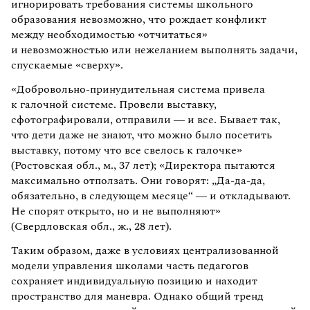
игнорировать требования системы школьного
образования невозможно, что рождает конфликт
между необходимостью «отчитаться»
и невозможностью или нежеланием выполнять задачи,
спускаемые «сверху».
«Добровольно-принудительная система привела
к галочной системе. Провели выставку,
сфотографировали, отправили — и все. Бывает так,
что дети даже не знают, что можно было посетить
выставку, потому что все свелось к галочке»
(Ростовская обл., м., 37 лет); «Директора пытаются
максимально отползать. Они говорят: „Да-да-да,
обязательно, в следующем месяце“ — и откладывают.
Не спорят открыто, но и не выполняют»
(Свердловская обл., ж., 28 лет).
Таким образом, даже в условиях централизованной
модели управления школами часть педагогов
сохраняет индивидуальную позицию и находит
пространство для маневра. Однако общий тренд