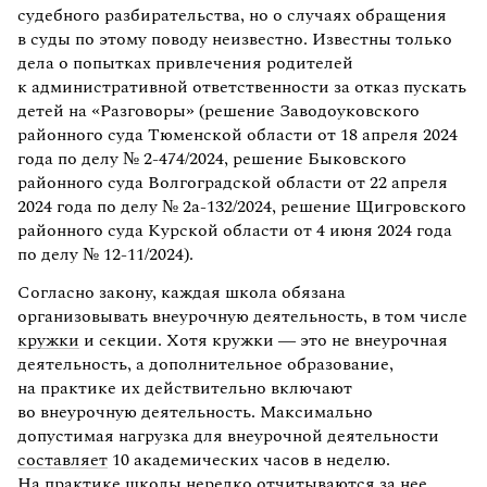
судебного разбирательства, но о случаях обращения
в суды по этому поводу неизвестно. Известны только
дела о попытках привлечения родителей
к административной ответственности за отказ пускать
детей на «Разговоры» (решение Заводоуковского
районного суда Тюменской области от 18 апреля 2024
года по делу № 2-474/2024, решение Быковского
районного суда Волгоградской области от 22 апреля
2024 года по делу № 2а-132/2024, решение Щигровского
районного суда Курской области от 4 июня 2024 года
по делу № 12-11/2024).
Согласно закону, каждая школа обязана
организовывать внеурочную деятельность, в том числе
кружки
и секции. Хотя кружки — это не внеурочная
деятельность, а дополнительное образование,
на практике их действительно включают
во внеурочную деятельность. Максимально
допустимая нагрузка для внеурочной деятельности
составляет
10 академических часов в неделю.
На практике школы нередко
отчитываются за нее