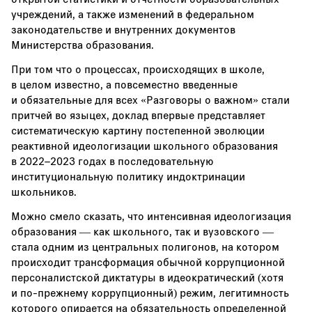
учреждений, а также изменений в федеральном
законодательстве и внутренних документов
Министерства образования.
При том что о процессах, происходящих в школе,
в целом известно, а повсеместно введенные
и обязательные для всех «Разговоры о важном» стали
притчей во языцех, доклад впервые представляет
систематическую картину постепенной эволюции
реактивной идеологизации школьного образования
в 2022–2023 годах в последовательную
институциональную политику индоктринации
школьников.
Можно смело сказать, что интенсивная идеологизация
образования — как школьного, так и вузовского —
стала одним из центральных полигонов, на котором
происходит трансформация обычной коррупционной
персоналистской диктатуры в идеократический (хотя
и по-прежнему коррупционный) режим, легитимность
которого опирается на обязательность определенной