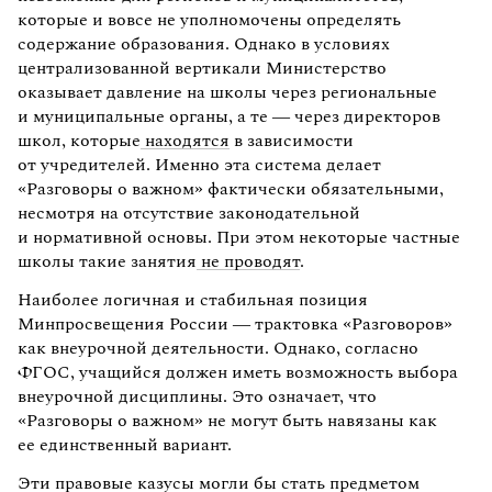
которые и вовсе не уполномочены определять
содержание образования. Однако в условиях
централизованной вертикали Министерство
оказывает давление на школы через региональные
и муниципальные органы, а те — через директоров
школ, которые
находятся
в зависимости
от учредителей. Именно эта система делает
«Разговоры о важном» фактически обязательными,
несмотря на отсутствие законодательной
и нормативной основы. При этом некоторые частные
школы такие занятия
не проводят
.
Наиболее логичная и стабильная позиция
Минпросвещения России — трактовка «Разговоров»
как внеурочной деятельности. Однако, согласно
ФГОС, учащийся должен иметь возможность выбора
внеурочной дисциплины. Это означает, что
«Разговоры о важном» не могут быть навязаны как
ее единственный вариант.
Эти правовые казусы могли бы стать предметом