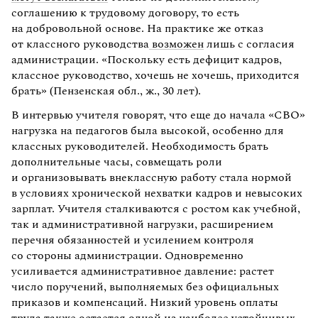
соглашению к трудовому договору, то есть
на добровольной основе. На практике же отказ
от классного руководства
возможен
лишь с согласия
администрации. «Поскольку есть дефицит кадров,
классное руководство, хочешь не хочешь, приходится
брать» (Пензенская обл., ж., 30 лет).
В интервью учителя говорят, что еще до начала «СВО»
нагрузка на педагогов была высокой, особенно для
классных руководителей. Необходимость брать
дополнительные часы, совмещать роли
и организовывать внеклассную работу стала нормой
в условиях хронической нехватки кадров и невысоких
зарплат. Учителя сталкиваются с ростом как учебной,
так и административной нагрузки, расширением
перечня обязанностей и усилением контроля
со стороны администрации. Одновременно
усиливается административное давление: растет
число поручений, выполняемых без официальных
приказов и компенсаций. Низкий уровень оплаты