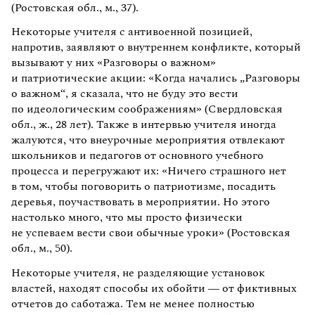
(Ростовская обл., м., 37).
Некоторые учителя с антивоенной позицией,
напротив, заявляют о внутреннем конфликте, который
вызывают у них «Разговоры о важном»
и патриотические акции: «Когда начались „Разговоры
о важном“, я сказала, что не буду это вести
по идеологическим соображениям» (Свердловская
обл., ж., 28 лет). Также в интервью учителя иногда
жалуются, что внеурочные мероприятия отвлекают
школьников и педагогов от основного учебного
процесса и перегружают их: «Ничего страшного нет
в том, чтобы поговорить о патриотизме, посадить
деревья, поучаствовать в мероприятии. Но этого
настолько много, что мы просто физически
не успеваем вести свои обычные уроки» (Ростовская
обл., м., 50).
Некоторые учителя, не разделяющие установок
властей, находят способы их обойти — от фиктивных
отчетов до саботажа. Тем не менее полностью