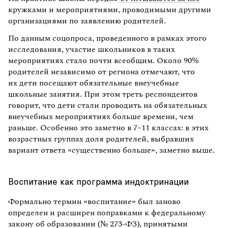
кружками и мероприятиями, проводимыми другими
организациями по заявлению родителей.
По данным соцопроса, проведенного в рамках этого
исследования, участие школьников в таких
мероприятиях стало почти всеобщим. Около 90%
родителей независимо от региона отмечают, что
их дети посещают обязательные внеучебные
школьные занятия. При этом треть респондентов
говорит, что дети стали проводить на обязательных
внеучебных мероприятиях больше времени, чем
раньше. Особенно это заметно в 7–11 классах: в этих
возрастных группах доля родителей, выбравших
вариант ответа «существенно больше», заметно выше.
Воспитание как программа индоктринации
Формально термин «воспитание» был заново
определен и расширен поправками к федеральному
закону об образовании (№ 273-ФЗ), принятыми