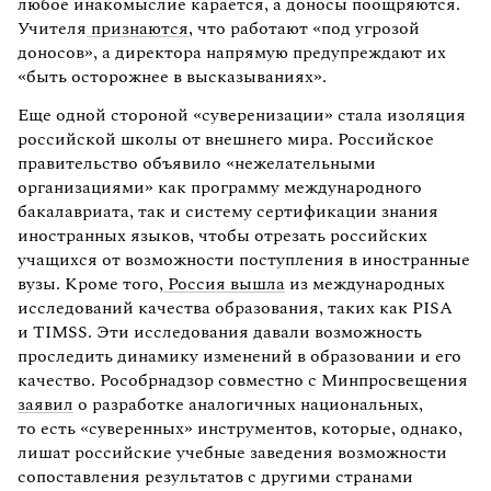
любое инакомыслие карается, а доносы поощряются.
Учителя
признаются
, что работают «под угрозой
доносов», а директора напрямую предупреждают их
«быть осторожнее в высказываниях».
Еще одной стороной «суверенизации» стала изоляция
российской школы от внешнего мира. Российское
правительство объявило «нежелательными
организациями» как программу международного
бакалавриата, так и систему сертификации знания
иностранных языков, чтобы отрезать российских
учащихся от возможности поступления в иностранные
вузы. Кроме того,
Россия вышла
из международных
исследований качества образования, таких как PISA
и TIMSS. Эти исследования давали возможность
проследить динамику изменений в образовании и его
качество. Рособрнадзор совместно с Минпросвещения
заявил
о разработке аналогичных национальных,
то есть «суверенных» инструментов, которые, однако,
лишат российские учебные заведения возможности
сопоставления результатов с другими странами