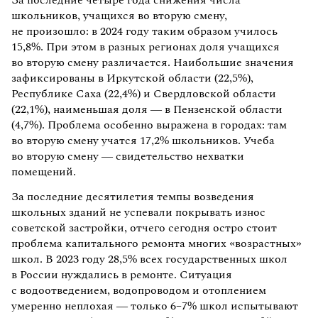
школьников, учащихся во вторую смену,
не произошло: в 2024 году таким образом училось
15,8%. При этом в разных регионах доля учащихся
во вторую смену различается. Наибольшие значения
зафиксированы в Иркутской области (22,5%),
Республике Саха (22,4%) и Свердловской области
(22,1%), наименьшая доля — в Пензенской области
(4,7%). Проблема особенно выражена в городах: там
во вторую смену учатся 17,2% школьников. Учеба
во вторую смену — свидетельство нехватки
помещений.
За последние десятилетия темпы возведения
школьных зданий не успевали покрывать износ
советской застройки, отчего сегодня остро стоит
проблема капитального ремонта многих «возрастных»
школ. В 2023 году 28,5% всех государственных школ
в России нуждались в ремонте. Ситуация
с водоотведением, водопроводом и отоплением
умеренно неплохая — только 6–7% школ испытывают