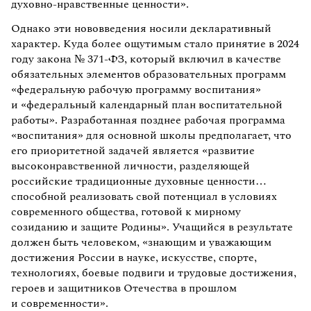
духовно-нравственные ценности».
Однако эти нововведения носили декларативный
характер. Куда более ощутимым стало принятие в 2024
году закона № 371-ФЗ, который включил в качестве
обязательных элементов образовательных программ
«федеральную рабочую программу воспитания»
и «федеральный календарный план воспитательной
работы». Разработанная позднее рабочая программа
«воспитания» для основной школы предполагает, что
его приоритетной задачей является «развитие
высоконравственной личности, разделяющей
российские традиционные духовные ценности…
способной реализовать свой потенциал в условиях
современного общества, готовой к мирному
созиданию и защите Родины». Учащийся в результате
должен быть человеком, «знающим и уважающим
достижения России в науке, искусстве, спорте,
технологиях, боевые подвиги и трудовые достижения,
героев и защитников Отечества в прошлом
и современности».