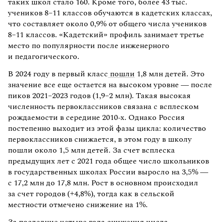
таких школ стало 160. Кроме того, более 43 тыс.
учеников 8–11 классов обучаются в кадетских классах,
что составляет около 0,9% от общего числа учеников
8–11 классов. «Кадетский» профиль занимает третье
место по популярности после инженерного
и педагогического.
В 2024 году в первый класс
пошли
1,8 млн детей. Это
значение все еще остается на высоком уровне — после
пиков 2021–2023 годов (1,9–2 млн). Такая высокая
численность первоклассников связана с всплеском
рождаемости в середине 2010-х. Однако Россия
постепенно выходит из этой фазы цикла: количество
первоклассников снижается, в этом году в школу
пошли около 1,5 млн детей. За счет всплеска
предыдущих лет с 2021 года общее число школьников
в государственных школах России выросло на 3,5% —
с 17,2 млн до 17,8 млн. Рост в основном происходил
за счет городов (+4,8%), тогда как в сельской
местности отмечено снижение на 1%.
За последние четыре года снижения числа