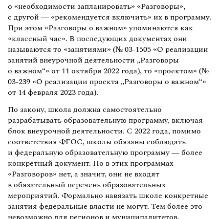
о «необходимости запланировать» «Разговоры»,
с другой — «рекомендуется включить» их в программу.
При этом «Разговоры о важном» упоминаются как
«классный час». В последующих документах они
называются то «занятиями» (№ 03-1505 «О реализации
занятий внеурочной деятельности „Разговоры
о важном“» от 11 октября 2022 года), то «проектом» (№
03-239 «О реализации проекта „Разговоры о важном“»
от 14 февраля 2023 года).
По закону, школа должна самостоятельно
разрабатывать образовательную программу, включая
блок внеурочной деятельности. С 2022 года, помимо
соответствия ФГОС, школы обязаны соблюдать
и федеральную образовательную программу — более
конкретный документ. Но в этих программах
«Разговоров» нет, а значит, они не входят
в обязательный перечень образовательных
мероприятий. Формально навязать школе конкретные
занятия федеральные власти не могут. Тем более это
невозможно для регионов и муниципалитетов,