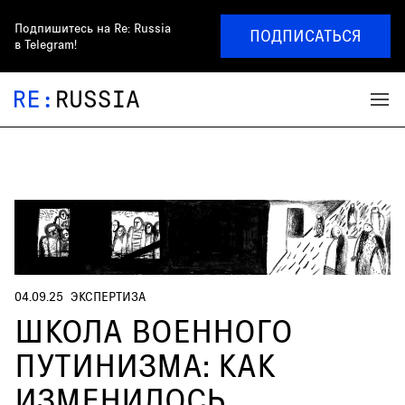
Подпишитесь на
Re: Russia
ПОДПИСАТЬСЯ
в Telegram!
04.09.25
ЭКСПЕРТИЗА
ШКОЛА ВОЕННОГО
ПУТИНИЗМА: КАК
ИЗМЕНИЛОСЬ