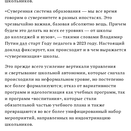
школьников.
«Суверенная система образования — мы все время
говорим о суверенитете в разных ипостасях. Это
чрезвычайно важная, базовая абсолютно вещь. Причем
будем это делать на всех ее уровнях — от школы
до колледжей и вузов», — такими словами Владимир
Путин
дал
старт Году педагога в 2023 году. Настоящий
доклад фиксирует, как происходит и в чем выражается
«суверенизация» школы.
Это прежде всего усиление вертикали управления
и свертывание школьной автономии, которые сначала
происходили на неформальном уровне, но постепенно
все более формализуются; отказ от вариативности
программ и идеологизация как учебных программ, так
и программ «воспитания», которые стали
обязательной частью учебного плана и также
превращаются во все более унифицированный набор
мероприятий, направленных на индоктринацию
школьников.