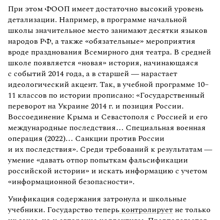
При этом ФООП имеет достаточно высокий уровень
детализации. Например, в программе начальной
школы значительное место занимают десятки языков
народов РФ, а также «обязательные» мероприятия
вроде празднования Всемирного дня театра. В средней
школе появляется «новая» история, начинающаяся
с событий 2014 года, а в старшей — нарастает
идеологический акцент. Так, в учебной программе 10–
11 классов по истории прописано: «Государственный
переворот на Украине 2014 г. и позиция России.
Воссоединение Крыма и Севастополя с Россией и его
международные последствия… Специальная военная
операция (2022)… Санкции против России
и их последствия». Среди требований к результатам —
умение «давать отпор попыткам фальсификации
российской истории» и искать информацию с учетом
«информационной безопасности».
Унификация содержания затронула и школьные
учебники. Государство теперь
контролирует
не только