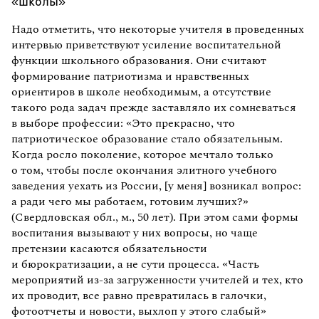
«школы»
Надо отметить, что некоторые учителя в проведенных
интервью приветствуют усиление воспитательной
функции школьного образования. Они считают
формирование патриотизма и нравственных
ориентиров в школе необходимым, а отсутствие
такого рода задач прежде заставляло их сомневаться
в выборе профессии: «Это прекрасно, что
патриотическое образование стало обязательным.
Когда росло поколение, которое мечтало только
о том, чтобы после окончания элитного учебного
заведения уехать из России, [у меня] возникал вопрос:
а ради чего мы работаем, готовим лучших?»
(Свердловская обл., м., 50 лет). При этом сами формы
воспитания вызывают у них вопросы, но чаще
претензии касаются обязательности
и бюрократизации, а не сути процесса. «Часть
мероприятий из-за загруженности учителей и тех, кто
их проводит, все равно превратилась в галочки,
фотоотчеты и новости, выхлоп у этого слабый»