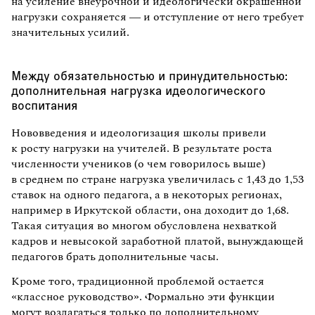
на усиление внеурочной и идеологически окрашенной
нагрузки сохраняется — и отступление от него требует
значительных усилий.
Между обязательностью и принудительностью:
дополнительная нагрузка идеологического
воспитания
Нововведения и идеологизация школы привели
к росту нагрузки на учителей. В результате роста
численности учеников (о чем говорилось выше)
в среднем по стране нагрузка увеличилась с 1,43 до 1,53
ставок на одного педагога, а в некоторых регионах,
например в Иркутской области, она доходит до 1,68.
Такая ситуация во многом обусловлена нехваткой
кадров и невысокой заработной платой, вынуждающей
педагогов брать дополнительные часы.
Кроме того, традиционной проблемой остается
«классное руководство». Формально эти функции
могут возлагаться
только по дополнительному