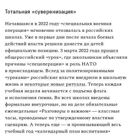
Тотальная «суверенизация»
Начавшаяся в 2022 году «специальная военная
операция» мгновенно отозвалась в российских
школах. Уже в первые дни после начала боевых
действий власти решили донести до детей
официальную позицию. 3 марта 2022 года
прошел
общероссийский «урок», где школьникам объясняли
причины «спецоперации» и роль НАТО
в происходящем. Вслед за политизированными
«уроками» российские власти внедрили в школьную
жизнь и
некоторые новые ритуалы
. Теперь каждая
учебная неделя начинается с подъема флага
и исполнения гимна. Во всех школах введены
формально внеурочные, но на деле обязательные
еженедельные «Разговоры о важном» — классные
часы, проводимые по утвержденному властями
сценарию. А теперь еще — и пронизывающий весь
учебный год «календарный план воспитания»