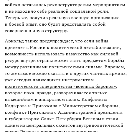
войско оставалось реконструкторским мероприятием
и не находило себе реальной социальной роли.
Теперь же, получив реальную военную организацию
и боевой опыт, оно будет представлять собой
совершенно иную структуру.
Арнольд также предупреждает, что если война
приведет в России к политической дестабилизации,
возможность использовать казачество как силовой
ресурс внутри страны может стать предметом борьбы
между различными политическими силами. Впрочем,
то же самое можно сказать и о других частных армиях,
уже сегодня являющихся
инструментом
политического соперничества «военных баронов»
,
которое пока, правда, разворачивается только
на медийном и аппаратном полях. Конфликты
Кадырова и Пригожина с Министерством обороны,
конфликт Пригожина с Администрацией президента
и губернатором Санкт-Петербурга Бегловым стали
одним из центральных сюжетов внутриполитической
жизни России в прошедшем военном году.