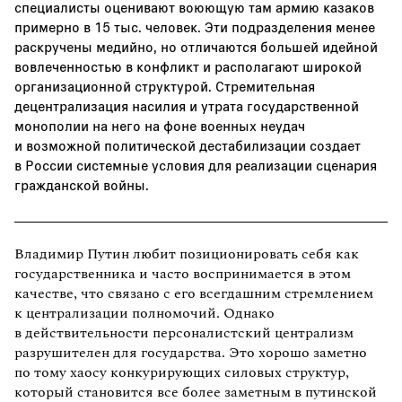
специалисты оценивают воюющую там армию казаков
примерно в 15 тыс. человек. Эти подразделения менее
раскручены медийно, но отличаются большей идейной
вовлеченностью в конфликт и располагают широкой
организационной структурой. Стремительная
децентрализация насилия и утрата государственной
монополии на него на фоне военных неудач
и возможной политической дестабилизации создает
в России системные условия для реализации сценария
гражданской войны.
Владимир Путин любит позиционировать себя как
государственника и часто воспринимается в этом
качестве, что связано с его всегдашним стремлением
к централизации полномочий. Однако
в действительности персоналистский централизм
разрушителен для государства. Это хорошо заметно
по тому хаосу конкурирующих силовых структур,
который становится все более заметным в путинской