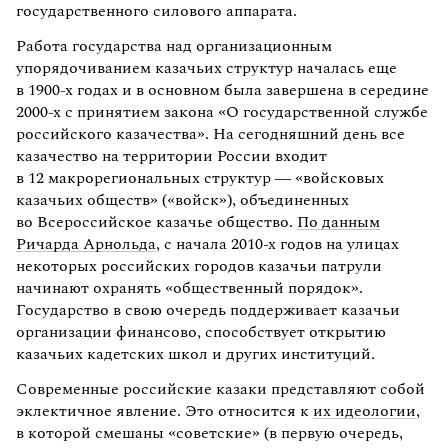
государственного силового аппарата.
Работа государства над организационным
упорядочиванием казачьих структур началась еще
в 1900-х годах и в основном была завершена в середине
2000-х с принятием закона «О государственной службе
российского казачества». На сегодняшний день все
казачество на территории России входит
в 12 макрорегиональных структур — «войсковых
казачьих обществ» («войск»), объединенных
во Всероссийское казачье общество.
По данным
Ричарда Арнольда
, с начала 2010-х годов на улицах
некоторых российских городов казачьи патрули
начинают охранять «общественный порядок».
Государство в свою очередь поддерживает казачьи
организации финансово, способствует открытию
казачьих кадетских школ и других институций.
Современные российские казаки представляют собой
эклектичное явление. Это относится к
их идеологии
,
в которой смешаны «советские» (в первую очередь,