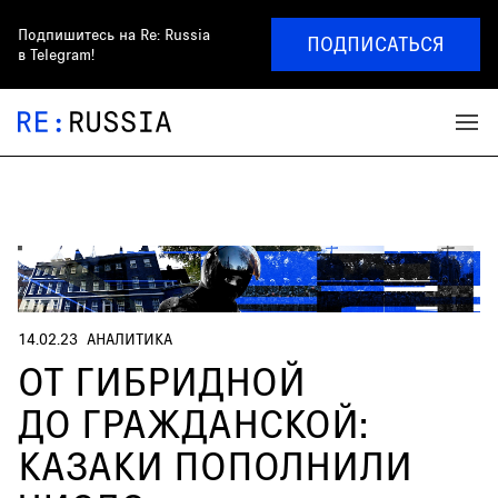
Подпишитесь на
Re: Russia
ПОДПИСАТЬСЯ
в Telegram!
14.02.23
АНАЛИТИКА
ОТ ГИБРИДНОЙ
ДО ГРАЖДАНСКОЙ:
КАЗАКИ ПОПОЛНИЛИ