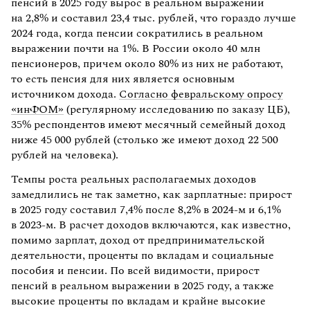
пенсий в 2025 году вырос в реальном выражении
на 2,8% и составил 23,4 тыс. рублей, что гораздо лучше
2024 года, когда пенсии сократились в реальном
выражении почти на 1%. В России около 40 млн
пенсионеров, причем около 80% из них не работают,
то есть пенсия для них является основным
источником дохода.
Согласно февральскому опросу
«инФОМ»
(регулярному исследованию по заказу ЦБ),
35% респондентов имеют месячный семейный доход
ниже 45 000 рублей (столько же имеют доход 22 500
рублей на человека).
Темпы роста реальных располагаемых доходов
замедлились не так заметно, как зарплатные: прирост
в 2025 году составил 7,4% после 8,2% в 2024-м и 6,1%
в 2023-м. В расчет доходов включаются, как известно,
помимо зарплат, доход от предпринимательской
деятельности, проценты по вкладам и социальные
пособия и пенсии. По всей видимости, прирост
пенсий в реальном выражении в 2025 году, а также
высокие проценты по вкладам и крайне высокие