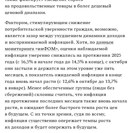
на продовольственные товары в более дешевый
ценовой диапазон.
Фактором, стимулирующим снижение
потребительской уверенности граждан, возможно,
является зазор между ухудшением динамики доходов
и воспринимаемой инфляцией. Хотя, по
данным
мониторинга «инФОМ»
, оценки наблюдаемой
инфляции умеренно снижались на протяжении 2025
года (с 16,5% в начале года до 14,5% в конце), с октября
они застыли и держатся на этом уровне уже пять
месяцев, а показатель ожидаемой инфляции в конце
года вновь начал расти (с 12,6% в октябре до 13,7%
в январе). Менее обеспеченные группы (люди без
сбережений) склонны считать, что инфляция
на протяжении последних месяцев также вновь начала
расти, и ожидают более быстрого темпа роста цен
в будущем. С их точки зрения, судя по всему,
инфляция существенно опережает темпы роста
их доходов и будет опережать в будущем.