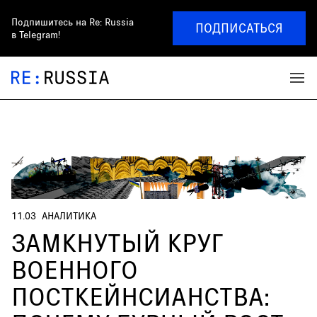
Подпишитесь на
Re: Russia
ПОДПИСАТЬСЯ
в Telegram!
11.03
АНАЛИТИКА
ЗАМКНУТЫЙ КРУГ
ВОЕННОГО
ПОСТКЕЙНСИАНСТВА: