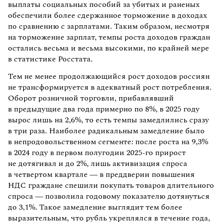
выплаты социальных пособий за убитых и раненых
обеспечили более сдержанное торможение в доходах
по сравнению с зарплатами. Таким образом, несмотря
на торможение зарплат, темпы роста доходов граждан
остались весьма и весьма высокими, по крайней мере
в статистике Росстата.
Тем не менее продолжающийся рост доходов россиян
не трансформируется в адекватный рост потребления.
Оборот розничной торговли, прибавлявший
в предыдущие два года примерно по 8%, в 2025 году
вырос лишь на 2,6%, то есть темпы замедлились сразу
в три раза. Наиболее радикальным замедление было
в непродовольственном сегменте: после роста на 9,3%
в 2024 году в первом полугодии 2025-го прирост
не дотягивал и до 2%, лишь активизация спроса
в четвертом квартале — в преддверии повышения
НДС граждане спешили покупать товаров длительного
спроса — позволила годовому показателю дотянуться
до 3,1%. Такое замедление выглядит тем более
выразительным, что рубль укреплялся в течение года,