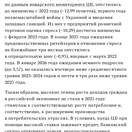
по данным январского мониторинга ЦБ
, опустились
до минимума с 2022 года (–12,99 пунктов), первого года
полномасштабной войны с Украиной и введения
западных санкций. Из них у предприятий розничной
торговли оценка спроса (–10,29) достигла минимума
с февраля 2023 года. В конце 2025 года ожидания
продовольственных ритейлеров в отношении спроса
на ближайшие три месяца опустились
в отрицательную зону (–0,95), впервые с марта 2022
года. В январе 2026 года ожидания немного подросли
(до 3,57), но оказались вчетверо ниже среднемесячного
уровня 2023–2024 годов и почти в три раза ниже уровня
2025 года.
Таким образом, высокие темпы роста доходов граждан
в российской экономике не стали в 2025 году
стимулом к соответствующему росту потребления и,
соответственно, к расширению производства
в потребительских отраслях. В условиях, когда ЦБ при
помощи высокой ставки зажимает кредит, банковский
сектор оттягивает деньги, перераспределенные