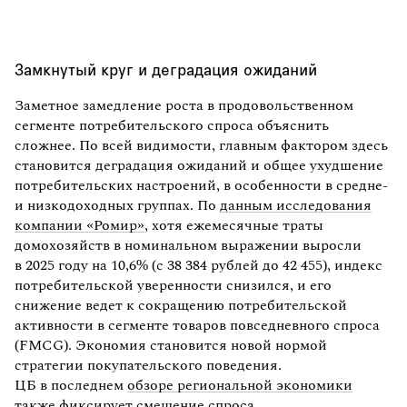
Замкнутый круг и деградация ожиданий
Заметное замедление роста в продовольственном
сегменте потребительского спроса объяснить
сложнее. По всей видимости, главным фактором здесь
становится деградация ожиданий и общее ухудшение
потребительских настроений, в особенности в средне-
и низкодоходных группах. По
данным исследования
компании «Ромир»
, хотя ежемесячные траты
домохозяйств в номинальном выражении выросли
в 2025 году на 10,6% (с 38 384 рублей до 42 455), индекс
потребительской уверенности снизился, и его
снижение ведет к сокращению потребительской
активности в сегменте товаров повседневного спроса
(FMCG). Экономия становится новой нормой
стратегии покупательского поведения.
ЦБ в последнем
обзоре региональной экономики
также фиксирует смещение спроса