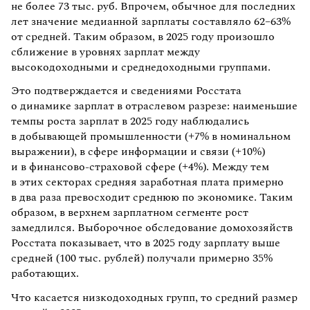
не более 73 тыс. руб. Впрочем, обычное для последних
лет значение медианной зарплаты составляло 62–63%
от средней. Таким образом, в 2025 году произошло
сближение в уровнях зарплат между
высокодоходными и среднедоходными группами.
Это подтверждается и сведениями Росстата
о динамике зарплат в отраслевом разрезе: наименьшие
темпы роста зарплат в 2025 году наблюдались
в добывающей промышленности (+7% в номинальном
выражении), в сфере информации и связи (+10%)
и в финансово-страховой сфере (+4%). Между тем
в этих секторах средняя заработная плата примерно
в два раза превосходит среднюю по экономике. Таким
образом, в верхнем зарплатном сегменте рост
замедлился. Выборочное обследование домохозяйств
Росстата показывает, что в 2025 году зарплату выше
средней (100 тыс. рублей) получали примерно 35%
работающих.
Что касается низкодоходных групп, то средний размер