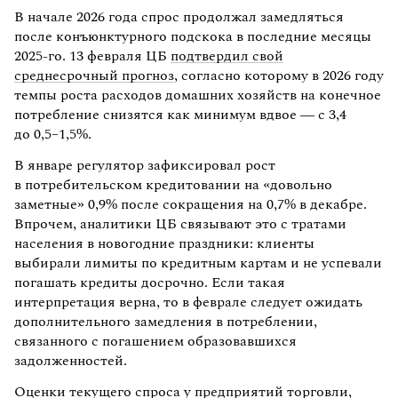
В начале 2026 года спрос продолжал замедляться
после конъюнктурного подскока в последние месяцы
2025-го. 13 февраля ЦБ
подтвердил свой
среднесрочный прогноз
, согласно которому в 2026 году
темпы роста расходов домашних хозяйств на конечное
потребление снизятся как минимум вдвое — с 3,4
до 0,5–1,5%.
В январе регулятор зафиксировал рост
в потребительском кредитовании на «довольно
заметные» 0,9% после сокращения на 0,7% в декабре.
Впрочем, аналитики ЦБ связывают это с тратами
населения в новогодние праздники: клиенты
выбирали лимиты по кредитным картам и не успевали
погашать кредиты досрочно. Если такая
интерпретация верна, то в феврале следует ожидать
дополнительного замедления в потреблении,
связанного с погашением образовавшихся
задолженностей.
Оценки текущего спроса у предприятий торговли,