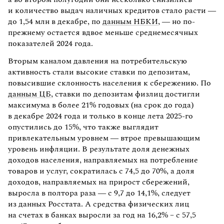
и количество выдач наличных кредитов стало расти —
до 1,54 млн в декабре, по
данным НБКИ
, — но по-
прежнему остается вдвое меньше среднемесячных
показателей 2024 года.
Вторым каналом давления на потребительскую
активность стали высокие ставки по депозитам,
повысившие склонность населения к сбережению. По
данным ЦБ
, ставки по депозитам физлиц достигли
максимума в более 21% годовых (на срок до года)
в декабре 2024 года и только в конце лета 2025-го
опустились до 15%, что также выглядит
привлекательным уровнем — втрое превышающим
уровень инфляции. В результате доля денежных
доходов населения, направляемых на потребление
товаров и услуг, сократилась с 74,5 до 70%, а доля
доходов, направляемых на прирост сбережений,
выросла в полтора раза — с 9,7 до 14,1%, следует
из данных Росстата. А средства физических лиц
на счетах в банках выросли за год на 16,2% – с 57,5