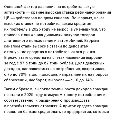
Основной фактор давления на потребительскую
активность — крайне высокая ставка рефинансирования
ЦБ — действовал по двум каналам. Во-первых, из-за
высоких ставок по потребительским кредитам
их портфель в 2025 году не вырос, а уменьшился. Это
привело к снижению динамики покупок товаров
длительного пользования и автомобилей. Вторым
каналом стали высокие ставки по депозитам,
оттянувшие средства с потребительского рынка.
В результате средства на счетах населения выросли
за год с 57,5 трлн до 67 трлн рублей. Доля денежных
доходов, направляемых на потребление, сократилась
с 75 до 70%, а доля доходов, направляемых на прирост
сбережений, наоборот, выросла — с 10 до 14%.
Таким образом, высокие темпы роста доходов граждан
не стали в 2025 году стимулом к росту потребления и,
соответственно, к расширению производства
в потребительских отраслях. А приток средств граждан
позволил банкам кредитовать те предприятия, которые