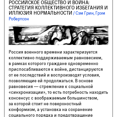
РОССИЙСКОЕ ОБЩЕСТВО И ВОЙНА:
СТРАТЕГИЯ КОЛЛЕКТИВНОГО ИЗБЕГАНИЯ И
ИЛЛЮЗИЯ НОРМАЛЬНОСТИ
Сэм Грин, Грэм
Робертсон
Россия военного времени характеризуется
коллективно поддерживаемым равновесием,
в рамках которого граждане одновременно
приспосабливаются к войне, дистанцируются
от ее последствий и воспроизводят условия,
позволяющие ей продолжаться. В основе
равновесия — стремление к социальной
«синхронизации», то есть потребность находить
консенсус с воображаемым большинством,
за которой стоит не поверхностный
конформизм, а установка на сохранение
социального порядка и предотвращение