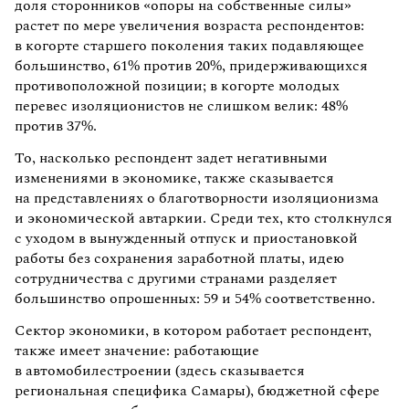
доля сторонников «опоры на собственные силы»
растет по мере увеличения возраста респондентов:
в когорте старшего поколения таких подавляющее
большинство, 61% против 20%, придерживающихся
противоположной позиции; в когорте молодых
перевес изоляционистов не слишком велик: 48%
против 37%.
То, насколько респондент задет негативными
изменениями в экономике, также сказывается
на представлениях о благотворности изоляционизма
и экономической автаркии. Среди тех, кто столкнулся
с уходом в вынужденный отпуск и приостановкой
работы без сохранения заработной платы, идею
сотрудничества с другими странами разделяет
большинство опрошенных: 59 и 54% соответственно.
Сектор экономики, в котором работает респондент,
также имеет значение: работающие
в автомобилестроении (здесь сказывается
региональная специфика Самары), бюджетной сфере