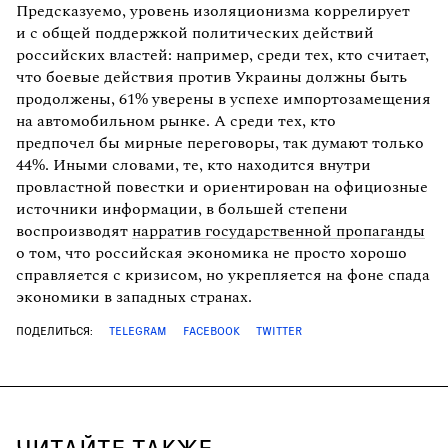
Предсказуемо, уровень изоляционизма коррелирует
и с общей поддержкой политических действий
российских властей: например, среди тех, кто считает,
что боевые действия против Украины должны быть
продолжены, 61% уверены в успехе импортозамещения
на автомобильном рынке. А среди тех, кто
предпочел бы мирные переговоры, так думают только
44%. Иными словами, те, кто находится внутри
провластной повестки и ориентирован на официозные
источники информации, в большей степени
воспроизводят
нарратив государственной пропаганды
о том, что российская экономика не просто хорошо
справляется с кризисом, но укрепляется на фоне спада
экономики в западных странах.
ПОДЕЛИТЬСЯ:
TELEGRAM
FACEBOOK
TWITTER
ЧИТАЙТЕ ТАКЖЕ