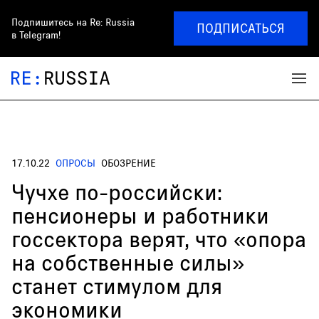
Подпишитесь на
Re: Russia
ПОДПИСАТЬСЯ
в Telegram!
17.10.22
ОПРОСЫ
ОБОЗРЕНИЕ
Чучхе по-российски:
пенсионеры и работники
госсектора верят, что «опора
на собственные силы»
станет стимулом для
экономики