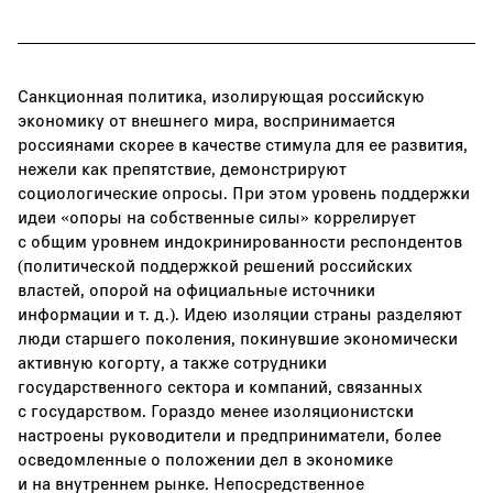
Санкционная политика, изолирующая российскую
экономику от внешнего мира, воспринимается
россиянами скорее в качестве стимула для ее развития,
нежели как препятствие, демонстрируют
социологические опросы. При этом уровень поддержки
идеи «опоры на собственные силы» коррелирует
с общим уровнем индокринированности респондентов
(политической поддержкой решений российских
властей, опорой на официальные источники
информации и т. д.). Идею изоляции страны разделяют
люди старшего поколения, покинувшие экономически
активную когорту, а также сотрудники
государственного сектора и компаний, связанных
с государством. Гораздо менее изоляционистски
настроены руководители и предприниматели, более
осведомленные о положении дел в экономике
и на внутреннем рынке. Непосредственное