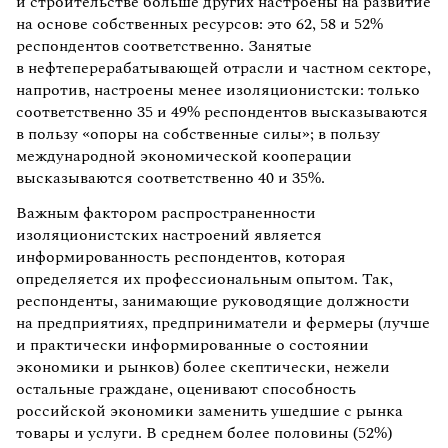
и строительстве больше других настроены на развитие
на основе собственных ресурсов: это 62, 58 и 52%
респондентов соответственно. Занятые
в нефтеперерабатывающей отрасли и частном секторе,
напротив, настроены менее изоляционистски: только
соответственно 35 и 49% респондентов высказываются
в пользу «опоры на собственные силы»; в пользу
международной экономической кооперации
высказываются соответственно 40 и 35%.
Важным фактором распространенности
изоляционистских настроений является
информированность респондентов, которая
определяется их профессиональным опытом. Так,
респонденты, занимающие руководящие должности
на предприятиях, предприниматели и фермеры (лучше
и практически информированные о состоянии
экономики и рынков) более скептически, нежели
остальные граждане, оценивают способность
российской экономики заменить ушедшие с рынка
товары и услуги. В среднем более половины (52%)