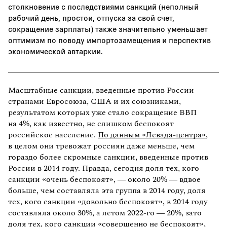
столкновение с последствиями санкций (неполный
рабочий день, простои, отпуска за свой счет,
сокращение зарплаты) также значительно уменьшает
оптимизм по поводу импортозамещения и перспектив
экономической автаркии.
Масштабные санкции, введенные против России
странами Евросоюза, США и их союзниками,
результатом которых уже стало сокращение ВВП
на 4%, как известно, не слишком беспокоят
российское население.
По данным «Левада-центра»
,
в целом они тревожат россиян даже меньше, чем
гораздо более скромные санкции, введенные против
России в 2014 году. Правда, сегодня доля тех, кого
санкции «очень беспокоят», — около 20% — вдвое
больше, чем составляла эта группа в 2014 году, доля
тех, кого санкции «довольно беспокоят», в 2014 году
составляла около 30%, а летом 2022-го — 20%, зато
доля тех, кого санкции «совершенно не беспокоят»,