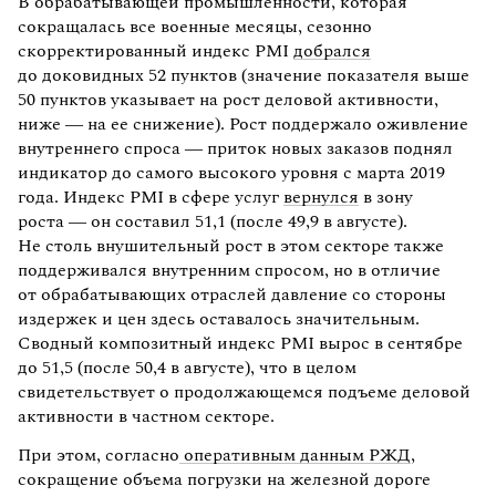
В обрабатывающей промышленности, которая
сокращалась все военные месяцы, сезонно
скорректированный индекс PMI
добрался
до доковидных 52 пунктов (значение показателя выше
50 пунктов указывает на рост деловой активности,
ниже — на ее снижение). Рост поддержало оживление
внутреннего спроса — приток новых заказов поднял
индикатор до самого высокого уровня с марта 2019
года. Индекс PMI в сфере услуг
вернулся
в зону
роста — он составил 51,1 (после 49,9 в августе).
Не столь внушительный рост в этом секторе также
поддерживался внутренним спросом, но в отличие
от обрабатывающих отраслей давление со стороны
издержек и цен здесь оставалось значительным.
Сводный композитный индекс PMI вырос в сентябре
до 51,5 (после 50,4 в августе), что в целом
свидетельствует о продолжающемся подъеме деловой
активности в частном секторе.
При этом, согласно
оперативным данным РЖД
,
сокращение объема погрузки на железной дороге