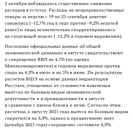
2 октября наблюдалось существенное снижение
расходов в услугах. Расходы на непродовольственные
товары за неделю с 19 по 25 сентября заметно
снизились
(–12,7% год к году против –9,2% неделей
ранее) и лишь незначительно скорректировались
на следующей неделе (–12,2% в годовом выражении).
Последние официальные данные об общей
экономической динамике в августе свидетельствуют
о сокращении ВВП на 4,1% (по
оценке
Минэкономразвития) в годовом выражении против
спада на 4,3% в июле и на 5% в июне. По
результатам
расчетов ВШЭ на основе данных индикаторов
Росстата, очищенные от сезонности изменения
выпуска по базовым видам экономической
деятельности и в промышленности в августе
в сравнении с июлем близки к нулю. Согласно этим
расчетам, к августу 2021 года выпуск по базовым видам
сократился на 3,3%, однако к предвоенному пику
(декабрь 2021 года) сокращение составило 4,3%.