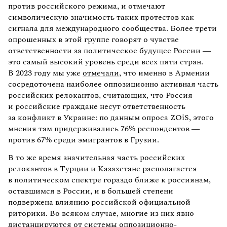
против российского режима, и отмечают
символическую значимость таких протестов как
сигнала для международного сообщества. Более трети
опрошенных в этой группе говорят о чувстве
ответственности за политическое будущее России —
это самый высокий уровень среди всех пяти стран.
В 2023 году мы уже
отмечали
, что именно в Армении
сосредоточена наиболее оппозиционно активная часть
российских релокантов, считающих, что Россия
и российские граждане несут ответственность
за конфликт в Украине: по данным опроса ZOiS, этого
мнения там придерживались 76% респондентов —
против 67% среди эмигрантов в Грузии.
В то же время значительная часть российских
релокантов в Турции и Казахстане располагается
в политическом спектре гораздо ближе к россиянам,
оставшимся в России, и в большей степени
подвержена влиянию российской официальной
риторики. Во всяком случае, многие из них явно
дистанцируются от системы оппозиционно-