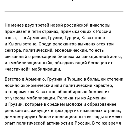
Не менее двух третей новой российской диаспоры
проживает в пяти странах, примыкающих к России
с юга, — в Армении, Грузии, Турции, Казахстане
и Кыргызстане. Среди релокантов вычленяются три
сектора: политический, экономический, то есть
связанный с релокацией бизнеса из санкционной зоны,
и «мобилизационный», объединяющий беглецов от
«частичной» мобилизации.
Бегство в Армению, Грузию и Турцию в большей степени
носило экономический или политический характер,
в то время как Казахстан абсорбировал бежавших
от угрозы мобилизации. Релоканты из Армении
и Грузии, которые в среднем моложе и образованнее
релокантов, живущих в трех других названных странах,
демонстрируют более оппозиционные взгляды и имеют
опыт политической активности в России. В то же время