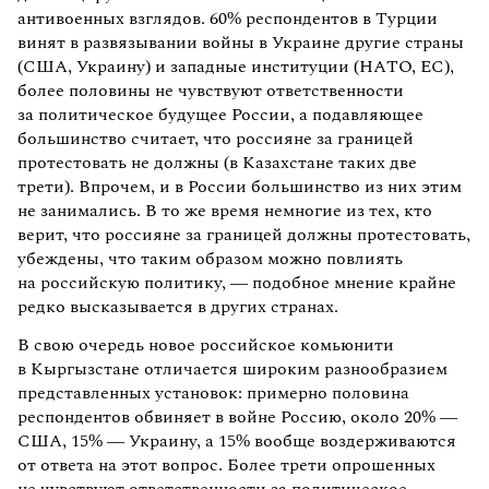
антивоенных взглядов. 60% респондентов в Турции
винят в развязывании войны в Украине другие страны
(США, Украину) и западные институции (НАТО, ЕС),
более половины не чувствуют ответственности
за политическое будущее России, а подавляющее
большинство считает, что россияне за границей
протестовать не должны (в Казахстане таких две
трети). Впрочем, и в России большинство из них этим
не занимались. В то же время немногие из тех, кто
верит, что россияне за границей должны протестовать,
убеждены, что таким образом можно повлиять
на российскую политику, — подобное мнение крайне
редко высказывается в других странах.
В свою очередь новое российское комьюнити
в Кыргызстане отличается широким разнообразием
представленных установок: примерно половина
респондентов обвиняет в войне Россию, около 20% —
США, 15% — Украину, а 15% вообще воздерживаются
от ответа на этот вопрос. Более трети опрошенных
не чувствуют ответственности за политическое