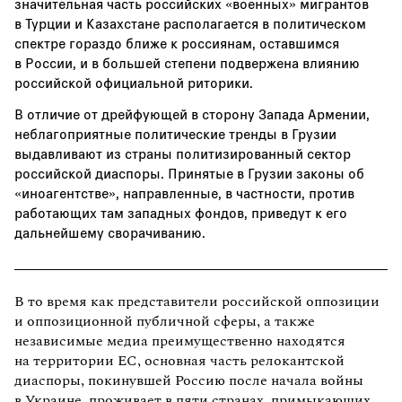
значительная часть российских «военных» мигрантов
в Турции и Казахстане располагается в политическом
спектре гораздо ближе к россиянам, оставшимся
в России, и в большей степени подвержена влиянию
российской официальной риторики.
В отличие от дрейфующей в сторону Запада Армении,
неблагоприятные политические тренды в Грузии
выдавливают из страны политизированный сектор
российской диаспоры. Принятые в Грузии законы об
«иноагентстве», направленные, в частности, против
работающих там западных фондов, приведут к его
дальнейшему сворачиванию.
В то время как представители российской оппозиции
и оппозиционной публичной сферы, а также
независимые медиа преимущественно находятся
на территории ЕС, основная часть релокантской
диаспоры, покинувшей Россию после начала войны
в Украине, проживает в пяти странах, примыкающих