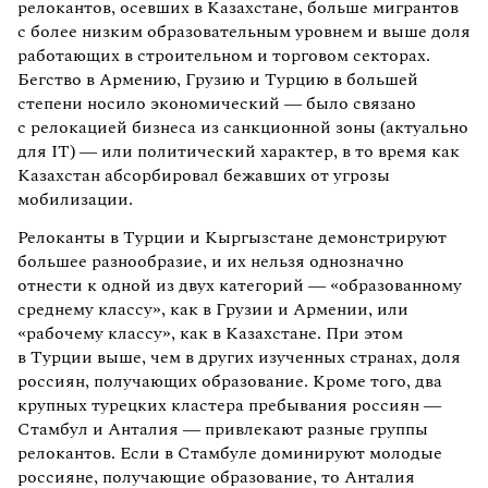
релокантов, осевших в Казахстане, больше мигрантов
с более низким образовательным уровнем и выше доля
работающих в строительном и торговом секторах.
Бегство в Армению, Грузию и Турцию в большей
степени носило экономический — было связано
с релокацией бизнеса из санкционной зоны (актуально
для IT) — или политический характер, в то время как
Казахстан абсорбировал бежавших от угрозы
мобилизации.
Релоканты в Турции и Кыргызстане демонстрируют
большее разнообразие, и их нельзя однозначно
отнести к одной из двух категорий — «образованному
среднему классу», как в Грузии и Армении, или
«рабочему классу», как в Казахстане. При этом
в Турции выше, чем в других изученных странах, доля
россиян, получающих образование. Кроме того, два
крупных турецких кластера пребывания россиян —
Стамбул и Анталия — привлекают разные группы
релокантов. Если в Стамбуле доминируют молодые
россияне, получающие образование, то Анталия