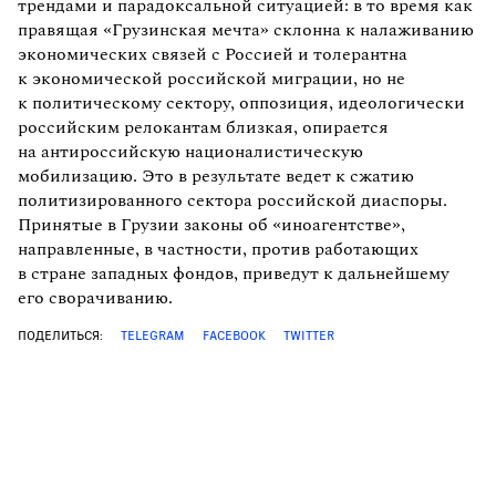
трендами и парадоксальной ситуацией: в то время как
правящая «Грузинская мечта» склонна к налаживанию
экономических связей с Россией и толерантна
к экономической российской миграции, но не
к политическому сектору, оппозиция, идеологически
российским релокантам близкая, опирается
на антироссийскую националистическую
мобилизацию. Это в результате ведет к сжатию
политизированного сектора российской диаспоры.
Принятые в Грузии законы об «иноагентстве»,
направленные, в частности, против работающих
в стране западных фондов, приведут к дальнейшему
его сворачиванию.
ПОДЕЛИТЬСЯ:
TELEGRAM
FACEBOOK
TWITTER