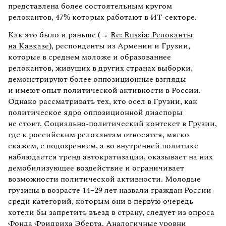
представлена более состоятельным кругом
релокантов, 47% которых работают в ИТ-секторе.
Как это было и раньше (→
Re: Russia: Релоканты
на Кавказе
), респонденты из Армении и Грузии,
которые в среднем моложе и образованнее
релокантов, живущих в других странах выборки,
демонстрируют более оппозиционные взгляды
и имеют опыт политической активности в России.
Однако рассматривать тех, кто осел в Грузии, как
политическое ядро оппозиционной диаспоры
не стоит. Социально-политический контекст в Грузии,
где к российским релокантам относятся, мягко
скажем, с подозрением, а во внутренней политике
наблюдается тренд автократизации, оказывает на них
демобилизующее воздействие и ограничивает
возможности политической активности. Молодые
грузины в возрасте 14–29 лет назвали граждан России
среди категорий, которым они в первую очередь
хотели бы запретить въезд в страну, следует из
опроса
Фонда Фридриха Эберта
. Аналогичные уровни