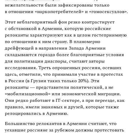
нежелательности были зафиксированы только
в отношении «наркопотребителей» и «гомосексуалов».
Этот неблагоприятный фон резко контрастирует
с обстановкой в Армении, которую российские
релоканты характеризуют как в целом гостеприимную
по отношению к ним страну. В планомерно
дрейфующей в направлении Запада Армении
складываются гораздо более благоприятные условия
для политизации диаспоры, считают авторы
исследования. Треть опрошенных россиян, осевших
здесь, отметили, что принимали участие в протестах
в России (в Грузии таких только 20%). Эти
релоканты — представители политической, а не
«мобилизационной» или экономической миграции.
Они редко работают в IT-секторе, а при переезде, как
правило, имели знакомых и друзей, которые также
релоцировались в Армению.
Большинство релокантов в Армении считают, что
уехавшие россияне за рубежом должны протестовать