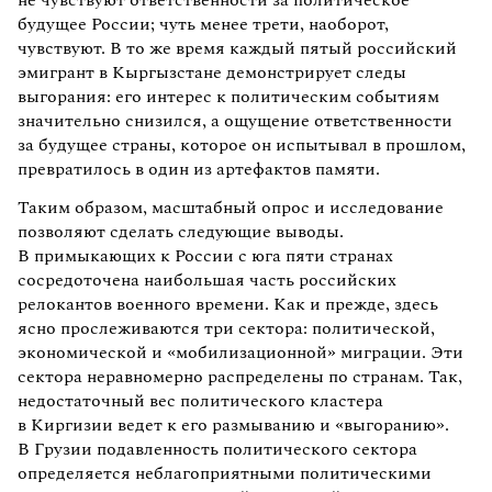
будущее России; чуть менее трети, наоборот,
чувствуют. В то же время каждый пятый российский
эмигрант в Кыргызстане демонстрирует следы
выгорания: его интерес к политическим событиям
значительно снизился, а ощущение ответственности
за будущее страны, которое он испытывал в прошлом,
превратилось в один из артефактов памяти.
Таким образом, масштабный опрос и исследование
позволяют сделать следующие выводы.
В примыкающих к России с юга пяти странах
сосредоточена наибольшая часть российских
релокантов военного времени. Как и прежде, здесь
ясно прослеживаются три сектора: политической,
экономической и «мобилизационной» миграции. Эти
сектора неравномерно распределены по странам. Так,
недостаточный вес политического кластера
в Киргизии ведет к его размыванию и «выгоранию».
В Грузии подавленность политического сектора
определяется неблагоприятными политическими