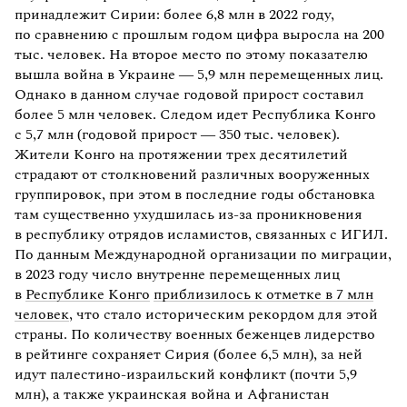
принадлежит Сирии: более 6,8 млн в 2022 году,
по сравнению с прошлым годом цифра выросла на 200
тыс. человек. На второе место по этому показателю
вышла война в Украине — 5,9 млн перемещенных лиц.
Однако в данном случае годовой прирост составил
более 5 млн человек. Следом идет Республика Конго
с 5,7 млн (годовой прирост — 350 тыс. человек).
Жители Конго на протяжении трех десятилетий
страдают от столкновений различных вооруженных
группировок, при этом в последние годы обстановка
там существенно ухудшилась из-за проникновения
в республику отрядов исламистов, связанных с ИГИЛ.
По данным Международной организации по миграции,
в 2023 году число внутренне перемещенных лиц
в
Республике Конго
приблизилось к отметке в 7 млн
человек
, что стало историческим рекордом для этой
страны. По количеству военных беженцев лидерство
в рейтинге сохраняет Сирия (более 6,5 млн), за ней
идут палестино-израильский конфликт (почти 5,9
млн), а также украинская война и Афганистан