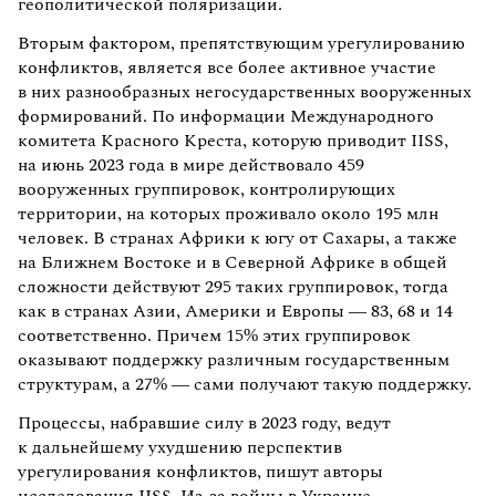
геополитической поляризации.
Вторым фактором, препятствующим урегулированию
конфликтов, является все более активное участие
в них разнообразных негосударственных вооруженных
формирований. По информации Международного
комитета Красного Креста, которую приводит IISS,
на июнь 2023 года в мире действовало 459
вооруженных группировок, контролирующих
территории, на которых проживало около 195 млн
человек. В странах Африки к югу от Сахары, а также
на Ближнем Востоке и в Северной Африке в общей
сложности действуют 295 таких группировок, тогда
как в странах Азии, Америки и Европы — 83, 68 и 14
соответственно. Причем 15% этих группировок
оказывают поддержку различным государственным
структурам, а 27% — сами получают такую поддержку.
Процессы, набравшие силу в 2023 году, ведут
к дальнейшему ухудшению перспектив
урегулирования конфликтов, пишут авторы
исследования IISS. Из-за войны в Украине