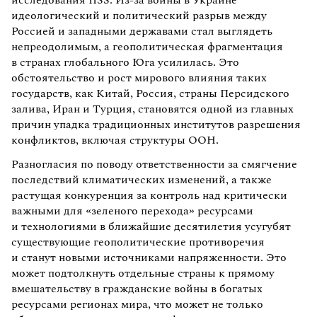
идеологический и политический разрыв между
Россией и западными державами стал выглядеть
непреодолимым, а геополитическая фрагментация
в странах глобального Юга усилилась. Это
обстоятельство и рост мирового влияния таких
государств, как Китай, Россия, страны Персидского
залива, Иран и Турция, становятся одной из главных
причин упадка традиционных институтов разрешения
конфликтов, включая структуры ООН.
Разногласия по поводу ответственности за смягчение
последствий климатических изменений, а также
растущая конкуренция за контроль над критически
важными для «зеленого перехода» ресурсами
и технологиями в ближайшие десятилетия усугубят
существующие геополитические противоречия
и станут новыми источниками напряженности. Это
может подтолкнуть отдельные страны к прямому
вмешательству в гражданские войны в богатых
ресурсами регионах мира, что может не только