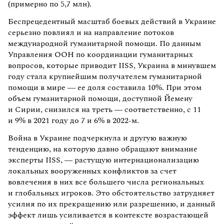
(примерно по 5,7 млн).
Беспрецедентный масштаб боевых действий в Украине
серьезно повлиял и на направление потоков
международной гуманитарной помощи. По данным
Управления ООН по координации гуманитарных
вопросов, которые приводит IISS, Украина в минувшем
году стала крупнейшим получателем гуманитарной
помощи в мире — ее доля составила 10%. При этом
объем гуманитарной помощи, доступной Йемену
и Сирии, снизился на треть — соответственно, с 11
и 9% в 2021 году до 7 и 6% в 2022-м.
Война в Украине подчеркнула и другую важную
тенденцию, на которую давно обращают внимание
эксперты IISS, — растущую интернационализацию
локальных вооруженных конфликтов за счет
вовлечения в них все большего числа региональных
и глобальных игроков. Это обстоятельство затрудняет
усилия по их прекращению или разрешению, и данный
эффект лишь усиливается в контексте возрастающей