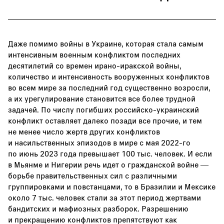
Даже помимо войны в Украине, которая стала самым
интенсивным военным конфликтом последних
десятилетий со времен ирано-иракской войны,
количество и интенсивность вооруженных конфликтов
во всем мире за последний год существенно возросли,
а их урегулирование становится все более трудной
задачей. По числу погибших российско-украинский
конфликт оставляет далеко позади все прочие, и тем
не менее число жертв других конфликтов
и насильственных эпизодов в мире с мая 2022-го
по июнь 2023 года превышает 100 тыс. человек. И если
в Мьянме и Нигерии речь идет о гражданской войне —
борьбе правительственных сил с различными
группировками и повстанцами, то в Бразилии и Мексике
около 7 тыс. человек стали за этот период жертвами
бандитских и мафиозных разборок. Разрешению
и прекращению конфликтов препятствуют как