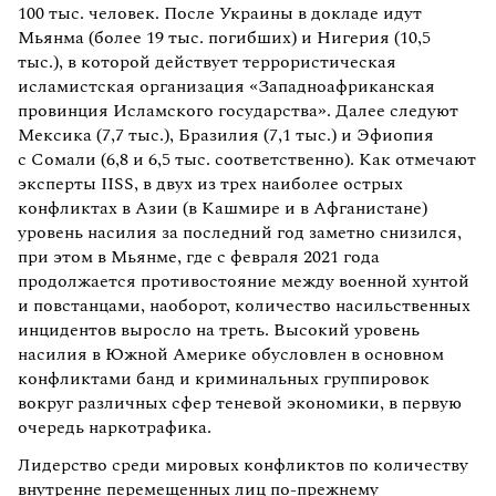
100 тыс. человек. После Украины в докладе идут
Мьянма (более 19 тыс. погибших) и Нигерия (10,5
тыс.), в которой действует террористическая
исламистская организация «Западноафриканская
провинция Исламского государства». Далее следуют
Мексика (7,7 тыс.), Бразилия (7,1 тыс.) и Эфиопия
с Сомали (6,8 и 6,5 тыс. соответственно). Как отмечают
эксперты IISS, в двух из трех наиболее острых
конфликтах в Азии (в Кашмире и в Афганистане)
уровень насилия за последний год заметно снизился,
при этом в Мьянме, где с февраля 2021 года
продолжается противостояние между военной хунтой
и повстанцами, наоборот, количество насильственных
инцидентов выросло на треть. Высокий уровень
насилия в Южной Америке обусловлен в основном
конфликтами банд и криминальных группировок
вокруг различных сфер теневой экономики, в первую
очередь наркотрафика.
Лидерство среди мировых конфликтов по количеству
внутренне перемещенных лиц по-прежнему