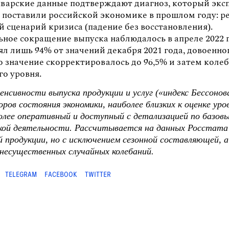
нварские данные подтверждают диагноз, который экс
оставили российской экономике в прошлом году: ре
 сценарий кризиса (падение без восстановления).
ное сокращение выпуска наблюдалось в апреле 2022 г
ял лишь 94% от значений декабря 2021 года, довоенно
о значение скорректировалось до 96,5% и затем коле
го уровня.
енсивности выпуска продукции и услуг («индекс Бессонов
оров состояния экономики, наиболее близких к оценке уро
олее оперативный и доступный с детализацией по базов
кой деятельности. Рассчитывается на данных Росстата
 продукции, но с исключением сезонной составляющей, 
несущественных случайных колебаний.
TELEGRAM
FACEBOOK
TWITTER