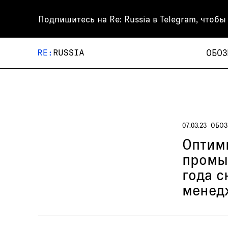
Подпишитесь на
Re: Russia
в Telegram, чтобы
ОБОЗ
07.03.23
ОБОЗ
Оптим
промы
года 
менед