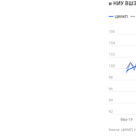
и НИУ ВШЭ