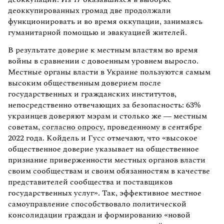
деоккупированных громад две продолжали
функционировать и во время оккупации, занимаясь
гуманитарной помощью и эвакуацией жителей.
В результате доверие к местным властям во время
войны в сравнении с довоенным уровнем выросло.
Местные органы власти в Украине пользуются самым
высоким общественным доверием после
государственных и гражданских институтов,
непосредственно отвечающих за безопасность: 63%
украинцев доверяют мэрам и столько же — местным
советам,
согласно опросу
, проведенному в сентябре
2022 года. Койдель и Гусс отмечают, что «высокое
общественное доверие указывает на общественное
признание приверженности местных органов власти
своим сообществам и своим обязанностям в качестве
представителей сообщества и поставщиков
государственных услуг». Так, эффективное местное
самоуправление способствовало политической
консолидации граждан и формированию «новой