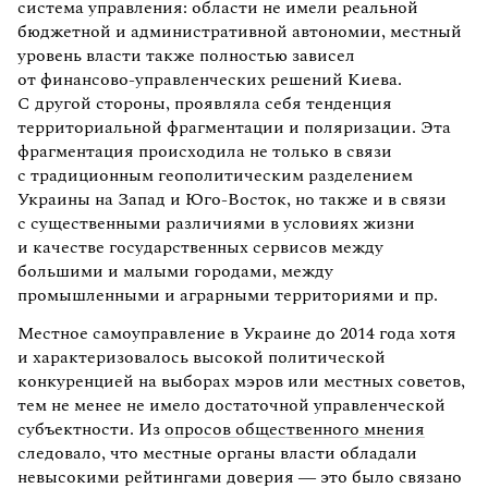
система управления: области не имели реальной
бюджетной и административной автономии, местный
уровень власти также полностью зависел
от финансово-управленческих решений Киева.
С другой стороны, проявляла себя тенденция
территориальной фрагментации и поляризации. Эта
фрагментация происходила не только в связи
с традиционным геополитическим разделением
Украины на Запад и Юго-Восток, но также и в связи
с существенными различиями в условиях жизни
и качестве государственных сервисов между
большими и малыми городами, между
промышленными и аграрными территориями и пр.
Местное самоуправление в Украине до 2014 года хотя
и характеризовалось высокой политической
конкуренцией на выборах мэров или местных советов,
тем не менее не имело достаточной управленческой
субъектности. Из
опросов общественного мнения
следовало, что местные органы власти обладали
невысокими рейтингами доверия — это было связано