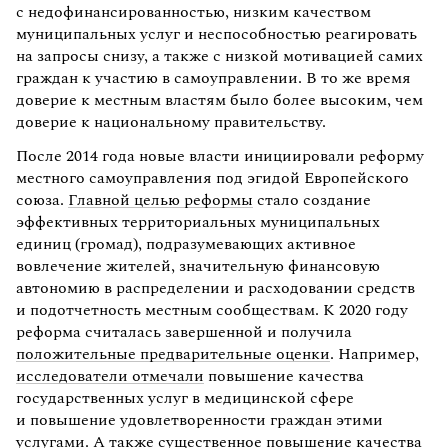
с недофинансированностью, низким качеством
муниципальных услуг и неспособностью реагировать
на запросы снизу, а также с низкой мотивацией самих
граждан к участию в самоуправлении. В то же время
доверие к местным властям было более высоким, чем
доверие к национальному правительству.
После 2014 года новые власти инициировали реформу
местного самоуправления под эгидой Европейского
союза.
Главной целью реформы
стало создание
эффективных территориальных муниципальных
единиц (громад), подразумевающих активное
вовлечение жителей, значительную финансовую
автономию в распределении и расходовании средств
и подотчетность местным сообществам. К 2020 году
реформа считалась завершенной и получила
положительные предварительные оценки
. Например,
исследователи отмечали
повышение качества
государственных услуг в медицинской сфере
и повышение удовлетворенности граждан этими
услугами. А также
существенное повышение качества