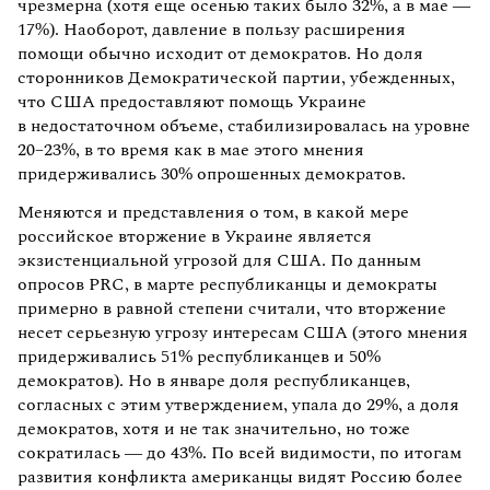
чрезмерна (хотя еще осенью таких было 32%, а в мае —
17%). Наоборот, давление в пользу расширения
помощи обычно исходит от демократов. Но доля
сторонников Демократической партии, убежденных,
что США предоставляют помощь Украине
в недостаточном объеме, стабилизировалась на уровне
20–23%, в то время как в мае этого мнения
придерживались 30% опрошенных демократов.
Меняются и представления о том, в какой мере
российское вторжение в Украине является
экзистенциальной угрозой для США. По данным
опросов PRC, в марте республиканцы и демократы
примерно в равной степени считали, что вторжение
несет серьезную угрозу интересам США (этого мнения
придерживались 51% республиканцев и 50%
демократов). Но в январе доля республиканцев,
согласных с этим утверждением, упала до 29%, а доля
демократов, хотя и не так значительно, но тоже
сократилась — до 43%. По всей видимости, по итогам
развития конфликта американцы видят Россию более