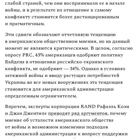
слабой страной, чем они воспринимали ее в начале
войны, и в результате их отношение к самому
конфликту становится более дистанцированным
и прагматичным.
Эти сдвиги обозначают отчетливую тенденцию
в американском общественном мнении, но на данный
момент не являются критическими. В целом, согласно
опросу PRC, 43% американцев одобряют политику
Байдена в отношении российско-украинского
конфликта, не одобряют — 34%. Однако в условиях
затяжной войны и ввиду растущих потребностей
Украины во все новых вооружениях эта тенденция
становится для американской администрации
определенным ограничителем.
Впрочем, эксперты корпорации RAND Рафаэль Коэн
и Джан Джентиле
приводят ряд аргументов
, почему
мнение об усталости американского общества
от войны и возможном изменении подходов
американской администрации к вопросу поддержки