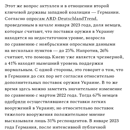
Этот же вопрос актуален и в отношении второй
ключевой державы западной коалиции — Германии.
Согласно
опросам ARD-DeutschlandTrend
,
проведенным в начале января 2023 года, доля немцев,
которые считают, что поставки оружия в Украину
находятся на недостаточном уровне, возросла
по сравнению с ноябрьскими опросными данными
на несколько пунктов — до 25%. Напротив, 26%
считают, что помощь Киеву уже является чрезмерной,
а 41% находят нынешний уровень поддержки
нормальным. С одной стороны, это говорит о том, что
в Германии до сих пор нет согласия относительно
дополнительных поставок оружия Украине. В то же
время здесь можно заметить значительное изменение
по сравнению с мартом 2022 года. Тогда 67% немцев
одобряли
осуществлявшиеся поставки легких
вооружений в Украину, но относительно поставок
тяжелого вооружения положительное мнение
высказывали лишь 31% респондентов. В январе 2023
года Германия, после интенсивной публичной