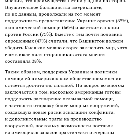
мнения, что преимущества нет ни у одной из сторон.
Внушительное большинство американцев,
по их данным, продолжали на тот момент
поддерживать предоставление Украине оружия (65%),
экономической помощи (66%) и жесткие санкции
против России (75%). Вместе с тем почти половина
опрошенных (47%) считали, что Вашингтон должен
убедить Киев как можно скорее заключить мир, хотя
еще в июле доля сторонников этого мнения
составляла 38%.
Таким образом, поддержка Украины и политики
помощи ей в американском общественном мнении
остается достаточно сильной. Но вопрос во многом
заключается в том, насколько американцы готовы
поддержать расширение оказываемой помощи,
в частности отправку более мощных вооружений,
создающую новые риски эскалации конфликта,
и дополнительные траты на производство
вооружений, поскольку возможности поставок
из имеющихся запасов практически исчерпаны.