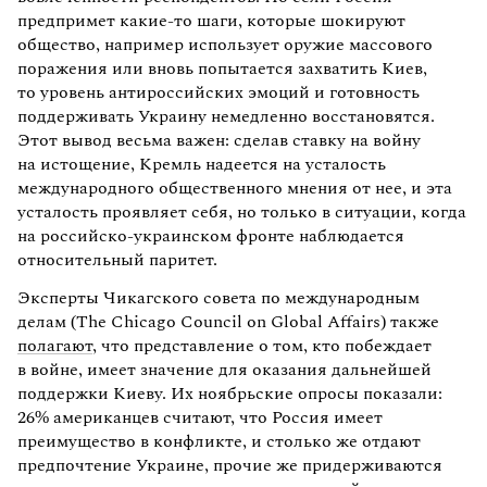
предпримет какие-то шаги, которые шокируют
общество, например использует оружие массового
поражения или вновь попытается захватить Киев,
то уровень антироссийских эмоций и готовность
поддерживать Украину немедленно восстановятся.
Этот вывод весьма важен: сделав ставку на войну
на истощение, Кремль надеется на усталость
международного общественного мнения от нее, и эта
усталость проявляет себя, но только в ситуации, когда
на российско-украинском фронте наблюдается
относительный паритет.
Эксперты Чикагского совета по международным
делам (The Chicago Council on Global Affairs) также
полагают
, что представление о том, кто побеждает
в войне, имеет значение для оказания дальнейшей
поддержки Киеву. Их ноябрьские опросы показали:
26% американцев считают, что Россия имеет
преимущество в конфликте, и столько же отдают
предпочтение Украине, прочие же придерживаются