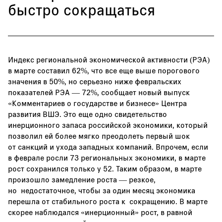
быстро сокращаться
Индекс региональной экономической активности (РЭА)
в марте составил 62%, что все еще выше порогового
значения в 50%, но серьезно ниже февральских
показателей РЭА — 72%, сообщает
новый выпуск
«Комментариев о государстве и бизнесе»
Центра
развития ВШЭ. Это еще одно свидетельство
инерционного запаса российской экономики, который
позволил ей более мягко преодолеть первый шок
от санкций и ухода западных компаний. Впрочем, если
в феврале росли 73 региональных экономики, в марте
рост сохранился только у 52. Таким образом, в марте
произошло замедление роста — резкое,
но недостаточное, чтобы за один месяц экономика
перешла от стабильного роста к сокращению. В марте
скорее наблюдался «инерционный» рост, в равной