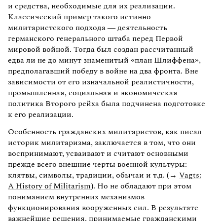
и средства, необходимые для их реализации.
Классический пример такого истинно
милитаристского подхода — деятельность
германского генерального штаба перед Первой
мировой войной. Тогда был создан рассчитанный
едва ли не до минут знаменитый «план Шлиффена»,
предполагавший победу в войне на два фронта. Вне
зависимости от его изначальной реалистичности,
промышленная, социальная и экономическая
политика Второго рейха была подчинена подготовке
к его реализации.
Особенность гражданских милитаристов, как писал
историк милитаризма, заключается в том, что они
воспринимают, усваивают и считают основными
прежде всего внешние черты военной культуры:
клятвы, символы, традиции, обычаи и т.д. (→
Vagts:
A History of Militarism
). Но не обладают при этом
пониманием внутренних механизмов
функционирования вооруженных сил. В результате
важнейшие решения, принимаемые гражданскими