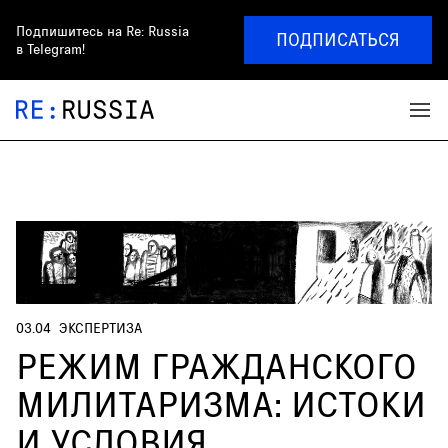
Подпишитесь на
Re: Russia
ПОДПИСАТЬСЯ
в Telegram!
03.04
ЭКСПЕРТИЗА
РЕЖИМ ГРАЖДАНСКОГО
МИЛИТАРИЗМА: ИСТОКИ
И УСЛОВИЯ