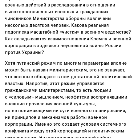
военных действий в расследования в отношении
высокопоставленных военных и гражданских
чиновников Министерства обороны вовлечены
несколько десятков человек. Какова реальная
подоплека масштабной «чистки» в военном ведомстве?
Как складываются взаимоотношения Кремля и военной
корпорации в ходе явно неуспешной войны России
против Украины?
Хотя путинский режим по многим параметрам вполне
может быть назван милитаристским, это не означает,
что военные обладают в нем достаточной политической
властью. Напротив, этот режим управляется
гражданскими милитаристами, то есть людьми
с «силовым» мышлением, неофитски воспринявшими
внешние проявления военной культуры,
но не понимающими ни сути военного планирования,
ни принципов и механизмов работы военной
корпорации. Именно это создает условия системного
конфликта между этой корпорацией и политическим
руководством. На протяжении затяжной войны