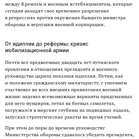
между Кремлем и военным истеблишментом, которые
сегодня находят свое временное разрешение
в репрессиях против окружения бывшего министра
обороны и верхушки военной корпорации.
От идиллии до реформы: кризис
мобилизационной армии
Почти все предвоенные двадцать лет путинского
правления в отношениях президента и военного
руководства царила показная идиллия. Путин, как
и положено гражданскому милитаристу, с упоением
участвовал во всех внешних проявлениях военной
жизни: надевал всевозможные варианты придуманных
для него мундиров, летал на боевых самолетах,
погружался в морские глубины на подводных лодках,
запускал стратегические ракеты во время учений.
При этом до поры до времени руководству
Министерства обороны удавалось убедить президента,