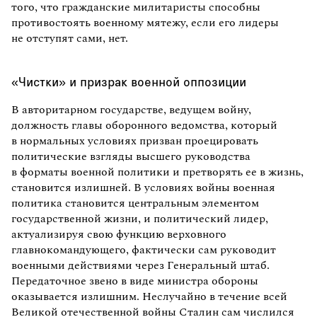
того, что гражданские милитаристы способны
противостоять военному мятежу, если его лидеры
не отступят сами, нет.
«Чистки» и призрак военной оппозиции
В авторитарном государстве, ведущем войну,
должность главы оборонного ведомства, который
в нормальных условиях призван проецировать
политические взгляды высшего руководства
в форматы военной политики и претворять ее в жизнь,
становится излишней. В условиях войны военная
политика становится центральным элементом
государственной жизни, и политический лидер,
актуализируя свою функцию верховного
главнокомандующего, фактически сам руководит
военными действиями через Генеральный штаб.
Передаточное звено в виде министра обороны
оказывается излишним. Неслучайно в течение всей
Великой отечественной войны Сталин сам числился