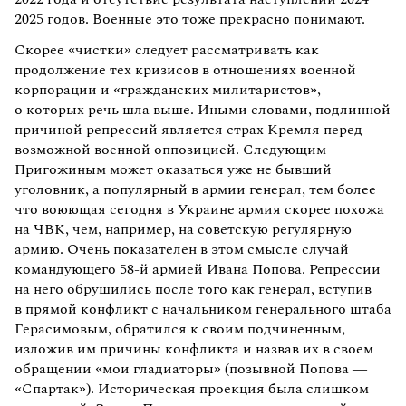
2025 годов. Военные это тоже прекрасно понимают.
Скорее «чистки» следует рассматривать как
продолжение тех кризисов в отношениях военной
корпорации и «гражданских милитаристов»,
о которых речь шла выше. Иными словами, подлинной
причиной репрессий является страх Кремля перед
возможной военной оппозицией. Следующим
Пригожиным может оказаться уже не бывший
уголовник, а популярный в армии генерал, тем более
что воюющая сегодня в Украине армия скорее похожа
на ЧВК, чем, например, на советскую регулярную
армию. Очень показателен в этом смысле случай
командующего 58-й армией Ивана Попова. Репрессии
на него обрушились после того как генерал, вступив
в прямой конфликт с начальником генерального штаба
Герасимовым, обратился к своим подчиненным,
изложив им причины конфликта и назвав их в своем
обращении «мои гладиаторы» (позывной Попова —
«Спартак»). Историческая проекция была слишком