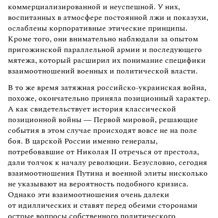
коммерциализированной и неуспешной. У них,
воспитанных в атмосфере постоянной лжи и показухи,
ослаблены корпоративные этические принципы.
Кроме того, они внимательно наблюдали за опытом
пригожинской параллельной армии и последующего
мятежа, который расширил их понимание специфики
взаимоотношений военных и политической власти.
В то же время затяжная российско-украинская война,
похоже, окончательно приняла позиционный характер.
А как свидетельствует история классической
позиционной войны — Первой мировой, решающие
события в этом случае происходят вовсе не на поле
боя. В царской России именно генералы,
потребовавшие от Николая II отречься от престола,
дали толчок к началу революции. Безусловно, сегодня
взаимоотношения Путина и военной элиты нисколько
не указывают на вероятность подобного кризиса.
Однако эти взаимоотношения очень далеки
от идиллических и ставят перед обеими сторонами
острые вопросы собственного политического