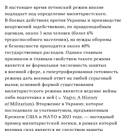
В настоящее время путинский режим вполне
подпадает под определение милитаристского.
В боевых действиях против Украины и производстве
вооружений задействовано, по правдоподобным
оценкам, около 5 млн человек (более 6%
трудоспособного населения), на нужды обороны
и безопасности приходится около 40%
государственных расходов. Однако главным
признаком и главным свойством такого режима
является не формальная численность занятых
в военной сфере, а гипертрофированная готовность
режима дать военный ответ на любой серьезный
вызов; основной формой существования
милитаристского режима является ведение войны
либо подготовка к ней (→
Vagts: A History
of Militarism
). Вторжение в Украину, которое
последовало за ультиматумом, предъявленным
Кремлем США и НАТО в 2021 году, — наглядный
пример милитаристской логики, в рамках которой
военная сила является не средством защиты