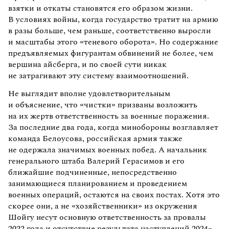
взятки и откаты становятся его образом жизни.
В условиях войны, когда государство тратит на армию
в разы больше, чем раньше, соответственно выросли
и масштабы этого «теневого оборота». Но содержание
предъявляемых фигурантам обвинений не более, чем
вершина айсберга, и по своей сути никак
не затрагивают эту систему взаимоотношений.
Не выглядит вполне удовлетворительным
и объяснение, что «чистки» призваны возложить
на их жертв ответственность за военные поражения.
За последние два года, когда минобороны возглавляет
команда Белоусова, российская армия также
не одержала значимых военных побед. А начальник
генерального штаба Валерий Герасимов и его
ближайшие подчиненные, непосредственно
занимающиеся планированием и проведением
военных операций, остаются на своих постах. Хотя это
скорее они, а не «хозяйственники» из окружения
Шойгу несут основную ответственность за провалы
2022 года и отсутствие результата наступлений 2024–