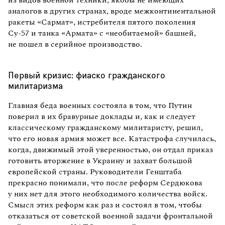
аналогов в других странах, вроде межконтинентальной
ракеты «Сармат», истребителя пятого поколения
Су-57 и танка «Армата» с «необитаемой» башней,
не пошел в серийное производство.
Первый кризис: фиаско гражданского
милитаризма
Главная беда военных состояла в том, что Путин
поверил в их бравурные доклады и, как и следует
классическому гражданскому милитаристу, решил,
что его новая армия может все. Катастрофа случилась,
когда, движимый этой уверенностью, он отдал приказ
готовить вторжение в Украину и захват большой
европейской страны. Руководители Генштаба
прекрасно понимали, что после реформ Сердюкова
у них нет для этого необходимого количества войск.
Смысл этих реформ как раз и состоял в том, чтобы
отказаться от советской военной задачи фронтальной