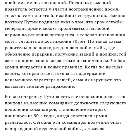
проблема смены поколений. Поскольку высший
правитель остается у власти неограниченное время,
то же касается и его ближайших сотрудников. Именно
поэтому Путин подписал указ о том, что срок службы
генералов армии может продлеваться на любой
период по решению президента, а генерал-полковники
могут служить до достижения 70 лет. Но такая схема
решительно не подходит для военной службы, где
обновление иерархии, получение званий и должностей
жестко привязано к возрастным ограничениям. Любая
армия нуждается в ясных правилах. Когда же высшая
власть, которая ответственна за поддержание
неизменного характера вещей, сама их нарушает, это
вызывает сильное раздражение.
В свою очередь у Путина есть все основания опасаться
прихода на высшие командные должности следующего
поколения командиров, становление которых
пришлось на 90-е годы, когда советская армия
разлагалась. Сегодня эти командиры получили опыт
неоправданной агрессивной войны, к тому же