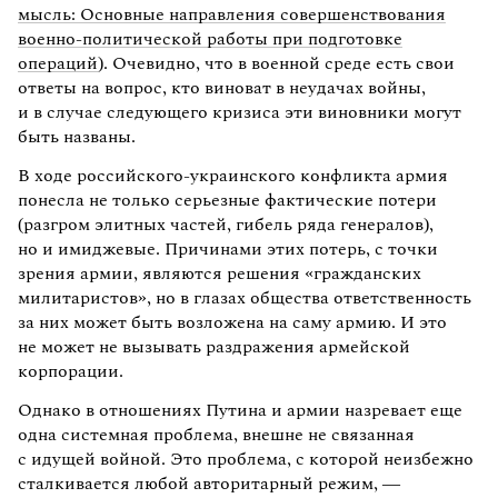
мысль: Основные направления совершенствования
военно-политической работы при подготовке
операций
). Очевидно, что в военной среде есть свои
ответы на вопрос, кто виноват в неудачах войны,
и в случае следующего кризиса эти виновники могут
быть названы.
В ходе российского-украинского конфликта армия
понесла не только серьезные фактические потери
(разгром элитных частей, гибель ряда генералов),
но и имиджевые. Причинами этих потерь, с точки
зрения армии, являются решения «гражданских
милитаристов», но в глазах общества ответственность
за них может быть возложена на саму армию. И это
не может не вызывать раздражения армейской
корпорации.
Однако в отношениях Путина и армии назревает еще
одна системная проблема, внешне не связанная
с идущей войной. Это проблема, с которой неизбежно
сталкивается любой авторитарный режим, —