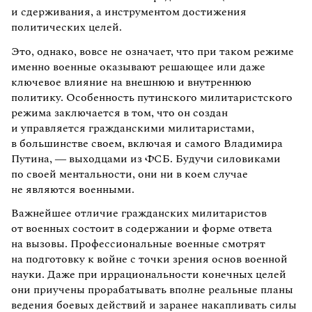
и сдерживания, а инструментом достижения
политических целей.
Это, однако, вовсе не означает, что при таком режиме
именно военные оказывают решающее или даже
ключевое влияние на внешнюю и внутреннюю
политику. Особенность путинского милитаристского
режима заключается в том, что он создан
и управляется гражданскими милитаристами,
в большинстве своем, включая и самого Владимира
Путина, — выходцами из ФСБ. Будучи силовиками
по своей ментальности, они ни в коем случае
не являются военными.
Важнейшее отличие гражданских милитаристов
от военных состоит в содержании и форме ответа
на вызовы. Профессиональные военные смотрят
на подготовку к войне с точки зрения основ военной
науки. Даже при иррациональности конечных целей
они приучены прорабатывать вполне реальные планы
ведения боевых действий и заранее накапливать силы