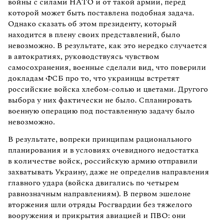
войны с силами НАТО и от такой армии, перед
которой может быть поставлена подобная задача.
Однако сказать об этом президенту, который
находится в плену своих представлений, было
невозможно. В результате, как это нередко случается
в автократиях, руководствуясь чувством
самосохранения, военные сделали вид, что поверили
докладам ФСБ про то, что украинцы встретят
российские войска хлебом-солью и цветами. Другого
выбора у них фактически не было. Спланировать
военную операцию под поставленную задачу было
невозможно.
В результате, вопреки принципам рационального
планирования и в условиях очевидного недостатка
в количестве войск, российскую армию отправили
захватывать Украину, даже не определив направления
главного удара (войска двигались по четырем
равнозначным направлениям). В первом эшелоне
вторжения шли отряды Росгвардии без тяжелого
вооружения и прикрытия авиацией и ПВО: они