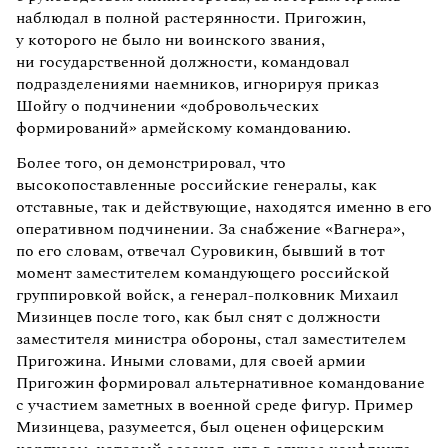
наблюдал в полной растерянности. Пригожин,
у которого не было ни воинского звания,
ни государственной должности, командовал
подразделениями наемников, игнорируя приказ
Шойгу о подчинении «добровольческих
формирований» армейскому командованию.
Более того, он демонстрировал, что
высокопоставленные российские генералы, как
отставные, так и действующие, находятся именно в его
оперативном подчинении. За снабжение «Вагнера»,
по его словам, отвечал Суровикин, бывший в тот
момент заместителем командующего российской
группировкой войск, а генерал-полковник Михаил
Мизинцев после того, как был снят с должности
заместителя министра обороны, стал заместителем
Пригожина. Иными словами, для своей армии
Пригожин формировал альтернативное командование
с участием заметных в военной среде фигур. Пример
Мизинцева, разумеется, был оценен офицерским