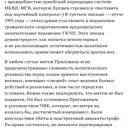
с враждебностью армейской корпорации системе
НКВД–МГБ, которую Хрущев стремился «поставить
под партийный контроль».) В третьем эпизоде — путче
1991 года — отказ армии участвовать в подавлении
гражданского сопротивления предопределил
окончательное поражение ГКЧП. Этот эпизод
демонстрирует, как попытка непопулярных
и не располагающих легитимностью политиков
использовать армию может обернуться против них.
В любом случае мятеж Пригожина ясно
продемонстрировал уязвимость политического
руководства перед лицом прямого выступления
военных, имеющих «свежий» опыт ведения боевых
действий в различных, в том числе городских
условиях. Важно также подчеркнуть, что мятеж не был
подавлен. Он был остановлен Пригожиным
и руководством ЧВК, которые, несмотря на,
казалось бы, достигнутый компромисс, были
впоследствии убиты в подстроенной авиакатастрофе.
Расправа состоялась, но никакого подтверждения