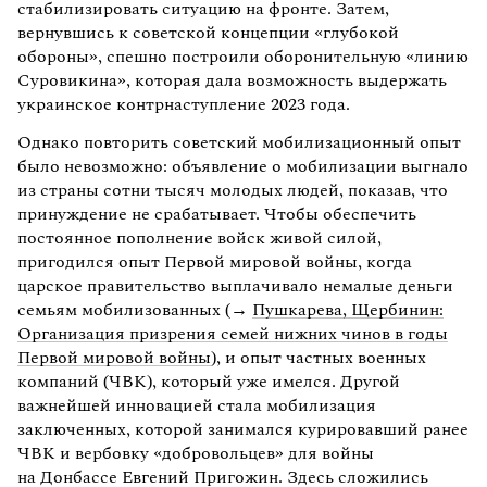
стабилизировать ситуацию на фронте. Затем,
вернувшись к советской концепции «глубокой
обороны», спешно построили оборонительную «линию
Суровикина», которая дала возможность выдержать
украинское контрнаступление 2023 года.
Однако повторить советский мобилизационный опыт
было невозможно: объявление о мобилизации выгнало
из страны сотни тысяч молодых людей, показав, что
принуждение не срабатывает. Чтобы обеспечить
постоянное пополнение войск живой силой,
пригодился опыт Первой мировой войны, когда
царское правительство выплачивало немалые деньги
семьям мобилизованных (→
Пушкарева, Щербинин:
Организация призрения семей нижних чинов в годы
Первой мировой войны
), и опыт частных военных
компаний (ЧВК), который уже имелся. Другой
важнейшей инновацией стала мобилизация
заключенных, которой занимался курировавший ранее
ЧВК и вербовку «добровольцев» для войны
на Донбассе Евгений Пригожин. Здесь сложились