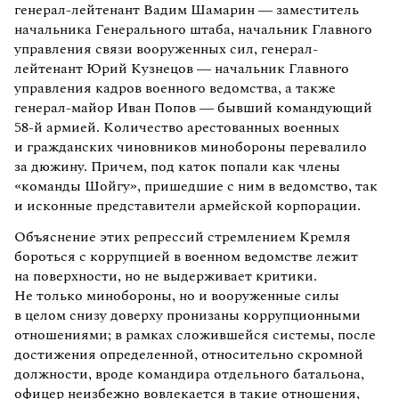
генерал-лейтенант Вадим Шамарин — заместитель
начальника Генерального штаба, начальник Главного
управления связи вооруженных сил, генерал-
лейтенант Юрий Кузнецов — начальник Главного
управления кадров военного ведомства, а также
генерал-майор Иван Попов — бывший командующий
58-й армией. Количество арестованных военных
и гражданских чиновников минобороны перевалило
за дюжину. Причем, под каток попали как члены
«команды Шойгу», пришедшие с ним в ведомство, так
и исконные представители армейской корпорации.
Объяснение этих репрессий стремлением Кремля
бороться с коррупцией в военном ведомстве лежит
на поверхности, но не выдерживает критики.
Не только минобороны, но и вооруженные силы
в целом снизу доверху пронизаны коррупционными
отношениями; в рамках сложившейся системы, после
достижения определенной, относительно скромной
должности, вроде командира отдельного батальона,
офицер неизбежно вовлекается в такие отношения,