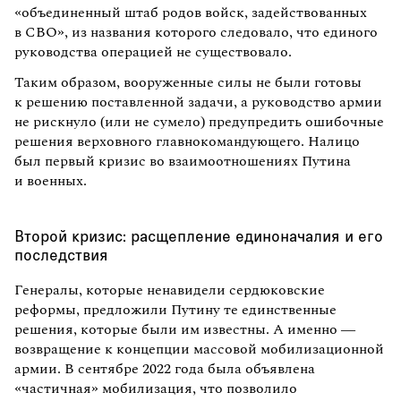
«объединенный штаб родов войск, задействованных
в СВО», из названия которого следовало, что единого
руководства операцией не существовало.
Таким образом, вооруженные силы не были готовы
к решению поставленной задачи, а руководство армии
не рискнуло (или не сумело) предупредить ошибочные
решения верховного главнокомандующего. Налицо
был первый кризис во взаимоотношениях Путина
и военных.
Второй кризис: расщепление единоначалия и его
последствия
Генералы, которые ненавидели сердюковские
реформы, предложили Путину те единственные
решения, которые были им известны. А именно —
возвращение к концепции массовой мобилизационной
армии. В сентябре 2022 года была объявлена
«частичная» мобилизация, что позволило