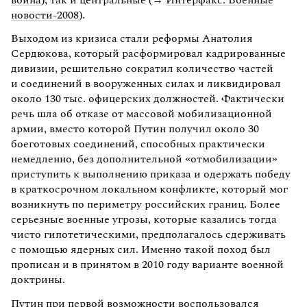
новости-2008
).
Выходом из кризиса стали реформы Анатолия
Сердюкова, который расформировал кадрированные
дивизии, решительно сократил количество частей
и соединений в вооруженных силах и ликвидировал
около 130 тыс. офицерских должностей. Фактически
речь шла об отказе от массовой мобилизационной
армии, вместо которой Путин получил около 30
боеготовых соединений, способных практически
немедленно, без дополнительной «отмобилизации»
приступить к выполнению приказа и одержать победу
в краткосрочном локальном конфликте, который мог
возникнуть по периметру российских границ. Более
серьезные военные угрозы, которые казались тогда
чисто гипотетическими, предполагалось сдерживать
с помощью ядерных сил. Именно такой поход был
прописан и в принятом в 2010 году варианте военной
доктрины.
Путин при первой возможности воспользовался