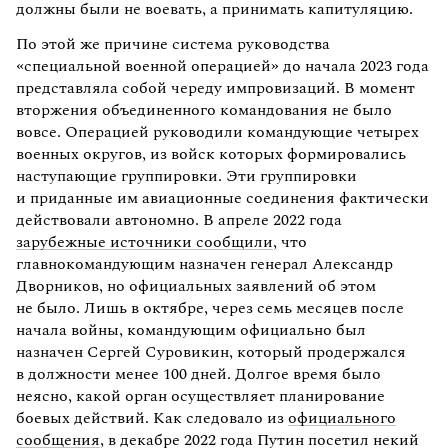
должны были не воевать, а принимать капитуляцию.
По этой же причине система руководства
«специальной военной операцией» до начала 2023 года
представляла собой череду импровизаций. В момент
вторжения объединенного командования не было
вовсе. Операцией руководили командующие четырех
военных округов, из войск которых формировались
наступающие группировки. Эти группировки
и приданные им авиационные соединения фактически
действовали автономно. В апреле 2022 года
зарубежные источники сообщили
, что
главнокомандующим назначен генерал Александр
Дворников, но официальных заявлений об этом
не было. Лишь в октябре, через семь месяцев после
начала войны, командующим официально был
назначен Сергей Суровикин, который продержался
в должности менее 100 дней. Долгое время было
неясно, какой орган осуществляет планирование
боевых действий. Как следовало из
официального
сообщения
, в декабре 2022 года Путин посетил некий