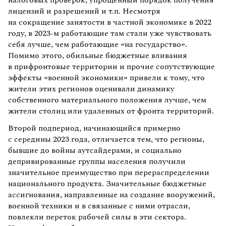
лицензий и разрешений и т.п. Несмотря
на сокращение занятости в частной экономике в 2022
году, в 2023-м работающие там стали уже чувствовать
себя лучше, чем работающие «на государство».
Помимо этого, обильные бюджетные вливания
в прифронтовые территории и прочие сопутствующие
эффекты «военной экономики» привели к тому, что
жители этих регионов оценивали динамику
собственного материального положения лучше, чем
жители столиц или удаленных от фронта территорий.
Второй подпериод, начинающийся примерно
с середины 2023 года, отличается тем, что регионы,
бывшие до войны аутсайдерами, и социально
депривированные группы населения получили
значительное преимущество при перераспределении
национального продукта. Значительные бюджетные
ассигнования, направленные на создание вооружений,
военной техники и в связанные с ними отрасли,
повлекли переток рабочей силы в эти сектора.