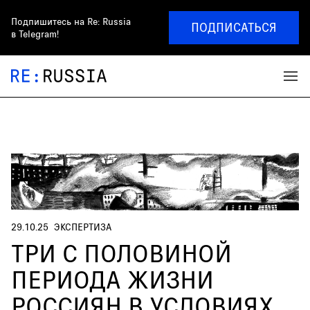
Подпишитесь на
Re: Russia
ПОДПИСАТЬСЯ
в Telegram!
29.10.25
ЭКСПЕРТИЗА
ТРИ С ПОЛОВИНОЙ
ПЕРИОДА ЖИЗНИ
РОССИЯН В УСЛОВИЯХ