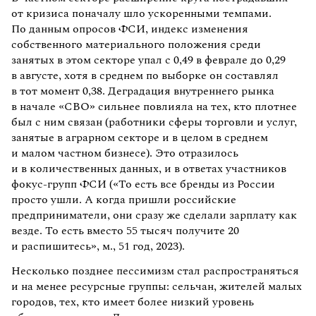
от кризиса поначалу шло ускоренными темпами.
По данным опросов ФСИ, индекс изменения
собственного материального положения среди
занятых в этом секторе упал с 0,49 в феврале до 0,29
в августе, хотя в среднем по выборке он составлял
в тот момент 0,38. Деградация внутреннего рынка
в начале «СВО» сильнее повлияла на тех, кто плотнее
был с ним связан (работники сферы торговли и услуг,
занятые в аграрном секторе и в целом в среднем
и малом частном бизнесе). Это отразилось
и в количественных данных, и в ответах участников
фокус-групп ФСИ («То есть все бренды из России
просто ушли. А когда пришли российские
предприниматели, они сразу же сделали зарплату как
везде. То есть вместо 55 тысяч получите 20
и распишитесь», м., 51 год, 2023).
Несколько позднее пессимизм стал распространяться
и на менее ресурсные группы: сельчан, жителей малых
городов, тех, кто имеет более низкий уровень