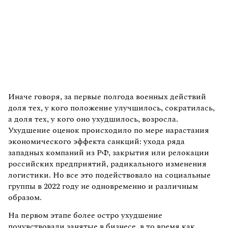
Иначе говоря, за первые полгода военных действий
доля тех, у кого положение улучшилось, сократилась,
а доля тех, у кого оно ухудшилось, возросла.
Ухудшение оценок происходило по мере нарастания
экономического эффекта санкций: ухода ряда
западных компаний из РФ, закрытия или релокации
российских предприятий, радикального изменения
логистики. Но все это подействовало на социальные
группы в 2022 году не одновременно и различным
образом.
На первом этапе более остро ухудшение
почувствовали занятые в бизнесе, в то время как