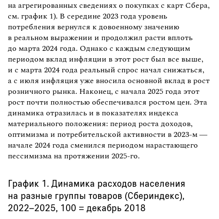
на агрегированных сведениях о покупках с карт Сбера,
см. график 1). В середине 2023 года уровень
потребления вернулся к довоенному значению
в реальном выражении и продолжил расти вплоть
до марта 2024 года. Однако с каждым следующим
периодом вклад инфляции в этот рост был все выше,
и с марта 2024 года реальный спрос начал снижаться,
а с июля инфляция уже вносила основной вклад в рост
розничного рынка. Наконец, с начала 2025 года этот
рост почти полностью обеспечивался ростом цен. Эта
динамика отразилась и в показателях индекса
материального положения: период роста доходов,
оптимизма и потребительской активности в 2023-м —
начале 2024 года сменился периодом нарастающего
пессимизма на протяжении 2025-го.
График 1. Динамика расходов населения
на разные группы товаров (Сбериндекс),
2022–2025, 100 = декабрь 2018