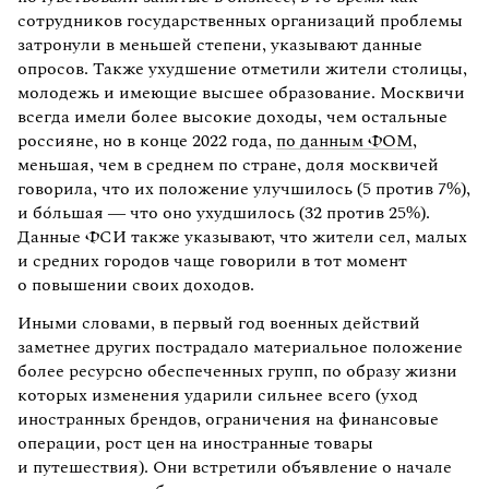
сотрудников государственных организаций проблемы
затронули в меньшей степени, указывают данные
опросов. Также ухудшение отметили жители столицы,
молодежь и имеющие высшее образование. Москвичи
всегда имели более высокие доходы, чем остальные
россияне, но в конце 2022 года,
по данным ФОМ
,
меньшая, чем в среднем по стране, доля москвичей
говорила, что их положение улучшилось (5 против 7%),
и бóльшая — что оно ухудшилось (32 против 25%).
Данные ФСИ также указывают, что жители сел, малых
и средних городов чаще говорили в тот момент
о повышении своих доходов.
Иными словами, в первый год военных действий
заметнее других пострадало материальное положение
более ресурсно обеспеченных групп, по образу жизни
которых изменения ударили сильнее всего (уход
иностранных брендов, ограничения на финансовые
операции, рост цен на иностранные товары
и путешествия). Они встретили объявление о начале