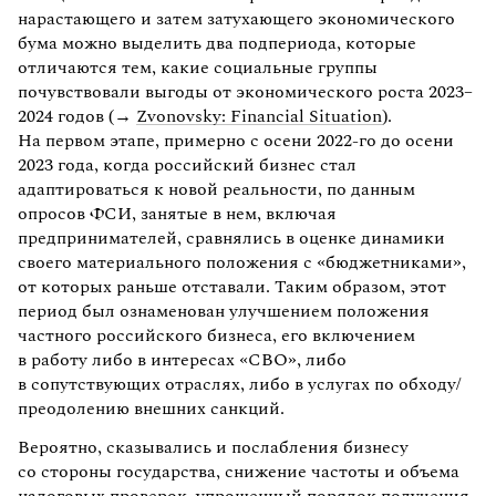
нарастающего и затем затухающего экономического
бума можно выделить два подпериода, которые
отличаются тем, какие социальные группы
почувствовали выгоды от экономического роста 2023–
2024 годов (→
Zvonovsky: Financial Situation
).
На первом этапе, примерно с осени 2022-го до осени
2023 года, когда российский бизнес стал
адаптироваться к новой реальности, по данным
опросов ФСИ, занятые в нем, включая
предпринимателей, сравнялись в оценке динамики
своего материального положения с «бюджетниками»,
от которых раньше отставали. Таким образом, этот
период был ознаменован улучшением положения
частного российского бизнеса, его включением
в работу либо в интересах «СВО», либо
в сопутствующих отраслях, либо в услугах по обходу/
преодолению внешних санкций.
Вероятно, сказывались и послабления бизнесу
со стороны государства, снижение частоты и объема
налоговых проверок, упрощенный порядок получения