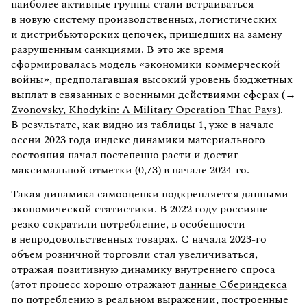
наиболее активные группы стали встраиваться
в новую систему производственных, логистических
и дистрибьюторских цепочек, пришедших на замену
разрушенным санкциями. В это же время
сформировалась модель «экономики коммерческой
войны», предполагавшая высокий уровень бюджетных
выплат в связанных с военными действиями сферах (→
Zvonovsky, Khodykin: A Military Operation That Pays
).
В результате, как видно из таблицы 1, уже в начале
осени 2023 года индекс динамики материального
состояния начал постепенно расти и достиг
максимальной отметки (0,73) в начале 2024-го.
Такая динамика самооценки подкрепляется данными
экономической статистики. В 2022 году россияне
резко сократили потребление, в особенности
в непродовольственных товарах. С начала 2023-го
объем розничной торговли стал увеличиваться,
отражая позитивную динамику внутреннего спроса
(этот процесс хорошо отражают
данные Сбериндекса
по потреблению в реальном выражении, построенные