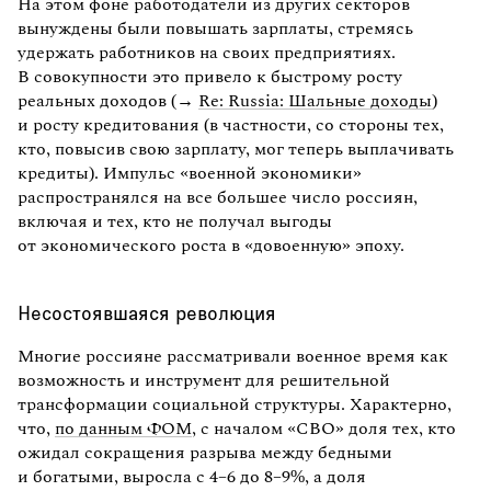
На этом фоне работодатели из других секторов
вынуждены были повышать зарплаты, стремясь
удержать работников на своих предприятиях.
В совокупности это привело к быстрому росту
реальных доходов (→
Re: Russia: Шальные доходы
)
и росту кредитования (в частности, со стороны тех,
кто, повысив свою зарплату, мог теперь выплачивать
кредиты). Импульс «военной экономики»
распространялся на все большее число россиян,
включая и тех, кто не получал выгоды
от экономического роста в «довоенную» эпоху.
Несостоявшаяся революция
Многие россияне рассматривали военное время как
возможность и инструмент для решительной
трансформации социальной структуры. Характерно,
что,
по данным ФОМ
, с началом «СВО» доля тех, кто
ожидал сокращения разрыва между бедными
и богатыми, выросла с 4–6 до 8–9%, а доля