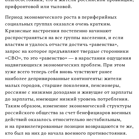
прифронтовой или тыловой.
Период экономического роста в периферийных
социальных группах оказался очень кратким.
Кризисные настроения постепенно начинают
распространяться на все группы населения, и если
властям и удалось отчасти достичь «равенства»,
запрос на которое предъявляют твердые сторонники
«СВО», то это «равенство» — в нарастании ощущения
надвигающихся экономических проблем. При этом
хуже всего теперь себя вновь чувствуют ранее
наиболее депривированные контингенты: жители
малых городов, старшие поколения, пенсионеры,
россияне с низкими доходами и живущие от зарплаты
до зарплаты, имеющие низкий уровень потребления.
Таким образом, изменение экономической структуры
российского общества за счет бенефициаров военных
действий оказалось относительно нестабильным,
и на привилегированные позиции возвращаются те же,
кто был на них до начала военного противостояния.