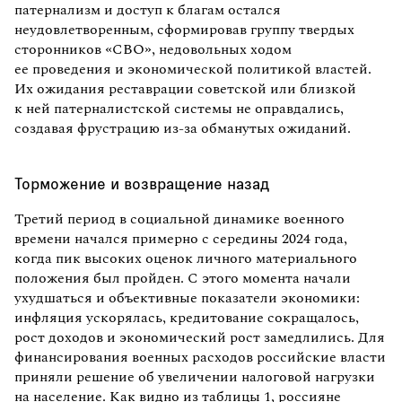
патернализм и доступ к благам остался
неудовлетворенным, сформировав группу твердых
сторонников «СВО», недовольных ходом
ее проведения и экономической политикой властей.
Их ожидания реставрации советской или близкой
к ней патерналистской системы не оправдались,
создавая фрустрацию из-за обманутых ожиданий.
Торможение и возвращение назад
Третий период в социальной динамике военного
времени начался примерно с середины 2024 года,
когда пик высоких оценок личного материального
положения был пройден. С этого момента начали
ухудшаться и объективные показатели экономики:
инфляция ускорялась, кредитование сокращалось,
рост доходов и экономический рост замедлились. Для
финансирования военных расходов российские власти
приняли решение об увеличении налоговой нагрузки
на население. Как видно из таблицы 1, россияне