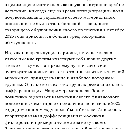
в целом оценивают складывающуюся ситуацию крайне
негативно: никогда еще за время «спецоперации» доля
почувствовавших ухудшение своего материального
положения не была столь большой — на одного
говорящего об улучшении своего положения в октябре
2025 года приходится больше трех, говорящих
об ухудшении.
Но, как и в предыдущие периоды, не менее важно,
какие именно группы чувствуют себя лучше других,
а какие — хуже. По-прежнему лучше всего себя
чувствуют молодые, жители столиц, занятые в частной
экономике, принадлежащие к наиболее доходным
группам. Однако во всех этих группах резко снизилась
дифференциация. Например, молодежь более
позитивно оценивает изменения своего финансового
положения, чем старшие поколения, но в начале 2025
года дистанция между ними была больше. Снизилась
территориальная дифференциация: москвичи
фиксировали примерно ту же динамику своего
благосостояния, что и жители российской провинции,