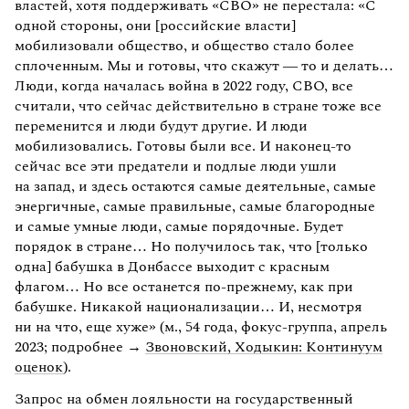
властей, хотя поддерживать «СВО» не перестала: «С
одной стороны, они [российские власти]
мобилизовали общество, и общество стало более
сплоченным. Мы и готовы, что скажут — то и делать…
Люди, когда началась война в 2022 году, СВО, все
считали, что сейчас действительно в стране тоже все
переменится и люди будут другие. И люди
мобилизовались. Готовы были все. И наконец-то
сейчас все эти предатели и подлые люди ушли
на запад, и здесь остаются самые деятельные, самые
энергичные, самые правильные, самые благородные
и самые умные люди, самые порядочные. Будет
порядок в стране… Но получилось так, что [только
одна] бабушка в Донбассе выходит с красным
флагом… Но все останется по-прежнему, как при
бабушке. Никакой национализации… И, несмотря
ни на что, еще хуже» (м., 54 года, фокус-группа, апрель
2023; подробнее →
Звоновский, Ходыкин: Континуум
оценок
).
Запрос на обмен лояльности на государственный