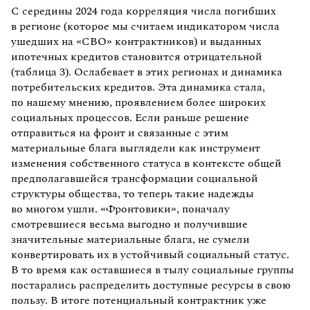
С середины 2024 года корреляция числа погибших
в регионе (которое мы считаем индикатором числа
ушедших на «СВО» контрактников) и выданных
ипотечных кредитов становится отрицательной
(таблица 3). Ослабевает в этих регионах и динамика
потребительских кредитов. Эта динамика стала,
по нашему мнению, проявлением более широких
социальных процессов. Если раньше решение
отправиться на фронт и связанные с этим
материальные блага выглядели как инструмент
изменения собственного статуса в контексте общей
предполагавшейся трансформации социальной
структуры общества, то теперь такие надежды
во многом ушли. «Фронтовики», поначалу
смотревшиеся весьма выгодно и получившие
значительные материальные блага, не сумели
конвертировать их в устойчивый социальный статус.
В то время как оставшиеся в тылу социальные группы
постарались распределить доступные ресурсы в свою
пользу. В итоге потенциальный контрактник уже