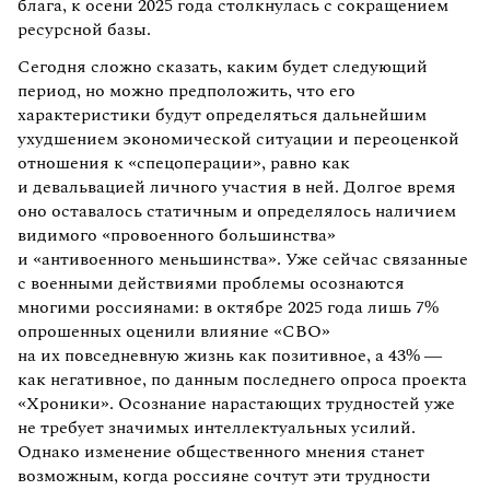
блага, к осени 2025 года столкнулась с сокращением
ресурсной базы.
Сегодня сложно сказать, каким будет следующий
период, но можно предположить, что его
характеристики будут определяться дальнейшим
ухудшением экономической ситуации и переоценкой
отношения к «спецоперации», равно как
и девальвацией личного участия в ней. Долгое время
оно оставалось статичным и определялось наличием
видимого «провоенного большинства»
и «антивоенного меньшинства». Уже сейчас связанные
с военными действиями проблемы осознаются
многими россиянами: в октябре 2025 года лишь 7%
опрошенных оценили влияние «СВО»
на их повседневную жизнь как позитивное, а 43% —
как негативное, по данным последнего опроса проекта
«Хроники». Осознание нарастающих трудностей уже
не требует значимых интеллектуальных усилий.
Однако изменение общественного мнения станет
возможным, когда россияне сочтут эти трудности